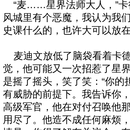
“麦……星界法师大人，”卡
风城里有个恶魔，我认为我
史课什么的，也许大可以放在
麦迪文放低了脑袋看着卡德
觉，他可能又一次招惹了星
是摇了摇头，笑了笑：“你的
有威胁的前提下。我告诉你
高级军官，他在对付召唤他
用尽了。他造不成任何麻烦