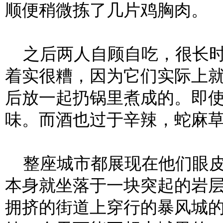
顺便稍微拣了几片鸡胸肉。
之后两人自顾自吃，很长时
着实很糟，因为它们实际上
后放一起扔锅里煮成的。即
味。而酒也过于辛辣，蛇麻
整座城市都展现在他们眼皮
本身就坐落于一块突起的岩
拥挤的街道上穿行的暴风城