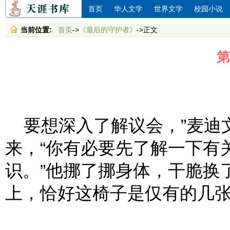
首页
华人文学
世界文学
校园小说
当前位置:
首页
->
《最后的守护者》
->正文
第
要想深入了解议会，”麦迪
来，“你有必要先了解一下有
识。”他挪了挪身体，干脆换
上，恰好这椅子是仅有的几