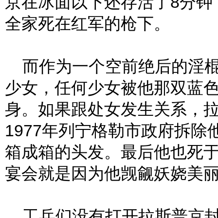
京在冰面以下还存活了8分钟
全家死在红军的枪下。
而作为一个空前绝后的淫棍
少女，任何少女被他那双蓝
身。如果跟处女发生关系，
1977年列宁格勒市政府拆
箱成箱的头发。最后他也死
宴会就是因为他觊觎妖娆美
工兵们没有打开拉斯普京封印