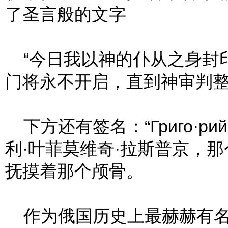
了圣言般的文字
“今日我以神的仆从之身封
门将永不开启，直到神审判整
下方还有签名：“Григо·рийЕф
利·叶菲莫维奇·拉斯普京，
抚摸着那个颅骨。
作为俄国历史上最赫赫有名