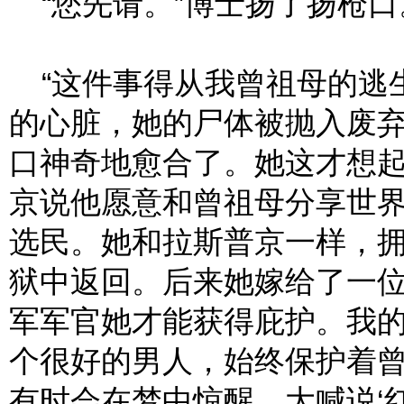
“您先请。”博士扬了扬枪口
“这件事得从我曾祖母的逃
的心脏，她的尸体被抛入废
口神奇地愈合了。她这才想
京说他愿意和曾祖母分享世
选民。她和拉斯普京一样，
狱中返回。后来她嫁给了一
军军官她才能获得庇护。我
个很好的男人，始终保护着
有时会在梦中惊醒，大喊说‘