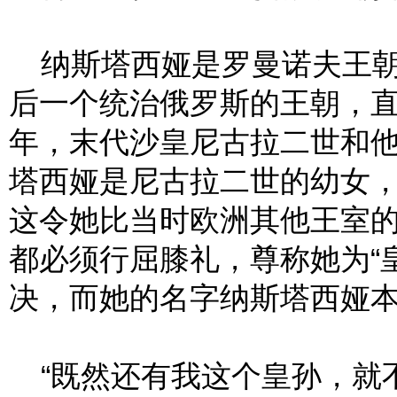
纳斯塔西娅是罗曼诺夫王朝
后一个统治俄罗斯的王朝，直到
年，末代沙皇尼古拉二世和
塔西娅是尼古拉二世的幼女，
这令她比当时欧洲其他王室
都必须行屈膝礼，尊称她为“
决，而她的名字纳斯塔西娅本
“既然还有我这个皇孙，就不