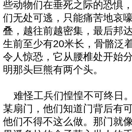
些动物们在垂死之际的恐惧
们无处可逃，只能痛苦地哀
叠，越往前越密集，最后邦
生前至少有20米长，骨骼泛
令人惊恐，它从腰椎处开始
明那头巨熊有两个头。
难怪工兵们惶惶不可终日。
某扇门，他们知道门背后有
他们不得不这么做。那门就