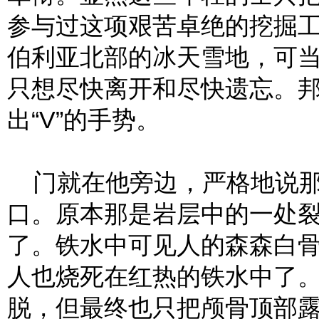
参与过这项艰苦卓绝的挖掘
伯利亚北部的冰天雪地，可
只想尽快离开和尽快遗忘。
出“V”的手势。
门就在他旁边，严格地说那
口。原本那是岩层中的一处
了。铁水中可见人的森森白
人也烧死在红热的铁水中了
脱，但最终也只把颅骨顶部