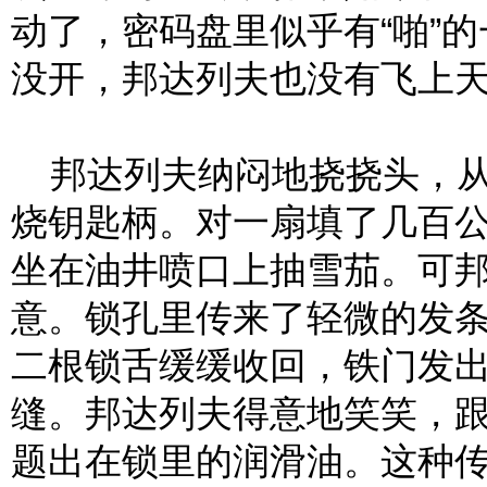
动了，密码盘里似乎有“啪”
没开，邦达列夫也没有飞上
邦达列夫纳闷地挠挠头，从
烧钥匙柄。对一扇填了几百
坐在油井喷口上抽雪茄。可
意。锁孔里传来了轻微的发
二根锁舌缓缓收回，铁门发出
缝。邦达列夫得意地笑笑，
题出在锁里的润滑油。这种