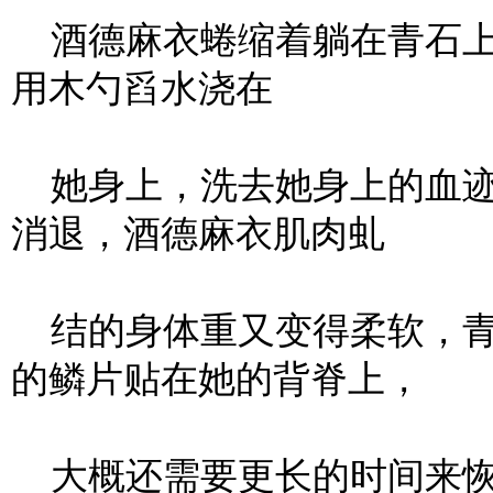
酒德麻衣蜷缩着躺在青石上
用木勺舀水浇在
她身上，洗去她身上的血迹
消退，酒德麻衣肌肉虬
结的身体重又变得柔软，青
的鳞片贴在她的背脊上，
大概还需要更长的时间来