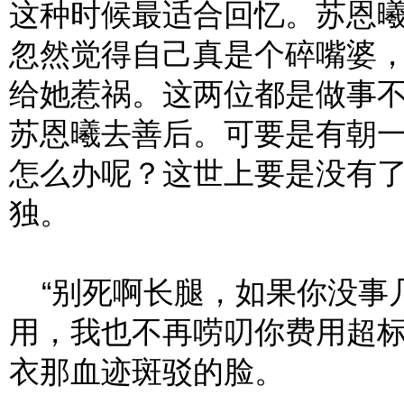
这种时候最适合回忆。苏恩
忽然觉得自己真是个碎嘴婆
给她惹祸。这两位都是做事
苏恩曦去善后。可要是有朝
怎么办呢？这世上要是没有
独。
“别死啊长腿，如果你没事
用，我也不再唠叨你费用超标
衣那血迹斑驳的脸。