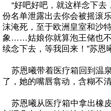
“好吧好吧，就这样念下去
份名单泄露出去你会被摇滚
沫淹死，至于欧洲皇室和沙
象……姑娘你就算泡王储也
续念下去，等我回来！”苏恩
苏恩曦带着医疗箱回到温泉
了，她的嘴唇翕动，含糊不
苏恩曦从医疗箱中拿出橡皮