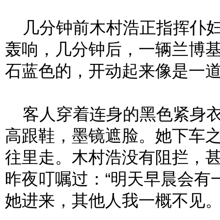
几分钟前木村浩正指挥仆妇
轰响，几分钟后，一辆兰博
石蓝色的，开动起来像是一
客人穿着连身的黑色紧身衣
高跟鞋，墨镜遮脸。她下车
往里走。木村浩没有阻拦，
昨夜叮嘱过：“明天早晨会有
她进来，其他人我一概不见。