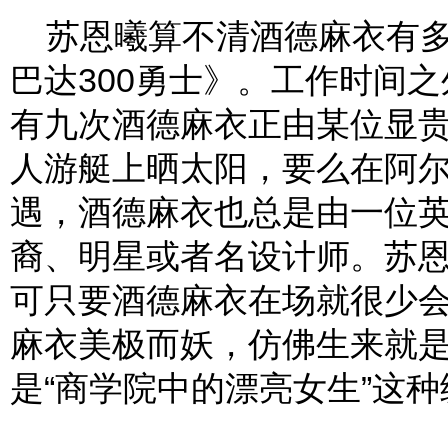
苏恩曦算不清酒德麻衣有多
巴达300勇士》。工作时间
有九次酒德麻衣正由某位显
人游艇上晒太阳，要么在阿
遇，酒德麻衣也总是由一位
裔、明星或者名设计师。苏
可只要酒德麻衣在场就很少
麻衣美极而妖，仿佛生来就
是“商学院中的漂亮女生”这