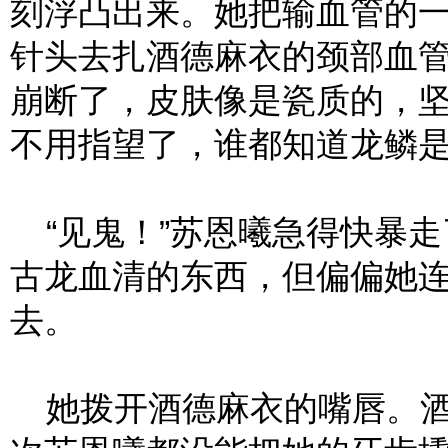
刻浮凸出来。她把输血管的
针头去扎酒德麻衣的颈部血
崩断了，皮肤像是瓷质的，
不用指望了，谁都知道龙鳞
“见鬼！”苏恩曦急得快暴走
古龙血清的东西，但偏偏她
去。
她拨开酒德麻衣的嘴唇。酒