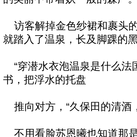
访客解掉金色纱裙和裹头的
就踏入了温泉，长及脚踝的
“穿潜水衣泡温泉是什么法国
书，把浮水的托盘
推向对方，“久保田的清酒，
不用看脸苏恩曦也知道那是