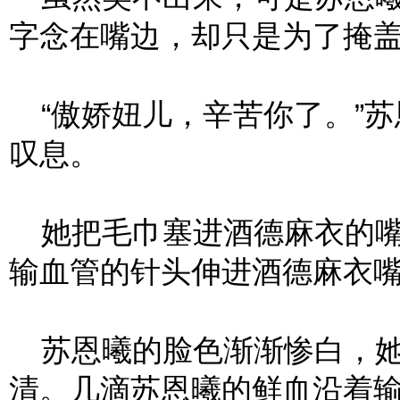
字念在嘴边，却只是为了掩
“傲娇妞儿，辛苦你了。”苏
叹息。
她把毛巾塞进酒德麻衣的嘴
输血管的针头伸进酒德麻衣
苏恩曦的脸色渐渐惨白，她
清。几滴苏恩曦的鲜血沿着