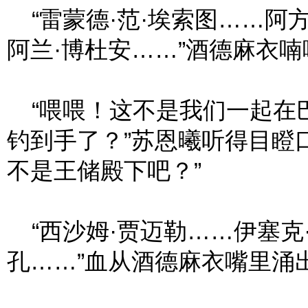
“雷蒙德·范·埃索图……阿
阿兰·博杜安……”酒德麻衣
“喂喂！这不是我们一起在
钓到手了？”苏恩曦听得目瞪
不是王储殿下吧？”
“西沙姆·贾迈勒……伊塞克
孔……”血从酒德麻衣嘴里涌