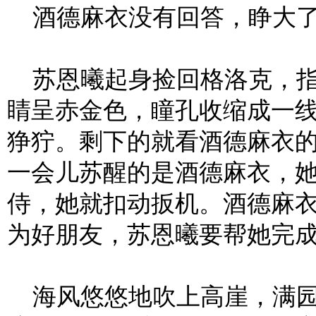
酒德麻衣没有回答，睁大了
苏恩曦起身捡回格洛克，指
睛呈赤金色，瞳孔收缩成一
狰狞。剩下的就看酒德麻衣
一会儿苏醒的是酒德麻衣，
侍，她就扣动扳机。酒德麻
为好朋友，苏恩曦要帮她完
海风悠悠地吹上高崖，满园