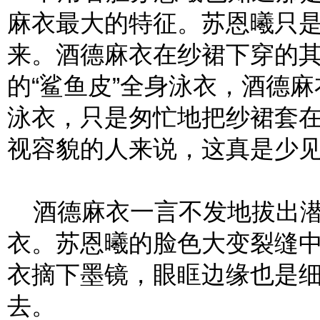
麻衣最大的特征。苏恩曦只
来。酒德麻衣在纱裙下穿的其
的“鲨鱼皮”全身泳衣，酒德
泳衣，只是匆忙地把纱裙套
视容貌的人来说，这真是少
酒德麻衣一言不发地拔出潜
衣。苏恩曦的脸色大变裂缝
衣摘下墨镜，眼眶边缘也是
去。