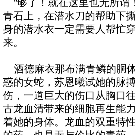
“够了！就在这里也无所谓！
青石上，在潜水刀的帮助下
身的潜水衣一定需要人帮忙
来。
酒德麻衣那布满青鳞的胴体
惑的女蛇，苏恩曦试她的脉
伤，一道巨大的伤口从胸口
古龙血清带来的细胞再生能
着她的身体。龙血的双重特