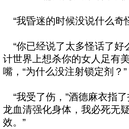
“我昏迷的时候没说什么奇怪
“你已经说了太多怪话了好
计世界上想杀你的女人足有美
嘴，“为什么没注射锁定剂？”
“我受了伤，”酒德麻衣指了
龙血清强化身体，我必死无
效。”