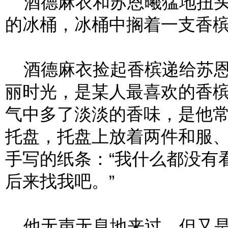
酒德麻衣和苏恩曦猛地扭头
的冰桶，冰桶中搁着一支香
酒德麻衣捡起香槟递给苏恩
丽时光，是某人最喜欢的香
气中多了淡淡的香味，是他
托盘，托盘上放着两件和服
手写的纸条：“我什么都没有
后来找我吧。”
他无声无息地来过，但又是