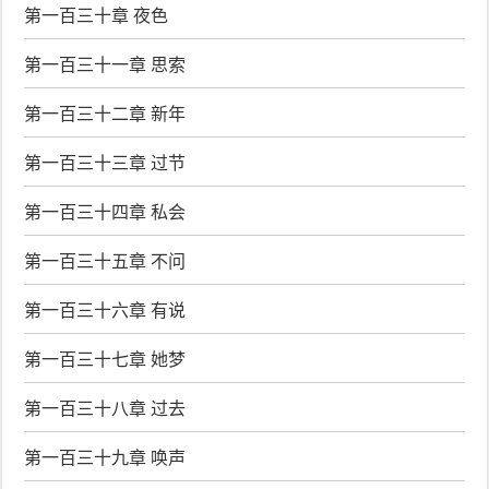
第一百三十章 夜色
第一百三十一章 思索
第一百三十二章 新年
第一百三十三章 过节
第一百三十四章 私会
第一百三十五章 不问
第一百三十六章 有说
第一百三十七章 她梦
第一百三十八章 过去
第一百三十九章 唤声