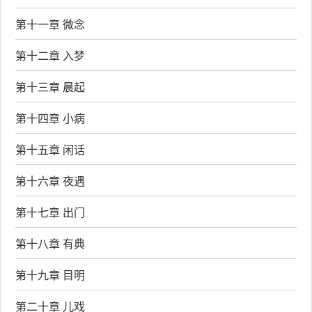
第十一章 微念
第十二章 入梦
第十三章 晨起
第十四章 小病
第十五章 闲话
第十六章 夜遇
第十七章 出门
第十八章 有典
第十九章 目明
第二十章 儿戏