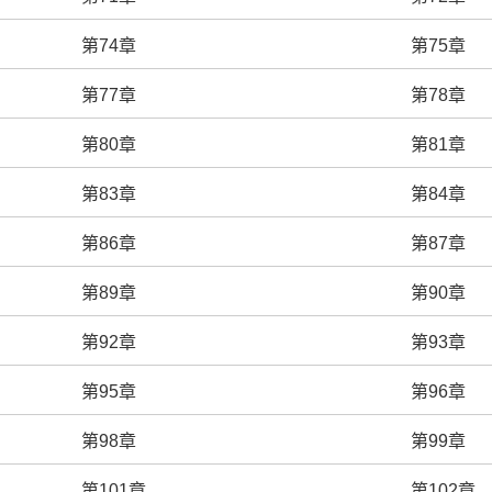
第74章
第75章
第77章
第78章
第80章
第81章
第83章
第84章
第86章
第87章
第89章
第90章
第92章
第93章
第95章
第96章
第98章
第99章
第101章
第102章