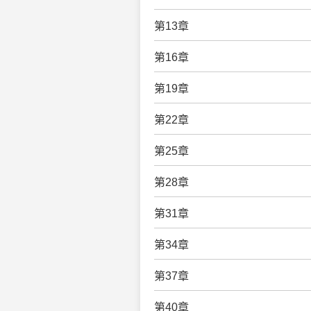
第13章
第16章
第19章
第22章
第25章
第28章
第31章
第34章
第37章
第40章