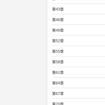
第43章
第46章
第49章
第52章
第55章
第58章
第61章
第64章
第67章
第70章