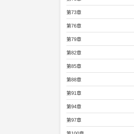
第73章
第76章
第79章
第82章
第85章
第88章
第91章
第94章
第97章
第100章