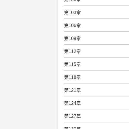
第103章
第106章
第109章
第112章
第115章
第118章
第121章
第124章
第127章