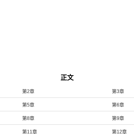
正文
第2章
第3章
第5章
第6章
第8章
第9章
第11章
第12章