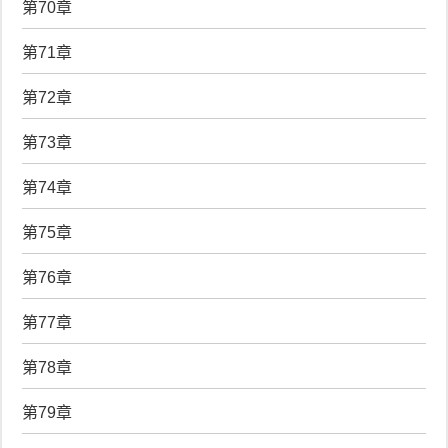
第70章
第71章
第72章
第73章
第74章
第75章
第76章
第77章
第78章
第79章