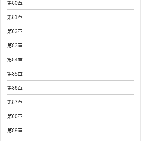
第80章
第81章
第82章
第83章
第84章
第85章
第86章
第87章
第88章
第89章