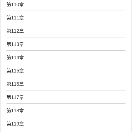
第110章
第111章
第112章
第113章
第114章
第115章
第116章
第117章
第118章
第119章