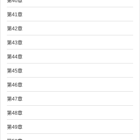
第40章
第41章
第42章
第43章
第44章
第45章
第46章
第47章
第48章
第49章