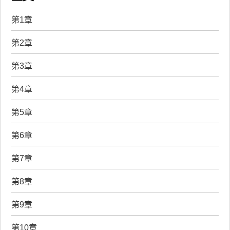
第1章
第2章
第3章
第4章
第5章
第6章
第7章
第8章
第9章
第10章