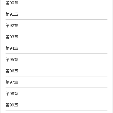
第90章
第91章
第92章
第93章
第94章
第95章
第96章
第97章
第98章
第99章