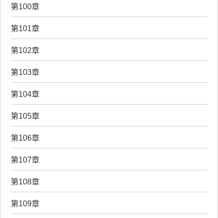
第100章
第101章
第102章
第103章
第104章
第105章
第106章
第107章
第108章
第109章