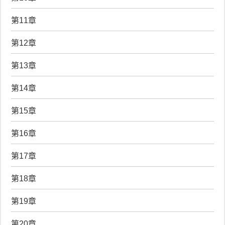
第11章
第12章
第13章
第14章
第15章
第16章
第17章
第18章
第19章
第20章