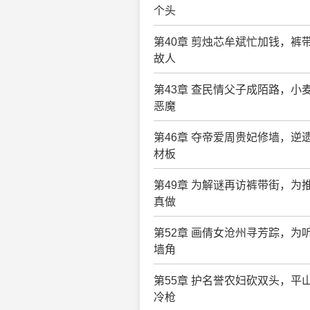
个头
第40章 剪烛芯牟斌忙加钱，裤
故人
第43章 查民情父子成陌路，小
恶魔
第46章 夺帝爱周贵妃修墙，逆
材板
第49章 为解谜再访裤带街，为
真做
第52章 画倩女沧州寻芳踪，为
墙角
第55章 护名誉农妇砍双头，平
冷枪