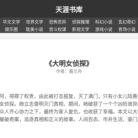
天涯书库
华文文学
世界文学
恐怖灵异
侦探推理
科幻小说
玄幻奇幻
娱乐圈
耽美小说
宫斗权谋
影视文学
游戏小说
官场小说
《大明女侦探》
作者：暮兰舟
阿，得罪了权贵，由此被打击报复，灭了满门，只有小女儿陆善
女侦探。她立志查明灭门真相，期间，她破获了一个个凶险诡异
众人齐心协力之下，最终为家人复仇，也收获了幸福。本文以大
屡破奇案，追逐真相和正义的故事。人间百态、市井生活、豪门