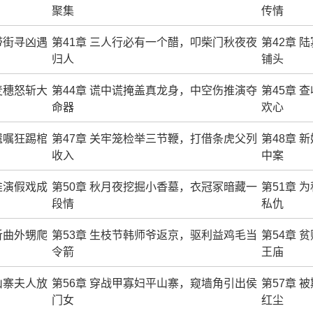
聚集
传情
带街寻凶遇
第41章 三人行必有一个醋，叩柴门秋夜夜
第42章 
归人
铺头
麦穗怒斩大
第44章 谎中谎掩盖真龙身，中空伤推演夺
第45章 
命器
欢心
遗嘱狂踢棺
第47章 关牢笼检举三节鞭，打借条虎父列
第48章 
收入
中案
推演假戏成
第50章 秋月夜挖掘小香墓，衣冠冢暗藏一
第51章 
段情
私仇
听曲外甥爬
第53章 生枝节韩师爷返京，驱利益鸡毛当
第54章 
令箭
王庙
山寨夫人放
第56章 穿战甲寡妇平山寨，窥墙角引出侯
第57章 
门女
红尘