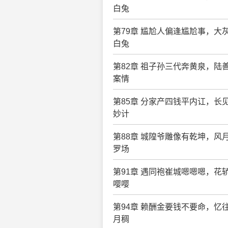
白兔
第79章 尴尬人偏逢尴尬事，大
白兔
第82章 祖子孙三代奔黄泉，陆
案情
第85章 分家产四钱平内讧，长
妙计
第88章 城隍爷雕像有乾坤，风
罗场
第91章 遇同袍崔城嗯嗯嗯，花
嘤嘤
第94章 赖酬金要钱不要命，忆
月稠