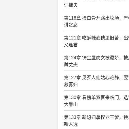
训拙夫
第118章 捡白骨开路出坟场，
讲贪腐
第121章 吃酥糖麦穗思旧苦，
又逢君
第124章 铸金屋虎女被藏娇，
弑丈夫
第127章 见歹人仙姑心难静，
救寡妇
第130章 看榜单双喜来临门，
大靠山
第133章 新媳妇拿捏老干爹，
新人选