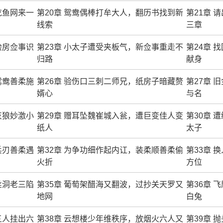
吃鱼网来一
第20章 鸳鸯偶棒打牟大人，翻历书找到新
第21章 
线索
三章
殓房佥事识
第23章 小太子遭受夹板气，新佥事重走不
第24章 
归路
献身
鸳鸯善柔施
第26章 验伤口三刺二师兄，纸房子暗藏赘
第27章 
婿心
与名
灰狼妙激小
第29章 赠耳坠魏崔城入瓮，遭巨变佳人变
第30章 
纸人
太子
兵刃善柔遇
第32章 为争功细作起内讧，装柔顺善柔偷
第33章 
火折
方位
丝洞老三陷
第35章 葡萄架醋海又翻波，过抄关天罗又
第36章 
地网
白兔
五人挂出六
第38章 云想楼少年维秩序，放烟火六人又
第39章 