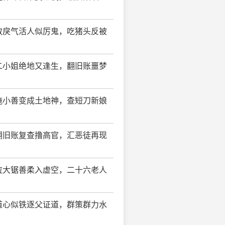
 散戾气活人似厉鬼，吃猪头反被
 二小姐绝地又逢生，翻旧账噩梦
 施小善变成土地神，查短刀新娘
 翻旧账复查撸高官，汇恶徒再现
 拉大锯善柔入虚空，二十六老人
 道心似铁逐父证道，群策群力水