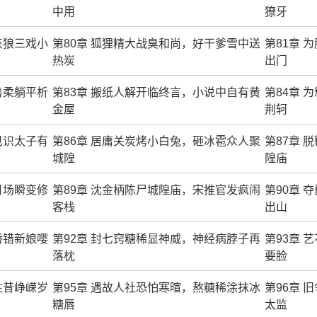
中用
獠牙
灰狼三戏小
第80章 狐狸精大战臭和尚，好干爹雪中送
第81章 
热炭
出门
善柔躺平析
第83章 搬纸人解开临终言，小说中自有黄
第84章 
金屋
荆轲
见识太子有
第86章 居庸关炭烤小白兔，砸冰雹众人聚
第87章 
城隍
隍庙
月场瞬变修
第89章 沈金柄陈尸城隍庙，宋推官发疯闹
第90章 
客栈
出山
轿错新娘嘤
第92章 封七窍糖稀显神威，神经病脖子再
第93章 
落枕
要脸
往昔峥嵘岁
第95章 遇故人社恐怕寒暄，熬糖稀涂抹冰
第96章 
糖唇
太监