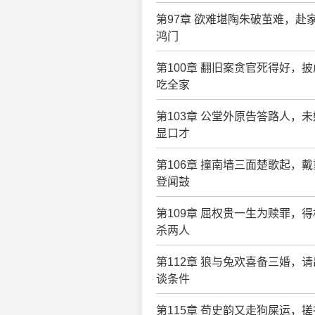
第97章 欲难堪陶朱破茧难，赴
鸿门
第100章 翻旧案贪官死得好，
吃全家
第103章 公堂外原告答路人，
显口才
第106章 撞南墙三面楚歌起，
登闻鼓
第109章 屈权贵一生为赎罪，
杀两人
第112章 狼与兔欢喜备三婚，
谈条件
第115章 苟史韵又走狗屎运，