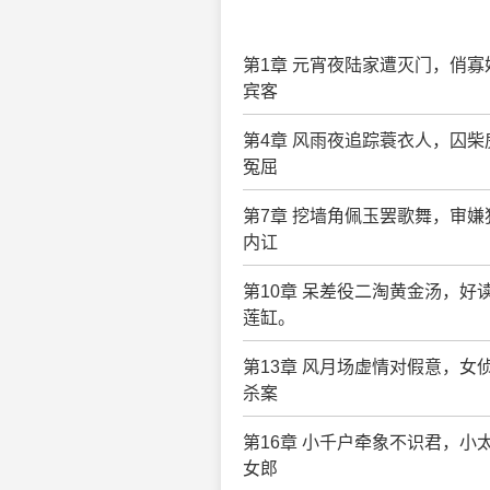
第1章 元宵夜陆家遭灭门，俏寡
宾客
第4章 风雨夜追踪蓑衣人，囚柴
冤屈
第7章 挖墙角佩玉罢歌舞，审嫌
内讧
第10章 呆差役二淘黄金汤，好
莲缸。
第13章 风月场虚情对假意，女
杀案
第16章 小千户牵象不识君，小
女郎