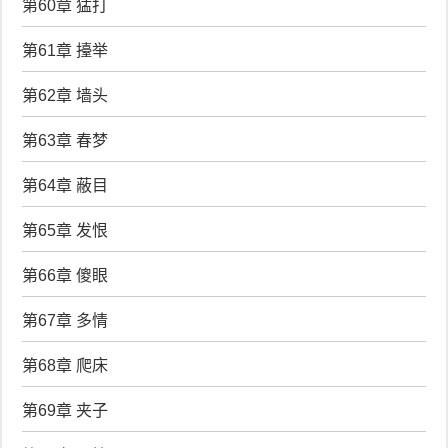
第60章 猛打
第61章 擡举
第62章 墙头
第63章 春梦
第64章 蔽目
第65章 发恨
第66章 傻眼
第67章 多情
第68章 爬床
第69章 夹子