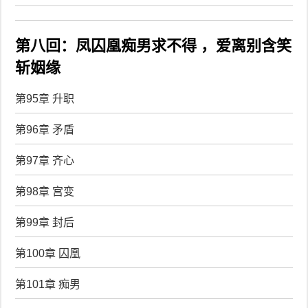
第八回：凤囚凰痴男求不得 ，爱离别含笑
斩姻缘
第95章 升职
第96章 矛盾
第97章 齐心
第98章 宫变
第99章 封后
第100章 囚凰
第101章 痴男