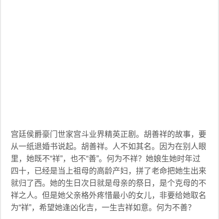
宫廷侯爵豪门世家宫斗业界精英正剧。胡善祥的故事，要
从一纸退婚书说起。胡善祥。人不如其名。因为在别人眼
里，她既不“祥”，也不“善”。何为不祥？她娘生她时年过
四十，已经是当上祖母的高龄产妇，拼了老命把她生出来
就归了西。她的生日次日就是母亲的祭日，是个克母的不
祥之人。但是她父亲格外疼惜最小的女儿，非要给她取名
为“祥”，希望她逢凶化吉，一生吉祥如意。何为不善？