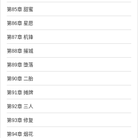
第85章 甜蜜
第86章 星愿
第87章 机锋
第88章 摧城
第89章 堕落
第90章 二胎
第91章 摊牌
第92章 三人
第93章 修复
第94章 烟花