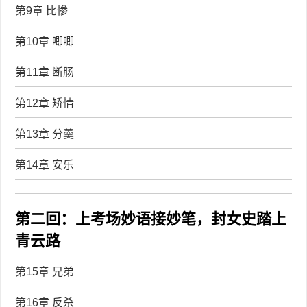
第9章 比惨
第10章 唧唧
第11章 断肠
第12章 矫情
第13章 分羹
第14章 安乐
第二回：上考场妙语接妙笔，封女史踏上
青云路
第15章 兄弟
第16章 反杀