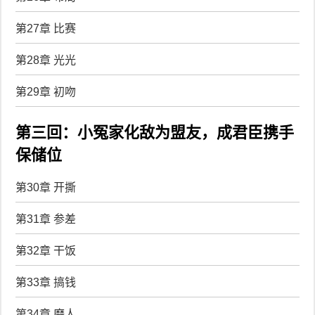
第27章 比赛
第28章 光光
第29章 初吻
第三回：小冤家化敌为盟友，成君臣携手
保储位
第30章 开撕
第31章 参差
第32章 干饭
第33章 搞钱
第34章 磨人