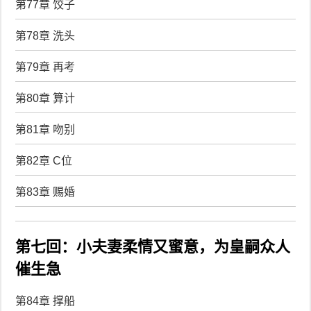
第77章 饺子
第78章 洗头
第79章 再考
第80章 算计
第81章 吻别
第82章 C位
第83章 赐婚
第七回：小夫妻柔情又蜜意，为皇嗣众人
催生急
第84章 撑船