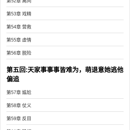
第52章 离间
第53章 戏精
第54章 营救
第55章 虚情
第56章 脱险
第五回:天家事事事皆难为，萌退意她逃他
偏追
第57章 尴尬
第58章 仗义
第59章 反目