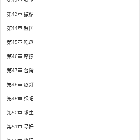
第42章 纷争
第43章 撒糖
第44章 监国
第45章 吃瓜
第46章 摩擦
第47章 台阶
第48章 放灯
第49章 绿帽
第50章 求生
第51章 寻奸