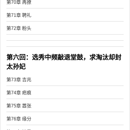
第70章 再撩
第71章 聘礼
第72章 粉头
第六回：选秀中频敲退堂鼓，求淘汰却封
太孙妃
第73章 吉兆
第74章 疤痕
第75章 嚣张
第76章 缘分