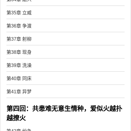
第35章 立威
第36章 争渡
第37章 射柳
第38章 现身
第39章 洗澡
第40章 同床
第41章 异梦
第四回：共患难无意生情种，爱似火越扑
越撩火