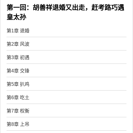
第一回：胡善祥退婚又出走，赶考路巧遇
皇太孙
第1章 退婚
第2章 风波
第3章 初遇
第4章 交锋
第5章 扒鸡
第6章 吃土
第7章 权衡
第8章 上吊