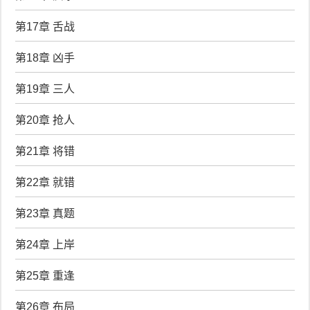
第17章 舌战
第18章 凶手
第19章 三人
第20章 抢人
第21章 将错
第22章 就错
第23章 真题
第24章 上岸
第25章 重逢
第26章 布局