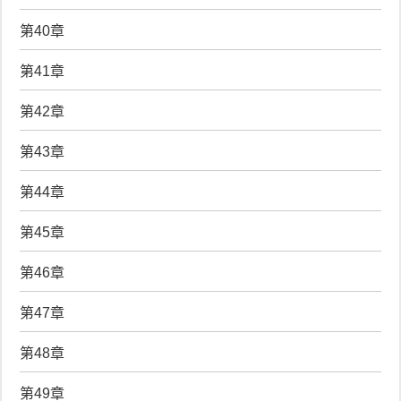
第40章
第41章
第42章
第43章
第44章
第45章
第46章
第47章
第48章
第49章