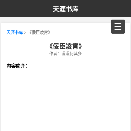
天涯书库
☰
天涯书库
> 《佞臣凌霄》
《佞臣凌霄》
作者：漫漫何其多
内容简介：