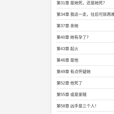
第31章 是她死，还是她死？
第34章 我这一走，往后可就再
第37章 亲她
第40章 她有孕了？
第43章 起火
第46章 是他
第49章 有点怀疑她
第52章 他死了
第55章 或是家贼
第58章 凶手是三个人！