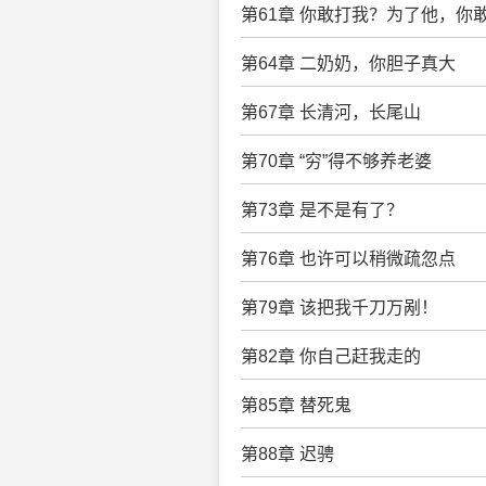
第61章 你敢打我？为了他，你
第64章 二奶奶，你胆子真大
第67章 长清河，长尾山
第70章 “穷”得不够养老婆
第73章 是不是有了？
第76章 也许可以稍微疏忽点
第79章 该把我千刀万剐！
第82章 你自己赶我走的
第85章 替死鬼
第88章 迟骋