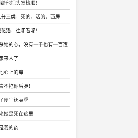
须给他把头发梳顺！
女人分三类，死的，活的，西屏
胆花猫，往哪看呢！
想杀她的心，没有一千也有一百遭
婆家来人了
搔他心上的痒
保管不拖你后腿！
得了便宜还卖乖
原来她是死在这里
她是我的药