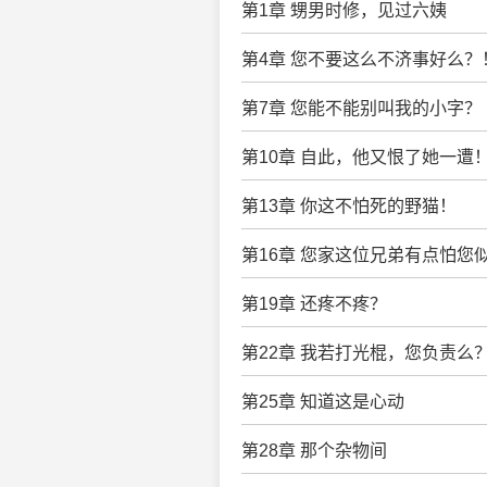
第1章 甥男时修，见过六姨
第4章 您不要这么不济事好么？
第7章 您能不能别叫我的小字？
第10章 自此，他又恨了她一遭
第13章 你这不怕死的野猫！
第16章 您家这位兄弟有点怕您
第19章 还疼不疼？
第22章 我若打光棍，您负责么
第25章 知道这是心动
第28章 那个杂物间