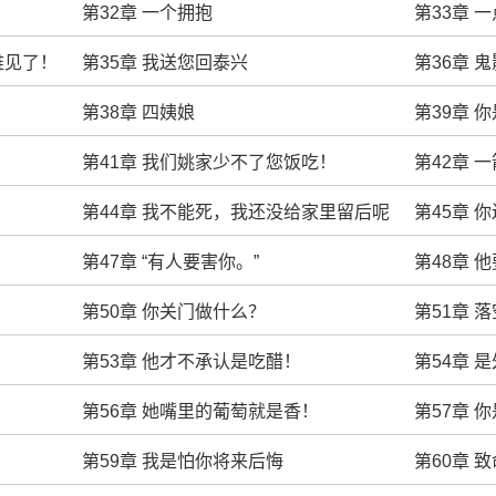
第32章 一个拥抱
第33章 
难见了！
第35章 我送您回泰兴
第36章 鬼
第38章 四姨娘
第39章 
第41章 我们姚家少不了您饭吃！
第42章 
第44章 我不能死，我还没给家里留后呢
第45章 
第47章 “有人要害你。”
第48章 
第50章 你关门做什么？
第51章 落
第53章 他才不承认是吃醋！
第54章 
第56章 她嘴里的葡萄就是香！
第57章 
第59章 我是怕你将来后悔
第60章 