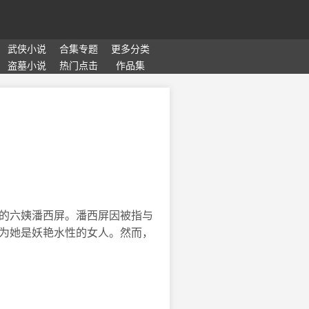
武侠小说
合集专题
更多分类
盗墓小说
热门点击
作品集
的六姨潘西屏。潘西屏因被指与
为她是妖艳水性的女人。然而，