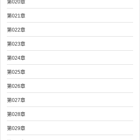
第020章
第021章
第022章
第023章
第024章
第025章
第026章
第027章
第028章
第029章