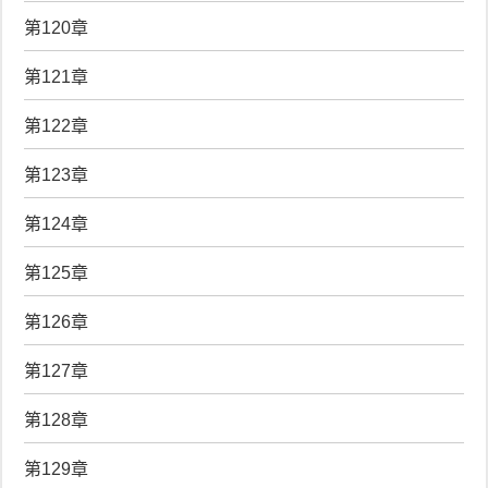
第120章
第121章
第122章
第123章
第124章
第125章
第126章
第127章
第128章
第129章