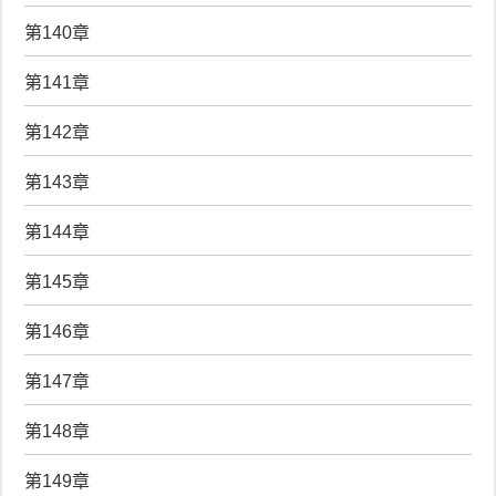
第140章
第141章
第142章
第143章
第144章
第145章
第146章
第147章
第148章
第149章