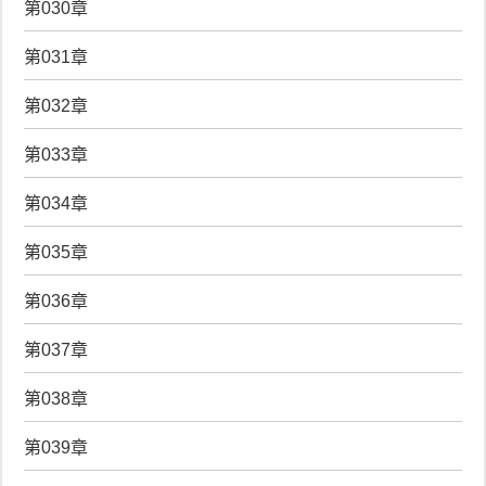
第030章
第031章
第032章
第033章
第034章
第035章
第036章
第037章
第038章
第039章