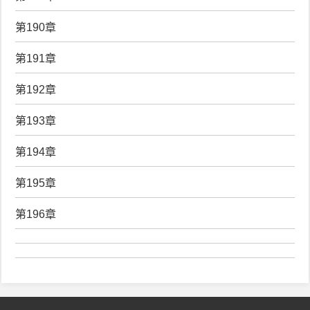
第190章
第191章
第192章
第193章
第194章
第195章
第196章