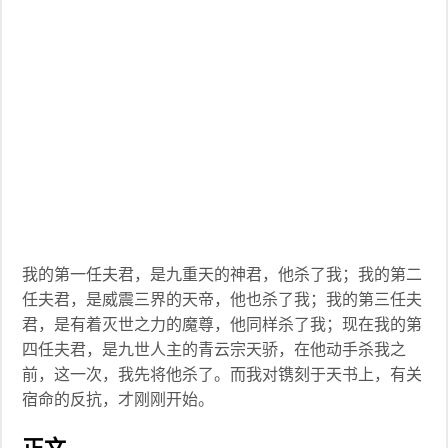
我的第一任夫君，是九重天的神君，他杀了我；我的第二
任夫君，是威震三界的天帝，他也杀了我；我的第三任夫
君，是有着灭世之力的魔尊，他同样杀了我；现在我的第
四任夫君，是九世人主的青云宗天骄，在他动手杀我之
前，这一次，我先将他杀了。而我对镌刻于天书上，有关
宿命的反抗，才刚刚开始。