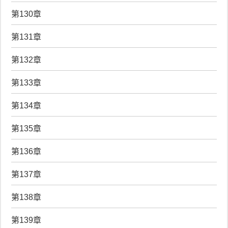
第130章
第131章
第132章
第133章
第134章
第135章
第136章
第137章
第138章
第139章