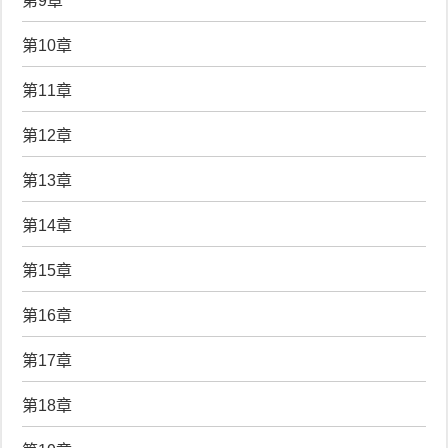
第9章
第10章
第11章
第12章
第13章
第14章
第15章
第16章
第17章
第18章