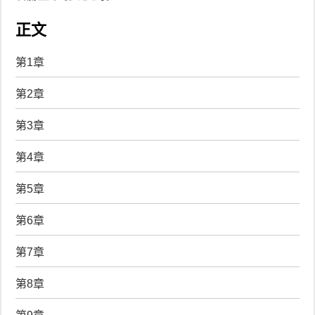
正文
第1章
第2章
第3章
第4章
第5章
第6章
第7章
第8章