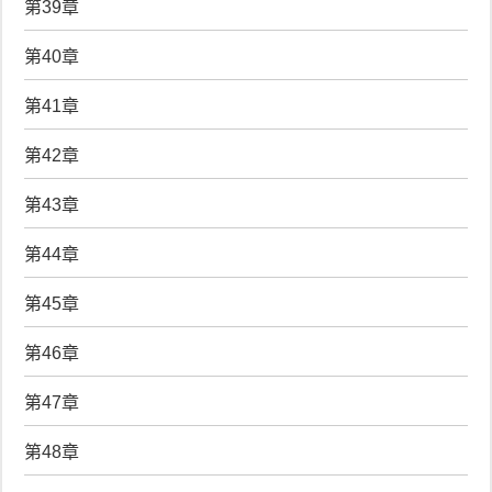
第39章
第40章
第41章
第42章
第43章
第44章
第45章
第46章
第47章
第48章