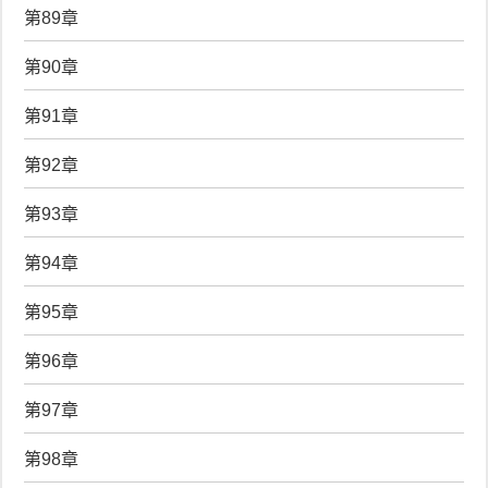
第89章
第90章
第91章
第92章
第93章
第94章
第95章
第96章
第97章
第98章