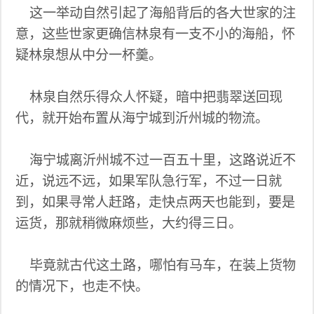
这一举动自然引起了海船背后的各大世家的注
意，这些世家更确信林泉有一支不小的海船，怀
疑林泉想从中分一杯羹。
林泉自然乐得众人怀疑，暗中把翡翠送回现
代，就开始布置从海宁城到沂州城的物流。
海宁城离沂州城不过一百五十里，这路说近不
近，说远不远，如果军队急行军，不过一日就
到，如果寻常人赶路，走快点两天也能到，要是
运货，那就稍微麻烦些，大约得三日。
毕竟就古代这土路，哪怕有马车，在装上货物
的情况下，也走不快。