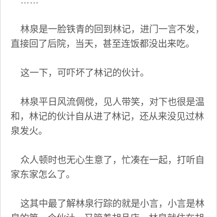
……
林泉是一脸铁青的回到林记，进门一言不发，
直接回了后院，当天，甚至连饭都没出来吃。
这一下，可吓坏了林记的伙计。
林泉平日风流倜傥，见人带笑，对下也很是温
和，林记的伙计自从进了林记，还从来没见过林
泉发火。
众人顿时也无心生意了，忙凑在一起，打听自
家东家怎么了。
这其中最了解林泉行踪的就是小言，小言是林