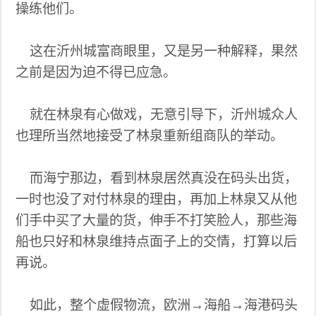
操练他们。
这在沂州城富商眼里，又是另一种解释，果然
之前是因为迫不得已应急。
就在林泉有心做戏，无意引导下，沂州城众人
也理所当然地接受了林泉重新组商队的举动。
而海宁那边，看到林泉居然真没在码头出货，
一时也没了对付林泉的理由，再加上林泉又从他
们手中买了大量的货，伸手不打笑脸人，那些海
船也只好和林泉维持点面子上的交情，打算以后
再说。
如此，整个虚假物流，欧洲→海船→海港码头