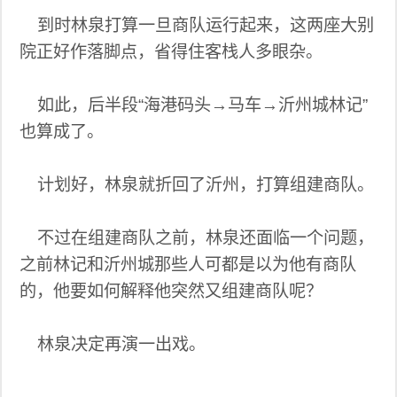
到时林泉打算一旦商队运行起来，这两座大别
院正好作落脚点，省得住客栈人多眼杂。
如此，后半段“海港码头→马车→沂州城林记”
也算成了。
计划好，林泉就折回了沂州，打算组建商队。
不过在组建商队之前，林泉还面临一个问题，
之前林记和沂州城那些人可都是以为他有商队
的，他要如何解释他突然又组建商队呢？
林泉决定再演一出戏。