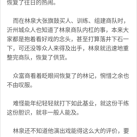
恢复了往日的热闹。
而在林泉大张旗鼓买人、训练、组建商队时，
沂州城众人也知道了林泉商队内杠的事，本来大
家都是抱着看好戏的念头，甚至打算落井下石一
下，可还没等众人来得及出手，林泉就迅速地重
整完商队，恢复了供货。
众富商看着眨眼间恢复了的林记，惋惜之余也
不由叹服。
难怪能年纪轻轻就打下如此基业，就这份干练
这份胆识，就非一般人能及。
林泉还不知道他演出戏能得这么大的评价，要