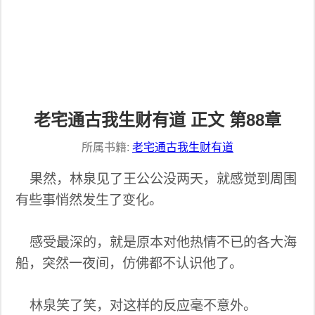
老宅通古我生财有道 正文 第88章
所属书籍:
老宅通古我生财有道
果然，林泉见了王公公没两天，就感觉到周围
有些事悄然发生了变化。
感受最深的，就是原本对他热情不已的各大海
船，突然一夜间，仿佛都不认识他了。
林泉笑了笑，对这样的反应毫不意外。