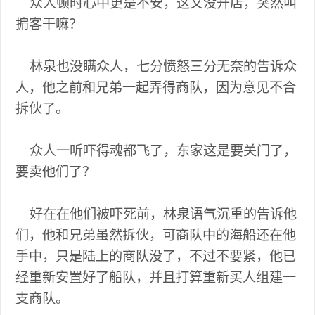
众人顿时心中更是不安，这又没开店，突然叫
掮客干嘛？
林泉也没瞒众人，七分愤怒三分无奈的告诉众
人，他之前和兄弟一起弄得商队，因为意见不合
拆伙了。
众人一听吓得魂都飞了，东家这是要关门了，
要卖他们了？
好在在他们被吓死前，林泉语气沉重的告诉他
们，他和兄弟虽然拆伙，可商队中的海船还在他
手中，只是陆上的商队没了，不过不要紧，他已
经重新安置好了船队，并且打算重新买人组建一
支商队。