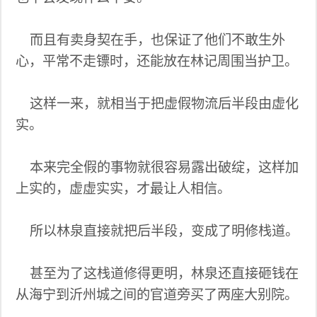
而且有卖身契在手，也保证了他们不敢生外
心，平常不走镖时，还能放在林记周围当护卫。
这样一来，就相当于把虚假物流后半段由虚化
实。
本来完全假的事物就很容易露出破绽，这样加
上实的，虚虚实实，才最让人相信。
所以林泉直接就把后半段，变成了明修栈道。
甚至为了这栈道修得更明，林泉还直接砸钱在
从海宁到沂州城之间的官道旁买了两座大别院。