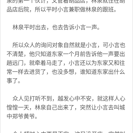
泉的第一个伙计，又管着胡品店，林泉就住在胡
品店后院，所以平时小言兼职做林泉的跟班。
林泉平时出去，也去告诉小言一声。
所以众人的询问对象自然就是小言，可小言也
不清楚，他只知道东家一个月前告诉他一声要出
趟远门，就牵着马走了，小言还以为东家又和往
常一样去进货了，也没多想，谁知道东家出什么
事了。
众人见打听不到，越发心中不安，就这样人心
惶惶一天，林泉自己出来了，突然让小言去叫城
中郑爷黄爷。