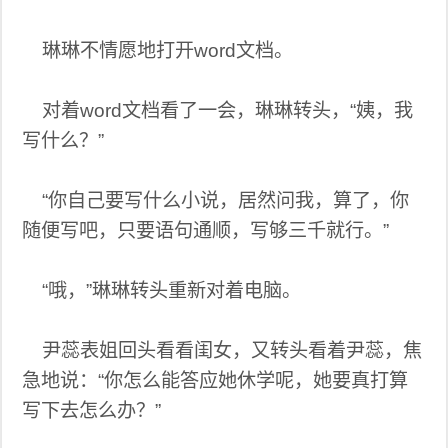
琳琳不情愿地打开word文档。
对着word文档看了一会，琳琳转头，“姨，我
写什么？”
“你自己要写什么小说，居然问我，算了，你
随便写吧，只要语句通顺，写够三千就行。”
“哦，”琳琳转头重新对着电脑。
尹蕊表姐回头看看闺女，又转头看着尹蕊，焦
急地说：“你怎么能答应她休学呢，她要真打算
写下去怎么办？”