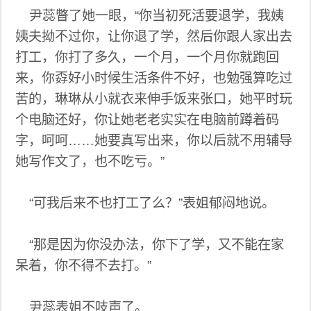
尹蕊瞥了她一眼，“你当初死活要退学，我姨
姨夫拗不过你，让你退了学，然后你跟人家出去
打工，你打了多久，一个月，一个月你就跑回
来，你孬好小时候生活条件不好，也勉强算吃过
苦的，琳琳从小就衣来伸手饭来张口，她平时玩
个电脑还好，你让她老老实实在电脑前蹲着码
字，呵呵……她要真写出来，你以后就不用辅导
她写作文了，也不吃亏。”
“可我后来不也打工了么？”表姐郁闷地说。
“那是因为你没办法，你下了学，又不能在家
呆着，你不得不去打。”
尹蕊表姐不吱声了。