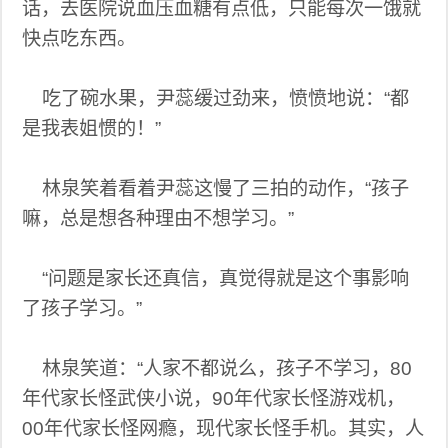
话，去医院说血压血糖有点低，只能每次一饿就
快点吃东西。
吃了碗水果，尹蕊缓过劲来，愤愤地说：“都
是我表姐惯的！”
林泉笑着看着尹蕊这慢了三拍的动作，“孩子
嘛，总是想各种理由不想学习。”
“问题是家长还真信，真觉得就是这个事影响
了孩子学习。”
林泉笑道：“人家不都说么，孩子不学习，80
年代家长怪武侠小说，90年代家长怪游戏机，
00年代家长怪网瘾，现代家长怪手机。其实，人