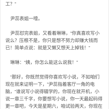
工？”
尹蕊表姐一噎。
尹蕊怼完表姐，又看着琳琳，“你真喜欢写小
说么？压根不是，你只是想不努力却赚大钱而
已！简单点说：就是又懒又想天上掉钱！”
琳琳：“姨，你怎么能这么说我！”
“那好，你既然觉得你喜欢写小说，不如咱们
现在就来证明一下，”尹蕊指着客厅一角的电
脑，“谁说写小说得辍学的，你现在就开机，小
说一章三千字，你要想写小说，你一天最起码得
更一章吧，今天是星期六，咱试验两天，你现在