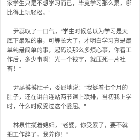
家学生只是不想学习而已，毕竟学习那么累，哪
比得上玩轻松。”
尹蕊叹了一口气，“学生时候总以为学习是天
底下最难的事，可等长大了，才明白学习真是最
单纯最简单的事，起码没那么多烦心事，你看工
作后，多少事啊！光一个钱字，就压死一片社
畜！”
尹蕊摸摸肚子，委屈地说：“我挺着七个月的
肚子，还在讲台连站两节课上联排，当初我上学
时，什么时候受过这个委屈。”
林泉忙揽着媳妇，“老婆，你受累了，要不就
把工作辞了，我养你！”