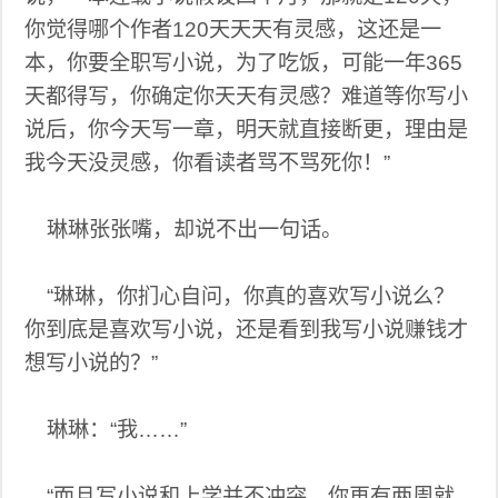
你觉得哪个作者120天天天有灵感，这还是一
本，你要全职写小说，为了吃饭，可能一年365
天都得写，你确定你天天有灵感？难道等你写小
说后，你今天写一章，明天就直接断更，理由是
我今天没灵感，你看读者骂不骂死你！”
琳琳张张嘴，却说不出一句话。
“琳琳，你扪心自问，你真的喜欢写小说么？
你到底是喜欢写小说，还是看到我写小说赚钱才
想写小说的？”
琳琳：“我……”
“而且写小说和上学并不冲突，你再有两周就