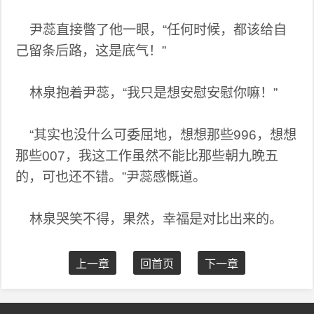
尹蕊直接暼了他一眼，“任何时候，都该给自
己留条后路，这是底气！”
林泉抱着尹蕊，“我只是想安慰安慰你嘛！”
“其实也没什么可委屈地，想想那些996，想想
那些007，我这工作虽然不能比那些朝九晚五
的，可也还不错。”尹蕊感慨道。
林泉哭笑不得，果然，幸福是对比出来的。
上一章
回首页
下一章