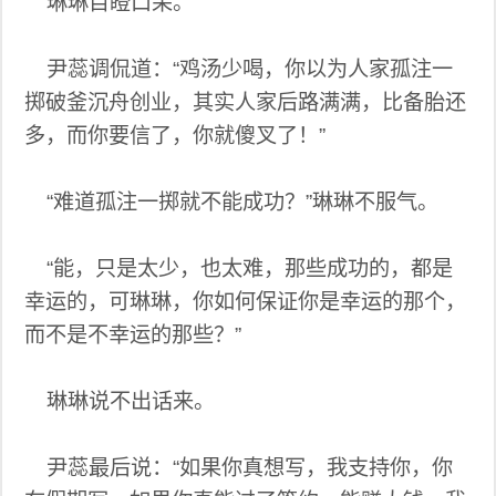
琳琳目瞪口呆。
尹蕊调侃道：“鸡汤少喝，你以为人家孤注一
掷破釜沉舟创业，其实人家后路满满，比备胎还
多，而你要信了，你就傻叉了！”
“难道孤注一掷就不能成功？”琳琳不服气。
“能，只是太少，也太难，那些成功的，都是
幸运的，可琳琳，你如何保证你是幸运的那个，
而不是不幸运的那些？”
琳琳说不出话来。
尹蕊最后说：“如果你真想写，我支持你，你