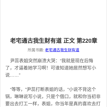
老宅通古我生财有道 正文 第220章
所属书籍:
老宅通古我生财有道
尹蕊表姐突然崩溃大哭：“我就是现在后悔
了，才逼着她学习啊！可谁知道她居然想写小
说……”
“等等，”尹蕊打断表姐的话，“小说不背这个
锅，琳琳说写小说，只是个借口，就和你当初非
要出去打工一样，表姐，你当年是真的喜欢去打