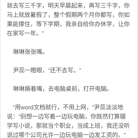
就去写三千字，明天早晨起来，再写三千字，你
马上就放暑假了，整个假期两个月你都写，你如
果能撑住，等下学期，我亲自给你办休学，让你
在家写一年。”
琳琳张张嘴。
尹蕊一瞪眼，“还不去写。”
琳琳撅着嘴，去电脑桌前，打开电脑。
“用word文档就行，不用上网，”尹蕊淡淡地
说：“别想一边写着一边玩电脑，你既然打算辍
学写小说，那就当个职业，当成上班，我还没听
说过哪个公司允许一边玩电脑一边发工资的。”