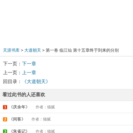
天涯书库
>
大道朝天
> 第一卷 临江仙 第十五章终于到来的分别
下一页：
下一章
上一页：
上一章
回目录：
《大道朝天》
看过此书的人还喜欢
《庆余年》
作者：猫腻
1
《间客》
作者：猫腻
2
《朱雀记》
作者：猫腻
3