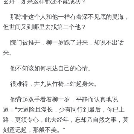
玄丹，如果这样都还不能成功？
那除非这个人和他一样有着深不见底的灵海，
但世间又到哪里去找第二个他？
院门被推开，柳十岁跑了进来，却说不出话
来。
他不知该如何表达自己的心情。
很难得，井九从竹椅上站起身来。
他背起双手看着柳十岁，平静而认真地说
道：“大道险且漫长，少有同行到最后，你已上
路，更须专心，此去经年，忘却乃自然之事，莫
刻意记起，那般不美。”