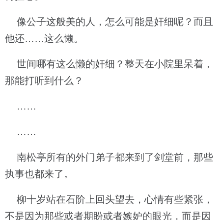
像公子这般美的人，怎么可能是奸细呢？而且
他还……这么懒。
世间哪有这么懒的奸细？整天在小院里呆着，
那能打听到什么？
……
……
南松亭所有的外门弟子都来到了剑堂前，那些
执事也都来了。
柳十岁站在石阶上回头望去，心情有些紧张，
不是因为那些或者期盼或者嫉妒的眼光，而是因