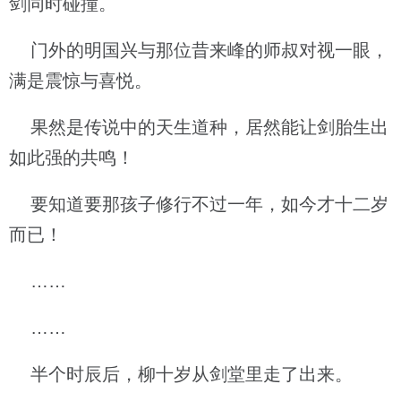
剑同时碰撞。
门外的明国兴与那位昔来峰的师叔对视一眼，
满是震惊与喜悦。
果然是传说中的天生道种，居然能让剑胎生出
如此强的共鸣！
要知道要那孩子修行不过一年，如今才十二岁
而已！
……
……
半个时辰后，柳十岁从剑堂里走了出来。