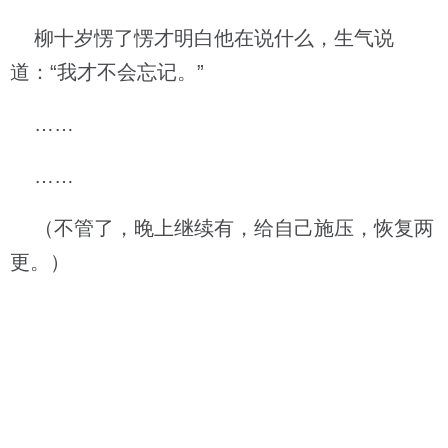
柳十岁愣了愣才明白他在说什么，生气说
道：“我才不会忘记。”
……
……
（不管了，晚上继续有，给自己施压，恢复两
更。）