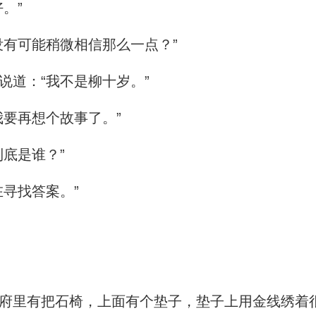
。”
有可能稍微相信那么一点？”
道：“我不是柳十岁。”
要再想个故事了。”
底是谁？”
寻找答案。”
里有把石椅，上面有个垫子，垫子上用金线绣着