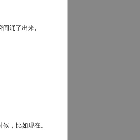
瞬间涌了出来。
时候，比如现在。