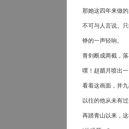
那她这四年来做的
不可与人言说、只能
铮的一声轻响。
青剑断成两截，落
噗！赵腊月喷出一
看着这画面，井九
以往的他从未有过
再踏青山以来，这样