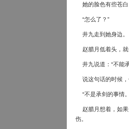
她的脸色有些苍白
“怎么了？”
井九走到她身边。
赵腊月低着头，就像
井九说道：“不能承
说这句话的时候，他
“不是承剑的事情。
赵腊月想着，如果景
伤。