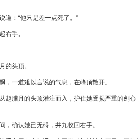
道：“他只是差一点死了。”
起右手。
月的头顶。
飘，一道难以言说的气息，在峰顶散开。
赵腊月的头顶灌注而入，护住她受损严重的剑心
间，确认她已无碍，井九收回右手。