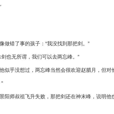
。
做错了事的孩子：“我没找到那把剑。”
剑也无所谓，我们可以去两忘峰。”
似乎没想过，两忘峰当然会很欢迎赵腊月，但对
”
阳师叔祖飞升失败，那把剑还在神末峰，说明他