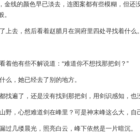
，金线的颜色早已淡去，连图案都有些模糊，但还
般。
了上去，然后看着赵腊月在洞府里四处寻找着什么
着他有些不解说道：“难道你不想找那把剑？”
什么，她已经去了别的地方。
找遍了，还是没有找到那把剑，用剑识感知，也
野，心想难道剑在峰里？可是神末峰这么大，自
漏过几缕晨光，照亮白云，峰下依然是一片暗沉。