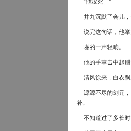
“他没死。”
井九沉默了会儿，说
说完这句话，他举
啪的一声轻响。
他的手掌击中赵腊
清风徐来，白衣飘
源源不尽的剑元，从
补。
不知道过了多长时