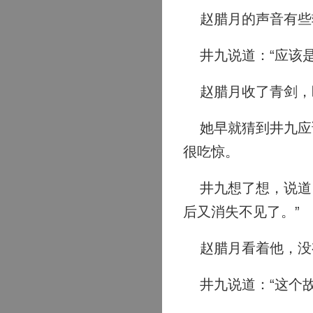
赵腊月的声音有些轻
井九说道：“应该是
赵腊月收了青剑，盯
她早就猜到井九应该
很吃惊。
井九想了想，说道：
后又消失不见了。”
赵腊月看着他，没
井九说道：“这个故