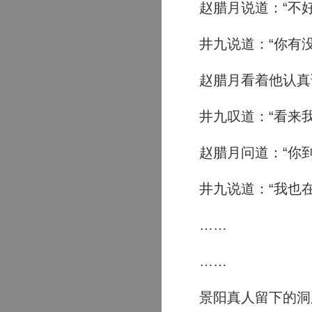
赵腊月说道：“不好
井九说道：“你有没
赵腊月看着他认真说
井九叹道：“看来我
赵腊月问道：“你到
井九说道：“我也在
……
……
景阳真人留下的洞府