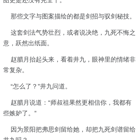
图更是还没有完全干。
那些文字与图案描绘的都是剑招与驭剑秘技。
这套剑法气势壮烈，或者说决绝，九死不悔之
意，跃然出纸面。
赵腊月抬起头来，看着井九，眼神里的情绪非
常复杂。
“怎么了？”井九问道。
赵腊月说道：“师叔祖果然更相信你，我都有
些嫉妒了。”
因为景阳把弗思剑留给她，却把九死剑谱留给