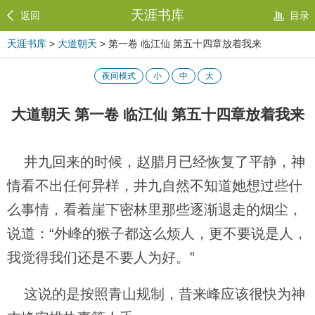
天涯书库
返回
目录
天涯书库
>
大道朝天
> 第一卷 临江仙 第五十四章放着我来
夜间模式
小
中
大
大道朝天 第一卷 临江仙 第五十四章放着我来
井九回来的时候，赵腊月已经恢复了平静，神
情看不出任何异样，井九自然不知道她想过些什
么事情，看着崖下密林里那些逐渐退走的烟尘，
说道：“外峰的猴子都这么烦人，更不要说是人，
我觉得我们还是不要人为好。”
这说的是按照青山规制，昔来峰应该很快为神