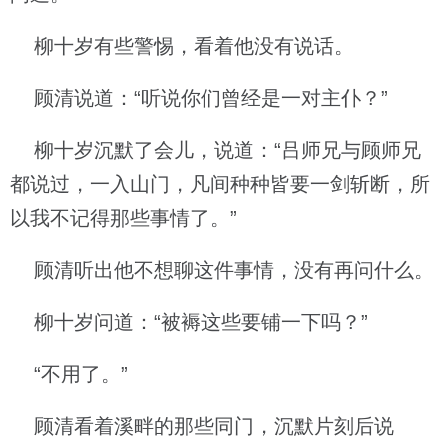
柳十岁有些警惕，看着他没有说话。
顾清说道：“听说你们曾经是一对主仆？”
柳十岁沉默了会儿，说道：“吕师兄与顾师兄
都说过，一入山门，凡间种种皆要一剑斩断，所
以我不记得那些事情了。”
顾清听出他不想聊这件事情，没有再问什么。
柳十岁问道：“被褥这些要铺一下吗？”
“不用了。”
顾清看着溪畔的那些同门，沉默片刻后说