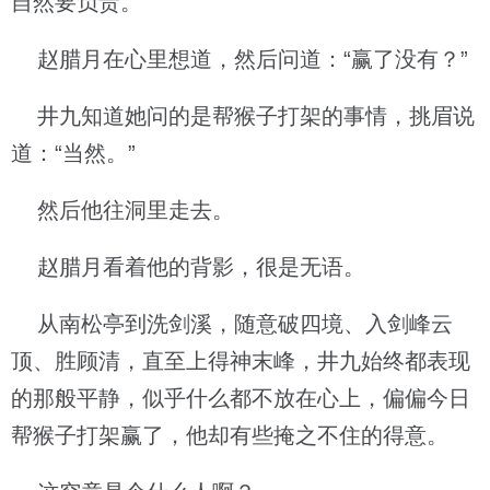
自然要负责。”
赵腊月在心里想道，然后问道：“赢了没有？”
井九知道她问的是帮猴子打架的事情，挑眉说
道：“当然。”
然后他往洞里走去。
赵腊月看着他的背影，很是无语。
从南松亭到洗剑溪，随意破四境、入剑峰云
顶、胜顾清，直至上得神末峰，井九始终都表现
的那般平静，似乎什么都不放在心上，偏偏今日
帮猴子打架赢了，他却有些掩之不住的得意。