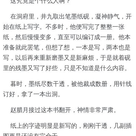
这究竟是个什么人啊？
在洞府里，井九取出笔墨纸砚，凝神静气，开
始在纸上写字。不多时，他便写完了整整一张
纸，然后慢慢变多，直至可以编订成一册。他本
准备就此罢笔，但想了想，一本是写，两本也是
写，以后再来重新磨墨又是新麻烦，于是就着砚
里的残墨又写了好些，只是不知道是什么内容。
暮时，墨纸尽数干透，被他裁成数册，用针线
订好，拿了一本出洞。
赵腊月接过这本书翻开，神情非常严肃。
纸上的字迹明显是新写的，刚刚干透，几副插