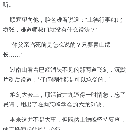
听。”
顾寒望向他，脸色难看说道：“上德行事如此
嚣张，难道师叔们就没有什么说法？”
“你父亲临死前是怎么说的？只要青山绵
长……”
过南山看着已经消失不见的那两道飞剑，沉默
片刻后说道：“任何牺牲都是可以承受的。”
承剑大会上，顾清被井九逼得一时情急，忘了
忌讳，用出了在两忘峰学会的六龙剑诀。
本来这并不是大事，但既然上德峰坚持要查，
两忘峰便必须给出交待。