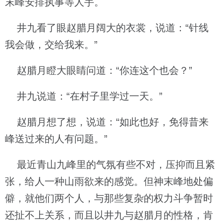
末峰安排执事等人手。
井九看了眼赵腊月阔大的衣裳，说道：“针线
我会做，交给我来。”
赵腊月瞪大眼睛问道：“你连这个也会？”
井九说道：“在村子里学过一天。”
赵腊月想了想，说道：“如此也好，免得昔来
峰送过来的人有问题。”
最近青山九峰里的气氛有些不对，压抑而且紧
张，给人一种山雨欲来的感觉。但神末峰地处偏
僻，就他们两个人，与那些复杂的权力斗争暂时
还扯不上关系，而且以井九与赵腊月的性格，肯