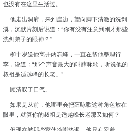
也没有在这里生活过。
他走出洞府，来到崖边，望向脚下清澈的洗剑
溪，沉默片刻后说道：“你有没有注意到刚才那些
洗剑弟子的眼神？”
柳十岁送他离开两忘峰，一直在帮他整理行
李，说道：“那个声音最大的叫薛咏歌，听说他的
叔祖是适越峰的长老。”
顾清叹了口气。
如果是从前，他哪里会把薛咏歌这种角色放在
眼里，就算你的叔祖是适越峰长老那又如何？
但现在被那些家伙冷嘲热讽，他只有忍着。