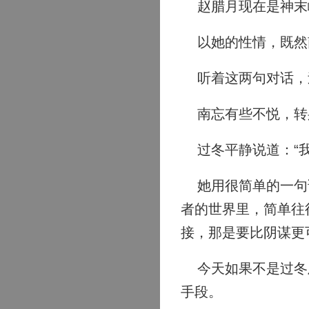
赵腊月现在是神末峰
以她的性情，既然
听着这两句对话，过
南忘有些不悦，转身
过冬平静说道：“我
她用很简单的一句话
者的世界里，简单往
接，那是要比阴谋更
今天如果不是过冬及
手段。