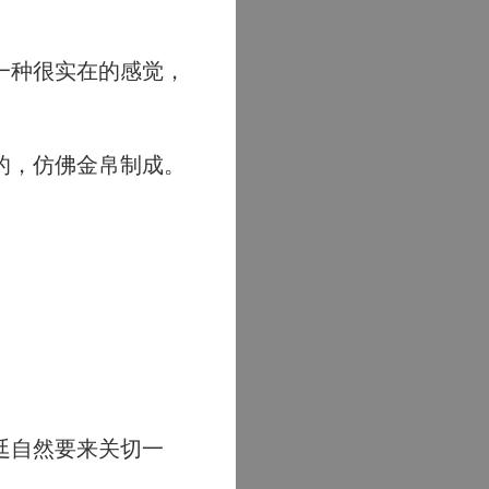
一种很实在的感觉，
的，仿佛金帛制成。
。
廷自然要来关切一