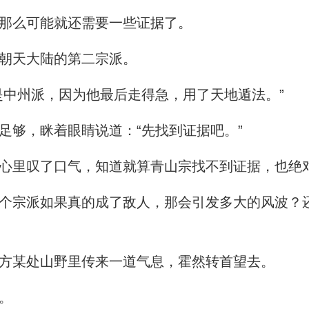
那么可能就还需要一些证据了。
朝天大陆的第二宗派。
中州派，因为他最后走得急，用了天地遁法。”
够，眯着眼睛说道：“先找到证据吧。”
里叹了口气，知道就算青山宗找不到证据，也绝
宗派如果真的成了敌人，那会引发多大的风波？
方某处山野里传来一道气息，霍然转首望去。
。