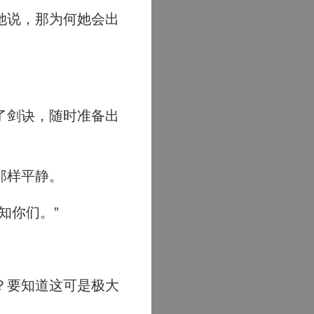
她说，那为何她会出
了剑诀，随时准备出
那样平静。
知你们。”
？要知道这可是极大