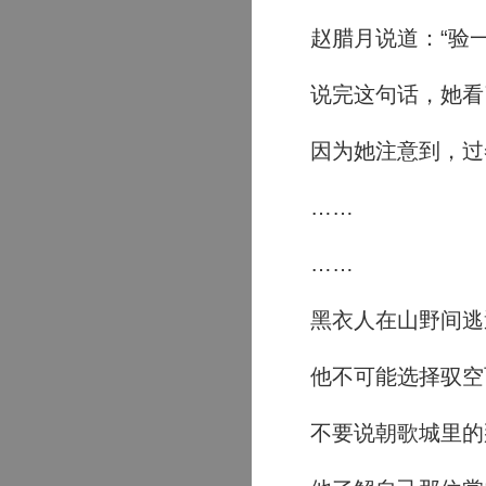
赵腊月说道：“验一
说完这句话，她看
因为她注意到，过
……
……
黑衣人在山野间逃
他不可能选择驭空
不要说朝歌城里的那