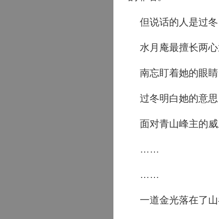
但说话的人是过冬
水月庵最擅长两心
南忘盯着她的眼睛
过冬明白她的意思，
面对青山峰主的威
……
……
一道金光落在了山