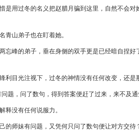
是用过冬的名义把赵腊月骗到这里，自然不会对
名青山弟子也在盯着她。
忘峰的弟子，垂在身侧的双手更是已经暗自捏好
锋利目光注视下，过冬的神情没有任何改变，还是
问题，问了数句，得到答案便赶了过来，来不及通
解释没有任何说服力。
的师妹有问题，又凭何只问了数句便让对方交待