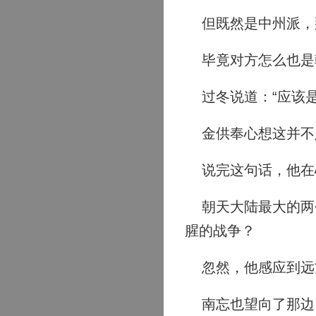
但既然是中州派，
毕竟对方怎么也是
过冬说道：“应该是
金供奉心想这并不足
说完这句话，他在心
朝天大陆最大的两个
腥的战争？
忽然，他感应到远
南忘也望向了那边