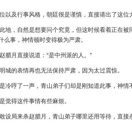
位以及行事风格，朝廷很是谨慎，直接请出了这位
地，自然是想要问个究竟，但这时候看着正在被
什么事，神情顿时变得极为严肃。
腊月直接说道：“是中州派的人。”
明城的表情再也无法保持严肃，因为太过震惊。
是冷哼了一声，青山弟子们却是刚知道此事，神情
是觉得这件事情有些麻烦。
设局来杀赵腊月，青山弟子哪里还用等待，直接