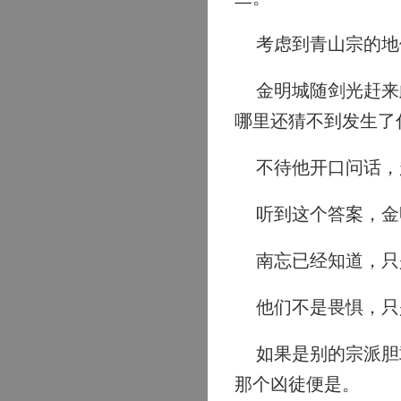
考虑到青山宗的地
金明城随剑光赶来此
哪里还猜不到发生了
不待他开口问话，赵
听到这个答案，金
南忘已经知道，只
他们不是畏惧，只
如果是别的宗派胆敢
那个凶徒便是。