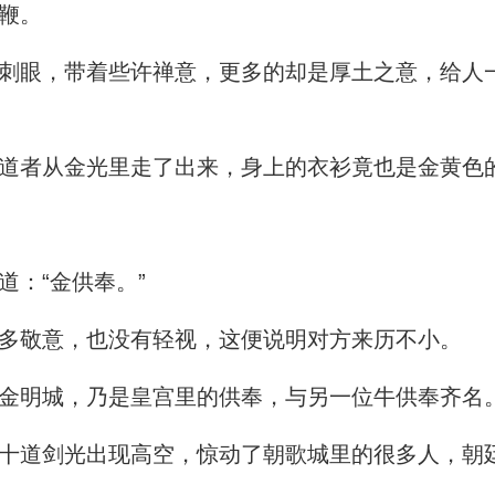
鞭。
眼，带着些许禅意，更多的却是厚土之意，给人
者从金光里走了出来，身上的衣衫竟也是金黄色
：“金供奉。”
多敬意，也没有轻视，这便说明对方来历不小。
金明城，乃是皇宫里的供奉，与另一位牛供奉齐名
道剑光出现高空，惊动了朝歌城里的很多人，朝