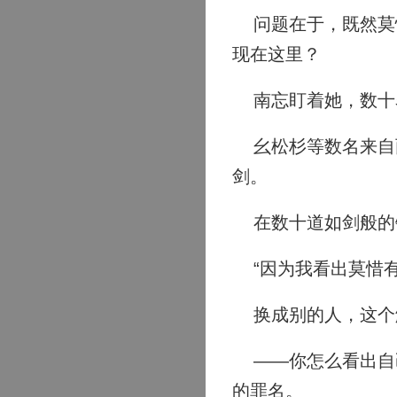
问题在于，既然莫惜
现在这里？
南忘盯着她，数十
幺松杉等数名来自两
剑。
在数十道如剑般的
“因为我看出莫惜有
换成别的人，这个
——你怎么看出自己
的罪名。