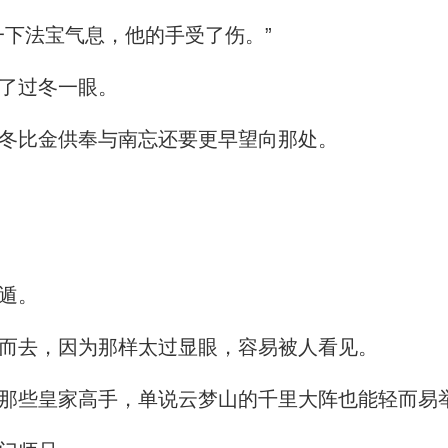
下法宝气息，他的手受了伤。”
了过冬一眼。
冬比金供奉与南忘还要更早望向那处。
遁。
而去，因为那样太过显眼，容易被人看见。
些皇家高手，单说云梦山的千里大阵也能轻而易