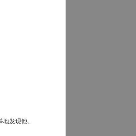
举地发现他。