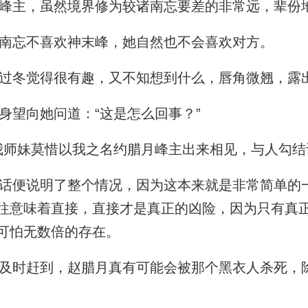
主，虽然境界修为较诸南忘要差的非常远，辈份
南忘不喜欢神末峰，她自然也不会喜欢对方。
冬觉得很有趣，又不知想到什么，唇角微翘，露
望向她问道：“这是怎么回事？”
师妹莫惜以我之名约腊月峰主出来相见，与人勾结
便说明了整个情况，因为这本来就是非常简单的
往意味着直接，直接才是真正的凶险，因为只有真
可怕无数倍的存在。
时赶到，赵腊月真有可能会被那个黑衣人杀死，