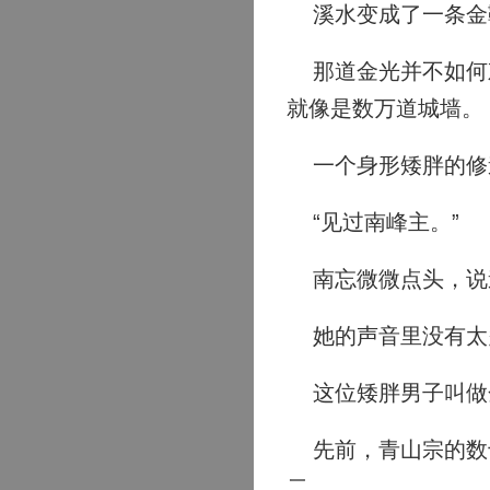
溪水变成了一条金
那道金光并不如何刺
就像是数万道城墙。
一个身形矮胖的修道
“见过南峰主。”
南忘微微点头，说道
她的声音里没有太
这位矮胖男子叫做
先前，青山宗的数十
二。