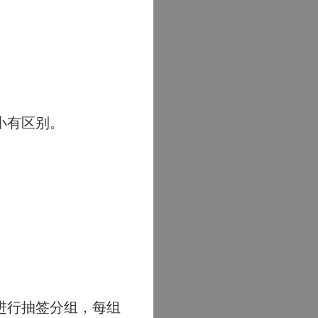
。
。
小有区别。
进行抽签分组，每组