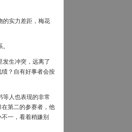
物的实力差距，梅花
系。
里发生冲突，远离了
战绩？自有好事者会按
书等人也表现的非常
排在第二的参赛者，他
小不一，看着稍嫌别
。