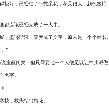
极好，已经结了十数朵花，花朵很大，颜色极艳
画都应该已经完成了一大半。
展，墨迹渐深，竟变成了文字，原来是一个个姓名
。”
说童颜闭关，但只需要他一个人便足以让中州派傲
个名字。
间。
寒枝，枝头结出梅花。