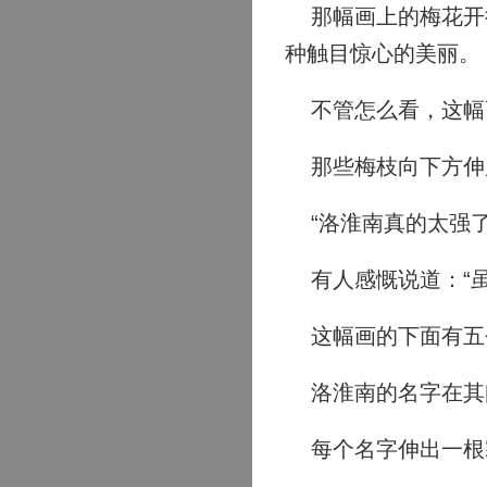
那幅画上的梅花开得
种触目惊心的美丽。
不管怎么看，这幅
那些梅枝向下方伸
“洛淮南真的太强了
有人感慨说道：“虽
这幅画的下面有五
洛淮南的名字在其
每个名字伸出一根