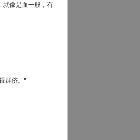
，就像是血一般，有
。
视群侪。”