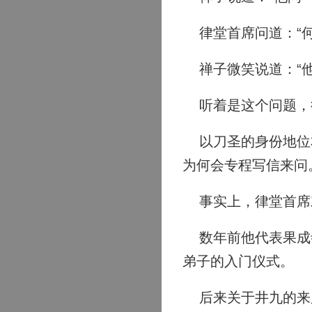
律堂首席问道：“何
禅子微笑说道：“他
听着是这个问题，
以刀圣的身份地位本
为何会专程写信来问
事实上，律堂首席
数年前他代表果成寺
弟子的入门仪式。
后来关于井九的来