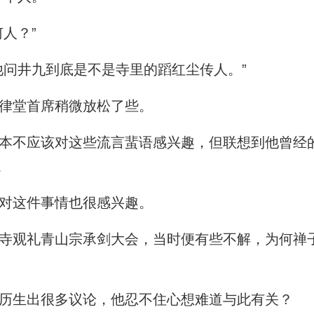
人？”
问井九到底是不是寺里的蹈红尘传人。”
律堂首席稍微放松了些。
不应该对这些流言蜚语感兴趣，但联想到他曾经
。
对这件事情也很感兴趣。
观礼青山宗承剑大会，当时便有些不解，为何禅
历生出很多议论，他忍不住心想难道与此有关？