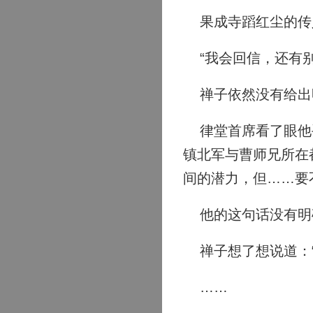
果成寺蹈红尘的传人
“我会回信，还有别
禅子依然没有给出
律堂首席看了眼他手
镇北军与曹师兄所在
间的潜力，但……要
他的这句话没有明
禅子想了想说道：“
……