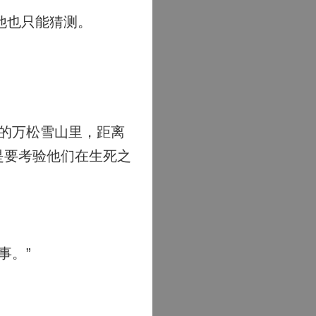
他也只能猜测。
的万松雪山里，距离
是要考验他们在生死之
。
事。”