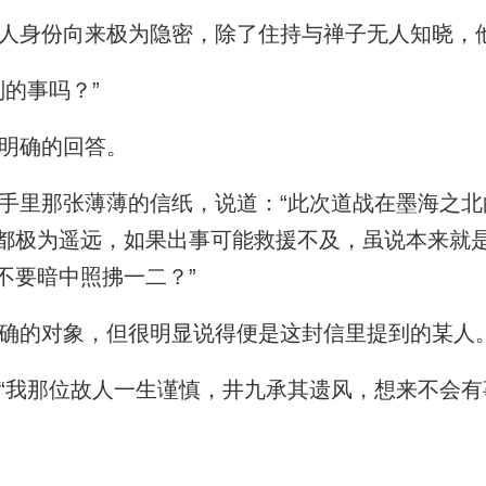
身份向来极为隐密，除了住持与禅子无人知晓，
的事吗？”
明确的回答。
里那张薄薄的信纸，说道：“此次道战在墨海之北
都极为遥远，如果出事可能救援不及，虽说本来就
不要暗中照拂一二？”
确的对象，但很明显说得便是这封信里提到的某人
我那位故人一生谨慎，井九承其遗风，想来不会有