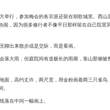
举行，参加梅会的各宗派还留在朝歌城里。西山
热闹，因为很多修行者不像平日那样留在自己院里
无聊出来散步或是交际，而是看画。
落大雨，但庭院间有道极长的雨廊，靠山那侧被
面，高约丈许，两尺宽，用金粉画着两三只雀鸟
间。
线落在中间一幅画上。