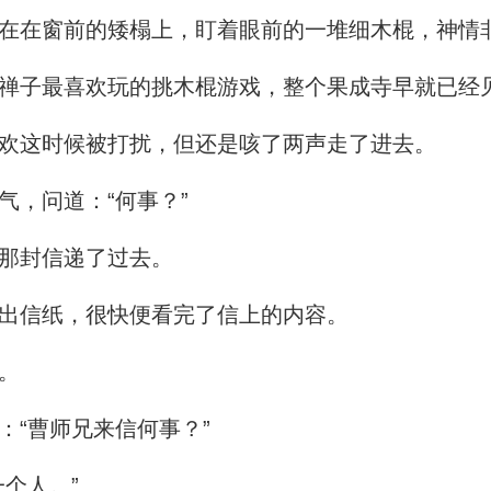
在在窗前的矮榻上，盯着眼前的一堆细木棍，神情
禅子最喜欢玩的挑木棍游戏，整个果成寺早就已经
欢这时候被打扰，但还是咳了两声走了进去。
，问道：“何事？”
那封信递了过去。
出信纸，很快便看完了信上的内容。
。
“曹师兄来信何事？”
个人。”