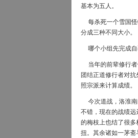
基本为五人。
每杀死一个雪国怪物
分成三种不同大小。
哪个小组先完成自
当年的前辈修行者做
团结正道修行者对抗
照宗派来计算成绩。
今次道战，洛淮南的
不错，现在的战绩远
的梅枝上也结了很多
扭。其余诸如一茅斋