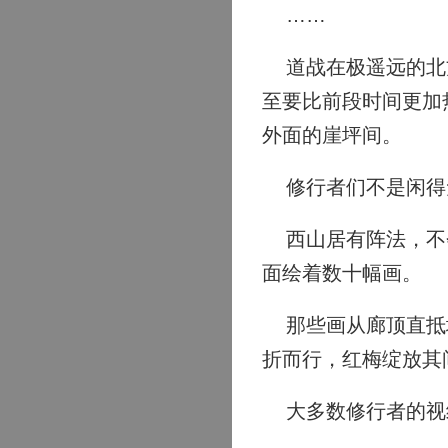
……
道战在极遥远的北方
至要比前段时间更加
外面的崖坪间。
修行者们不是闲得
西山居有阵法，不会
面绘着数十幅画。
那些画从廊顶直抵地
折而行，红梅绽放其
大多数修行者的视