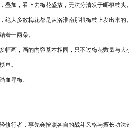
，叠加，看上去梅花盛放，无法分清发于哪根枝头
，绝大多数梅花都是从洛淮南那根梅枝上发出来的
结着一两朵。
多幅画，画的内容基本相同，只不过梅花数量与大
榜单。
踏血寻梅。
修行者，事先会按照各自的战斗风格与擅长功法