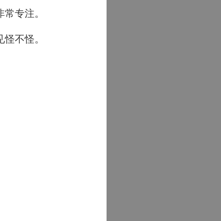
非常专注。
见怪不怪。