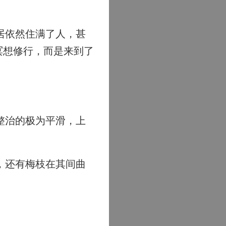
居依然住满了人，甚
冥想修行，而是来到了
整治的极为平滑，上
，还有梅枝在其间曲