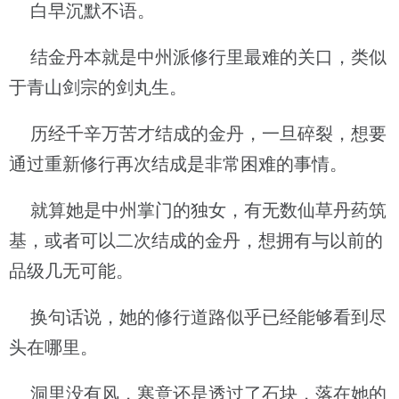
白早沉默不语。
结金丹本就是中州派修行里最难的关口，类似
于青山剑宗的剑丸生。
历经千辛万苦才结成的金丹，一旦碎裂，想要
通过重新修行再次结成是非常困难的事情。
就算她是中州掌门的独女，有无数仙草丹药筑
基，或者可以二次结成的金丹，想拥有与以前的
品级几无可能。
换句话说，她的修行道路似乎已经能够看到尽
头在哪里。
洞里没有风，寒意还是透过了石块，落在她的