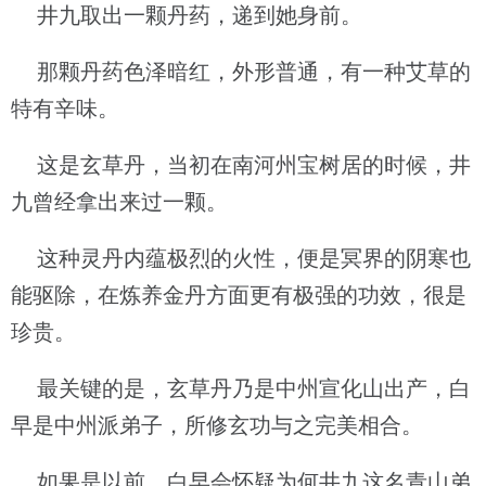
井九取出一颗丹药，递到她身前。
那颗丹药色泽暗红，外形普通，有一种艾草的
特有辛味。
这是玄草丹，当初在南河州宝树居的时候，井
九曾经拿出来过一颗。
这种灵丹内蕴极烈的火性，便是冥界的阴寒也
能驱除，在炼养金丹方面更有极强的功效，很是
珍贵。
最关键的是，玄草丹乃是中州宣化山出产，白
早是中州派弟子，所修玄功与之完美相合。
如果是以前，白早会怀疑为何井九这名青山弟