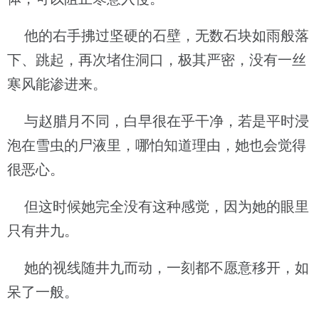
他的右手拂过坚硬的石壁，无数石块如雨般落
下、跳起，再次堵住洞口，极其严密，没有一丝
寒风能渗进来。
与赵腊月不同，白早很在乎干净，若是平时浸
泡在雪虫的尸液里，哪怕知道理由，她也会觉得
很恶心。
但这时候她完全没有这种感觉，因为她的眼里
只有井九。
她的视线随井九而动，一刻都不愿意移开，如
呆了一般。