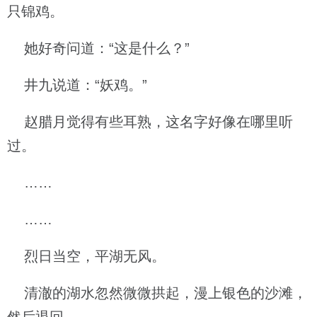
只锦鸡。
她好奇问道：“这是什么？”
井九说道：“妖鸡。”
赵腊月觉得有些耳熟，这名字好像在哪里听
过。
……
……
烈日当空，平湖无风。
清澈的湖水忽然微微拱起，漫上银色的沙滩，