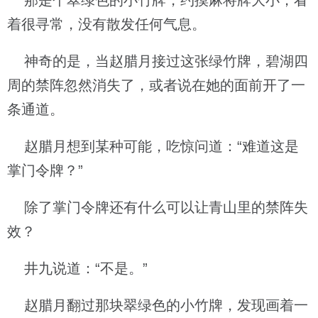
那是个翠绿色的小竹牌，约摸麻将牌大小，看
着很寻常，没有散发任何气息。
神奇的是，当赵腊月接过这张绿竹牌，碧湖四
周的禁阵忽然消失了，或者说在她的面前开了一
条通道。
赵腊月想到某种可能，吃惊问道：“难道这是
掌门令牌？”
除了掌门令牌还有什么可以让青山里的禁阵失
效？
井九说道：“不是。”
赵腊月翻过那块翠绿色的小竹牌，发现画着一