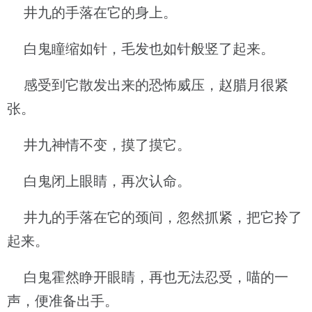
井九的手落在它的身上。
白鬼瞳缩如针，毛发也如针般竖了起来。
感受到它散发出来的恐怖威压，赵腊月很紧
张。
井九神情不变，摸了摸它。
白鬼闭上眼睛，再次认命。
井九的手落在它的颈间，忽然抓紧，把它拎了
起来。
白鬼霍然睁开眼睛，再也无法忍受，喵的一
声，便准备出手。