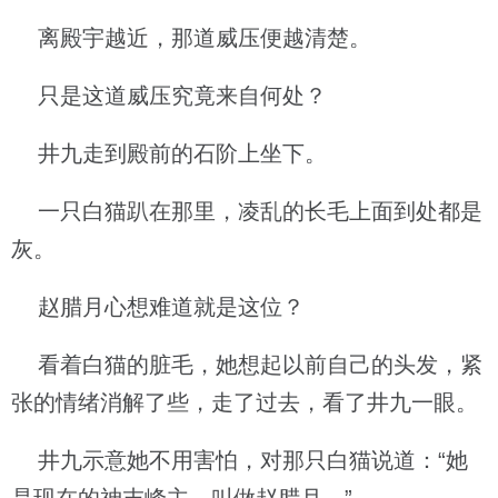
离殿宇越近，那道威压便越清楚。
只是这道威压究竟来自何处？
井九走到殿前的石阶上坐下。
一只白猫趴在那里，凌乱的长毛上面到处都是
灰。
赵腊月心想难道就是这位？
看着白猫的脏毛，她想起以前自己的头发，紧
张的情绪消解了些，走了过去，看了井九一眼。
井九示意她不用害怕，对那只白猫说道：“她