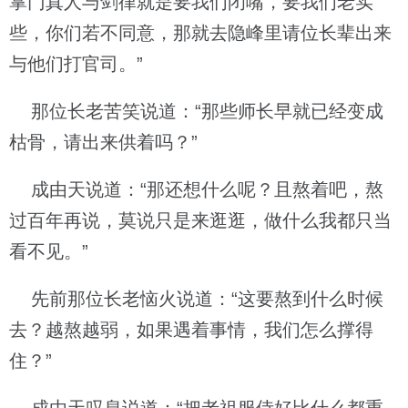
掌门真人与剑律就是要我们闭嘴，要我们老实
些，你们若不同意，那就去隐峰里请位长辈出来
与他们打官司。”
那位长老苦笑说道：“那些师长早就已经变成
枯骨，请出来供着吗？”
成由天说道：“那还想什么呢？且熬着吧，熬
过百年再说，莫说只是来逛逛，做什么我都只当
看不见。”
先前那位长老恼火说道：“这要熬到什么时候
去？越熬越弱，如果遇着事情，我们怎么撑得
住？”