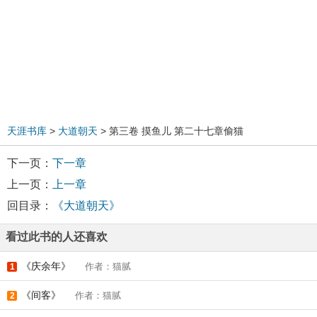
天涯书库
>
大道朝天
> 第三卷 摸鱼儿 第二十七章偷猫
下一页：
下一章
上一页：
上一章
回目录：
《大道朝天》
看过此书的人还喜欢
《庆余年》
作者：猫腻
1
《间客》
作者：猫腻
2