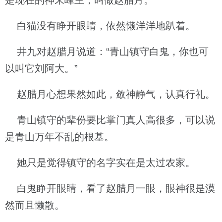
是现在的神末峰主，叫做赵腊月。”
白猫没有睁开眼睛，依然懒洋洋地趴着。
井九对赵腊月说道：“青山镇守白鬼，你也可
以叫它刘阿大。”
赵腊月心想果然如此，敛神静气，认真行礼。
青山镇守的辈份要比掌门真人高很多，可以说
是青山万年不乱的根基。
她只是觉得镇守的名字实在是太过农家。
白鬼睁开眼睛，看了赵腊月一眼，眼神很是漠
然而且懒散。