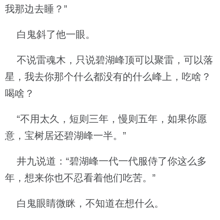
我那边去睡？”
白鬼斜了他一眼。
不说雷魂木，只说碧湖峰顶可以聚雷，可以落
星，我去你那个什么都没有的什么峰上，吃啥？
喝啥？
“不用太久，短则三年，慢则五年，如果你愿
意，宝树居还碧湖峰一半。”
井九说道：“碧湖峰一代一代服侍了你这么多
年，想来你也不忍看着他们吃苦。”
白鬼眼睛微眯，不知道在想什么。