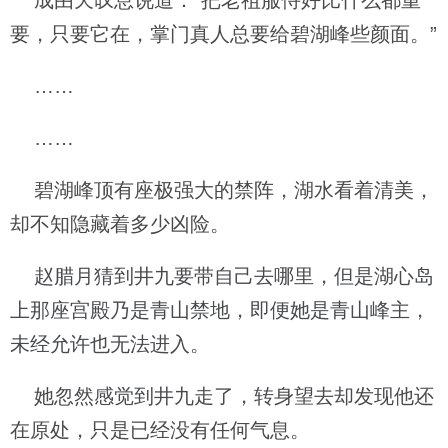
成由天叹息说道：“把老祖服侍好比什么都重
要，只要它在，掌门真人总要给碧湖峰些颜面。”
……
……
碧湖峰顶有座极强大的禁阵，湖水看着清美，
却不知隐藏着多少凶险。
赵腊月猜到井九要带自己去哪里，但是湖心岛
上那座宫殿乃是青山禁地，即便她是青山峰主，
未经允许也无法进入。
她忽然感觉到井九走了，转身望去却发现他还
在原处，只是已经没有任何气息。