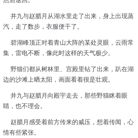
然后退回。
井九与赵腊月从湖水里走了出来，身上出现蒸
汽，走了数步，衣服便干了。
碧湖峰顶正对着青山大阵的某处灵眼，云雨常
集，雷电不断，像此时这样的天气极少。
野猫们都从树林里、宫殿里钻了出来，趴在湖
边的沙滩上晒太阳，画面看着很是壮观。
井九与赵腊月向殿宇走去，那些野猫眯着眼
睛，也不理会。
赵腊月感受着前方传来的威压，想着传闻，心
情有些紧张。