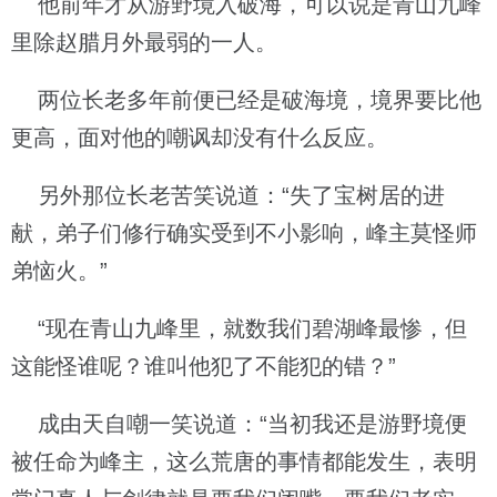
他前年才从游野境入破海，可以说是青山九峰
里除赵腊月外最弱的一人。
两位长老多年前便已经是破海境，境界要比他
更高，面对他的嘲讽却没有什么反应。
另外那位长老苦笑说道：“失了宝树居的进
献，弟子们修行确实受到不小影响，峰主莫怪师
弟恼火。”
“现在青山九峰里，就数我们碧湖峰最惨，但
这能怪谁呢？谁叫他犯了不能犯的错？”
成由天自嘲一笑说道：“当初我还是游野境便
被任命为峰主，这么荒唐的事情都能发生，表明