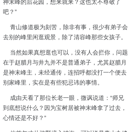
神末峰的后花园，想来就来？这也太不尊敬了
吧？”
青山修道极为刻苦，除非有事，很少有弟子会
去别的峰里闲逛观景，除了清容峰那些女孩子。
当然如果真想逛也可以，没有人会拦你，问题
在于赵腊月与井九并不是普通弟子，尤其赵腊月
是神末峰主，未经通传，连招呼都没打一个便去
别家峰里，实在是有些犯忌讳的事情。
成由天看了那位长老一眼，微讽说道：“师兄
到底想说什么？因为宝树居被神末峰拿了过去，
心情还是不好？”