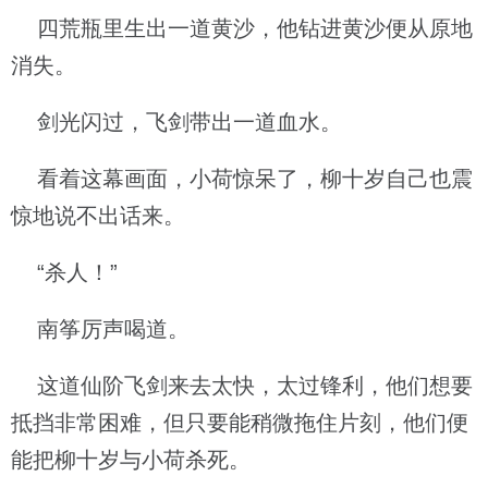
四荒瓶里生出一道黄沙，他钻进黄沙便从原地
消失。
剑光闪过，飞剑带出一道血水。
看着这幕画面，小荷惊呆了，柳十岁自己也震
惊地说不出话来。
“杀人！”
南筝厉声喝道。
这道仙阶飞剑来去太快，太过锋利，他们想要
抵挡非常困难，但只要能稍微拖住片刻，他们便
能把柳十岁与小荷杀死。