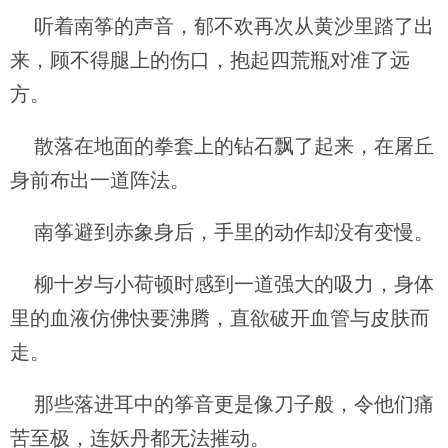
听着南筝的声音，郁不欢再次从黄沙里踏了出
来，顾不得腿上的伤口，抱起四荒瓶对准了远
方。
散落在地面的拳套上的钻石飘了起来，在屠丘
身前布出一道阵法。
南筝避到赤象身后，手里的动作却没有变慢。
柳十岁与小荷顿时感到一道强大的吸力，身体
里的血液仿佛快要沸腾，直欲破开血管与皮肤而
走。
那些落进耳中的筝音更是像刀子般，令他们痛
苦至极，连妖丹都无法摧动。