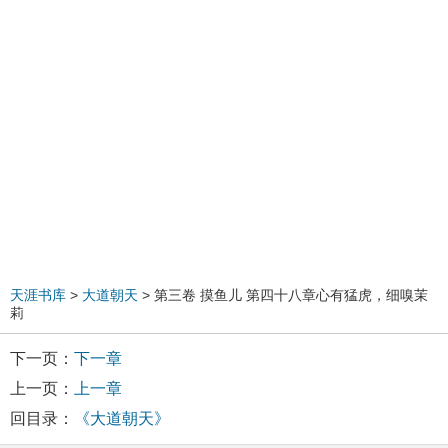
天涯书库
>
大道朝天
> 第三卷 摸鱼儿 第四十八章心有猛虎，细嗅茉
莉
下一页：
下一章
上一页：
上一章
回目录：
《大道朝天》