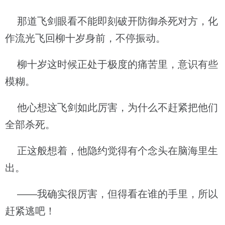
那道飞剑眼看不能即刻破开防御杀死对方，化
作流光飞回柳十岁身前，不停振动。
柳十岁这时候正处于极度的痛苦里，意识有些
模糊。
他心想这飞剑如此厉害，为什么不赶紧把他们
全部杀死。
正这般想着，他隐约觉得有个念头在脑海里生
出。
——我确实很厉害，但得看在谁的手里，所以
赶紧逃吧！