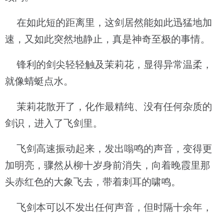
在如此短的距离里，这剑居然能如此迅猛地加
速，又如此突然地静止，真是神奇至极的事情。
锋利的剑尖轻轻触及茉莉花，显得异常温柔，
就像蜻蜓点水。
茉莉花散开了，化作最精纯、没有任何杂质的
剑识，进入了飞剑里。
飞剑高速振动起来，发出嗡鸣的声音，变得更
加明亮，骤然从柳十岁身前消失，向着晚霞里那
头赤红色的大象飞去，带着刺耳的啸鸣。
飞剑本可以不发出任何声音，但时隔十余年，