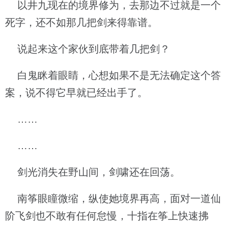
以井九现在的境界修为，去那边不过就是一个
死字，还不如那几把剑来得靠谱。
说起来这个家伙到底带着几把剑？
白鬼眯着眼睛，心想如果不是无法确定这个答
案，说不得它早就已经出手了。
……
……
剑光消失在野山间，剑啸还在回荡。
南筝眼瞳微缩，纵使她境界再高，面对一道仙
阶飞剑也不敢有任何怠慢，十指在筝上快速拂