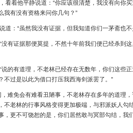
看着他平静说道：“你应该很清楚，我没有向你买
么我有没有资格来问你几句？”
道：“虽然我没有证据，但我知道你们一茅斋也不
没有证据那便莫提，不然十年前我们便已经杀到这
说的有道理，不老林已经存在无数年，你们这些正
？不过是以此为借口打压我西海剑派罢了。”
，难免会有难看丑陋事，不老林存在多年的道理，
，不老林的行事风格变得更加极端，与邪派妖人勾
事，更不可饶恕的是，你们居然敢与冥部勾结，我