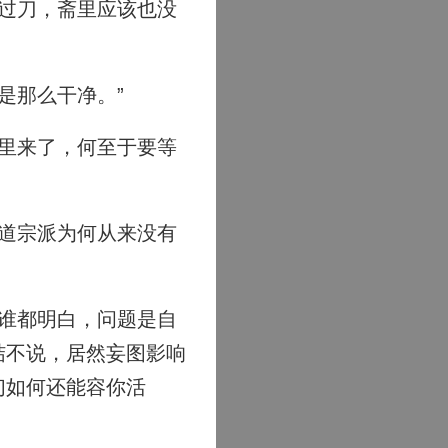
过刀，斋里应该也没
是那么干净。”
里来了，何至于要等
道宗派为何从来没有
谁都明白，问题是自
结不说，居然妄图影响
们如何还能容你活