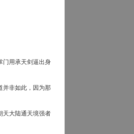
掌门用承天剑逼出身
道并非如此，因为那
朝天大陆通天境强者