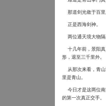
那道剑光敛于百里
正是西海剑神。
两位通天境大物隔
十几年前，景阳真人
形，退至三千里外。
从那次来看，青山掌
里是青山。
今日才是这两位南方
的第一次真正交手。