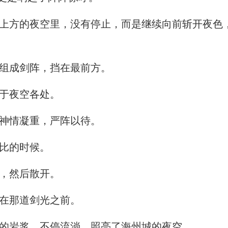
方的夜空里，没有停止，而是继续向前斩开夜色
组成剑阵，挡在最前方。
于夜空各处。
神情凝重，严阵以待。
比的时候。
，然后散开。
在那道剑光之前。
的岩浆，不停流淌，照亮了海州城的夜空。