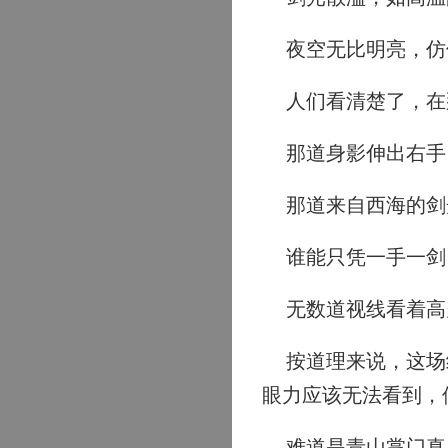
夜空无比明亮，仿
人们看清楚了，在
那道身影伸出右手
那道来自西海的剑
谁能只凭一手一剑
无数道视线看着高
按道理来说，这场绝
眼力应该无法看到，
难道是青山掌门真