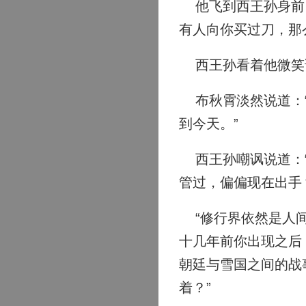
他飞到西王孙身前，
有人向你买过刀，那
西王孙看着他微笑说
布秋霄淡然说道：“
到今天。”
西王孙嘲讽说道：“
管过，偏偏现在出手
“修行界依然是人间
十几年前你出现之后
朝廷与雪国之间的战
着？”