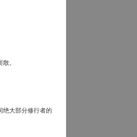
而散。
间绝大部分修行者的