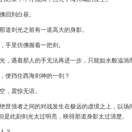
佛回到白昼。
那道剑光之前有一道高大的身影。
，手里仿佛握着一把剑。
光，遇着那人的手无法再进一步，只能如水般溢淌
，便挡住西海剑神的一剑？
空，震惊无语。
世强者之间的对战发生在极远的虚境之上，以场
但是此刻剑光太过明亮，映得那道身影太过清楚。
人？