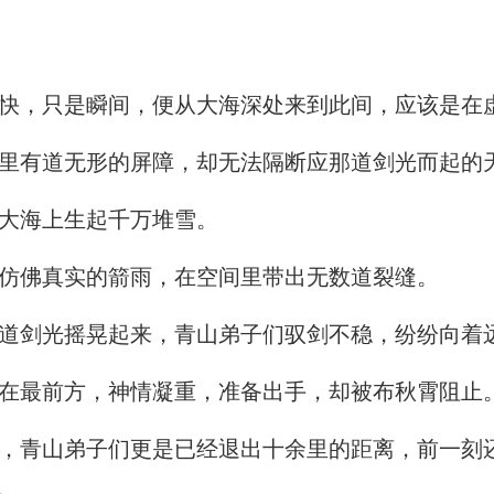
，只是瞬间，便从大海深处来到此间，应该是在
里有道无形的屏障，却无法隔断应那道剑光而起的
大海上生起千万堆雪。
仿佛真实的箭雨，在空间里带出无数道裂缝。
道剑光摇晃起来，青山弟子们驭剑不稳，纷纷向着
在最前方，神情凝重，准备出手，却被布秋霄阻止
青山弟子们更是已经退出十余里的距离，前一刻
。