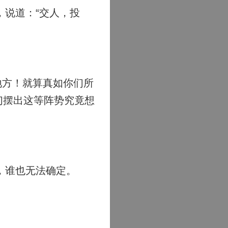
说道：“交人，投
地方！就算真如你们所
们摆出这等阵势究竟想
，谁也无法确定。