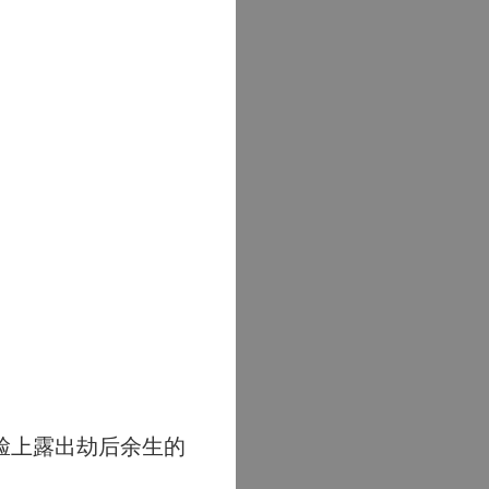
脸上露出劫后余生的