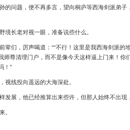
的问题，便不再多言，望向桐庐等西海剑派弟子，
野境长老对视一眼，准备说些什么。
辈们，厉声喝道：““不行！这里是我西海剑派的
我师尊清理门户，而不是像今天这样逼上门来！你
吗！”
，视线投向遥远的大海深处。
发展，他已经推算出来些许，但那人始终不出现
来。