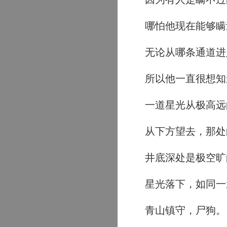
哪怕他现在能够瞒
无论从哪条通道进
所以他一直很想知
一道星光从极高远
从下方望去，那处
井底深处是极空旷
星光落下，如同一
青山镇守，尸狗。