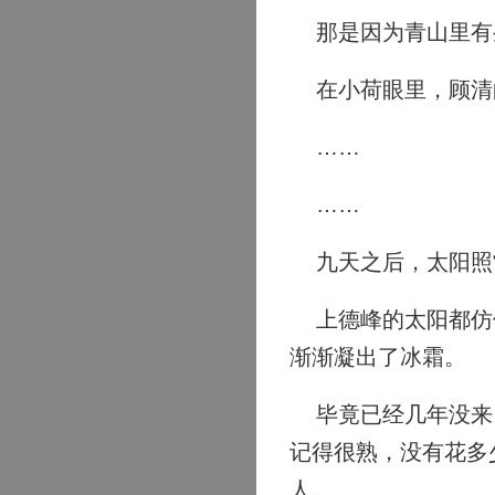
那是因为青山里有
在小荷眼里，顾清
……
……
九天之后，太阳照
上德峰的太阳都仿佛
渐渐凝出了冰霜。
毕竟已经几年没来，
记得很熟，没有花多
人。