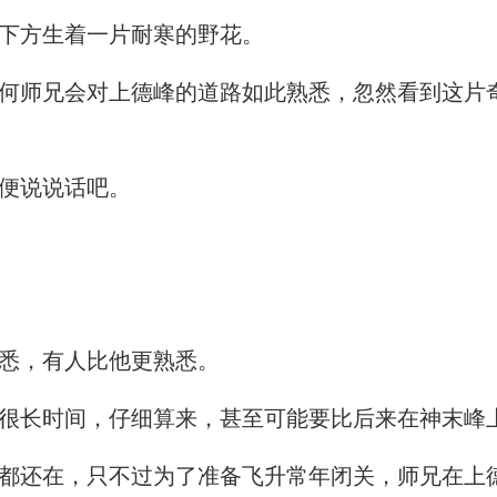
下方生着一片耐寒的野花。
师兄会对上德峰的道路如此熟悉，忽然看到这片
便说说话吧。
悉，有人比他更熟悉。
长时间，仔细算来，甚至可能要比后来在神末峰
还在，只不过为了准备飞升常年闭关，师兄在上