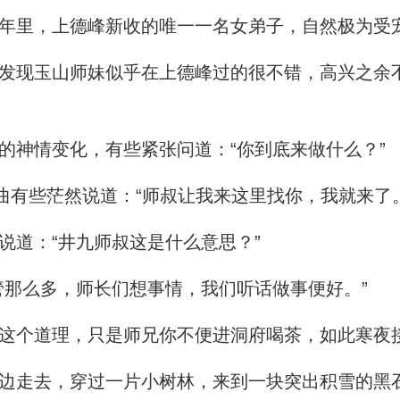
年里，上德峰新收的唯一一名女弟子，自然极为受
现玉山师妹似乎在上德峰过的很不错，高兴之余
神情变化，有些紧张问道：“你到底来做什么？”
曲有些茫然说道：“师叔让我来这里找你，我就来了。
道：“井九师叔这是什么意思？”
那么多，师长们想事情，我们听话做事便好。”
个道理，只是师兄你不便进洞府喝茶，如此寒夜
边走去，穿过一片小树林，来到一块突出积雪的黑