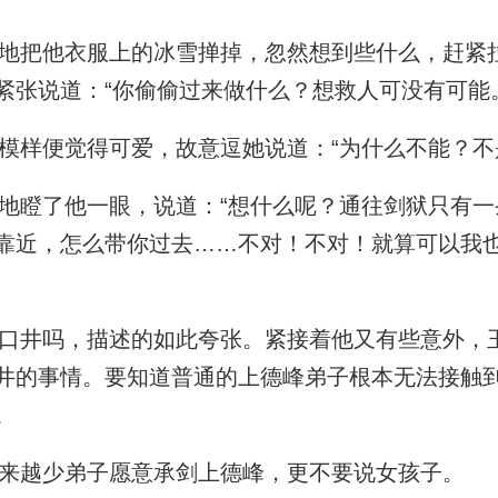
把他衣服上的冰雪掸掉，忽然想到些什么，赶紧
紧张说道：“你偷偷过来做什么？想救人可没有可能
样便觉得可爱，故意逗她说道：“为什么不能？不
瞪了他一眼，说道：“想什么呢？通往剑狱只有一
靠近，怎么带你过去……不对！不对！就算可以我
井吗，描述的如此夸张。紧接着他又有些意外，
井的事情。要知道普通的上德峰弟子根本无法接触
。
来越少弟子愿意承剑上德峰，更不要说女孩子。