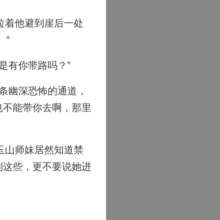
拉着他避到崖后一处
。”
是有你带路吗？”
条幽深恐怖的通道，
也不能带你去啊，那里
玉山师妹居然知道禁
到这些，更不要说她进