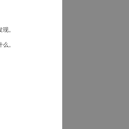
发现。
什么。