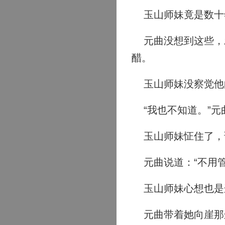
玉山师妹竟是数十
元曲没想到这些，发
醋。
玉山师妹没察觉他的
“我也不知道。”元
玉山师妹怔住了，说
元曲说道：“不用管
玉山师妹心想也是这
元曲带着她向崖那