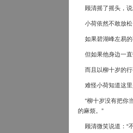
顾清摇了摇头，说道
小荷依然不敢放松，
如果碧湖峰左易的
但如果他身边一直
而且以柳十岁的行
难怪小荷知道这里
“柳十岁没有把你当
的麻烦。”
顾清微笑说道：“不