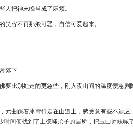
些人把神末峰当成了麻烦。
的笑容不再那般可恶，自信可爱起来。
常落下。
要比别处走的更急些，刚入夜山间的温度便急剧
元曲踩着冰雪行走在山道上，感受竟有些不适应
少时间便找到了上德峰弟子的居所，把玉山师妹喊