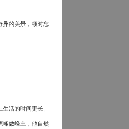
奇异的美景，顿时忘
上生活的时间更长。
德峰做峰主，他自然