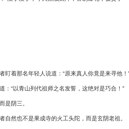
盯着那名年轻人说道：“原来真人你竟是来寻他！
：“以青山列代祖师之名发誓，这绝对是巧合！”
而是阴三。
者自然也不是果成寺的火工头陀，而是玄阴老祖。