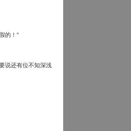
假的！”
要说还有位不知深浅