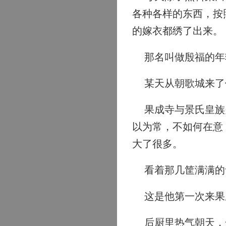
各种各样的东西，按
的嫁衣都绣了出来。
那名叫做殷福的年
某天从朝歌城来了
果成寺与景氏皇族关
以为常，不如何在意
大了很多。
看着那几筐满满的
这是他第一次来果
后厨里热气朝天，