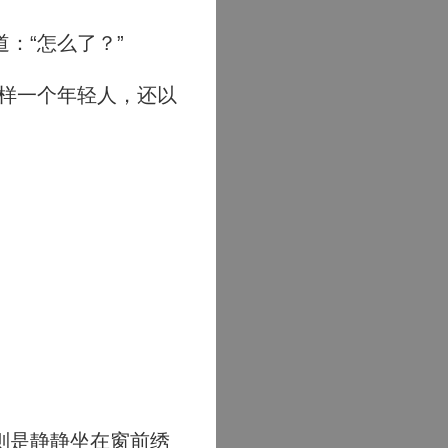
：“怎么了？”
样一个年轻人，还以
则是静静坐在窗前绣