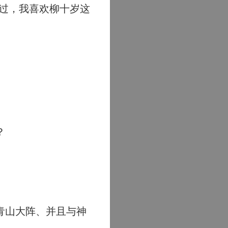
过，我喜欢柳十岁这
？
青山大阵、并且与神