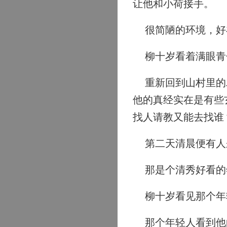
让他和小荷接手。
很简陋的环境，好
柳十岁看着满眼青色
重新回到山村里的农
他的真经实在是有些
找人请教又能去找谁
第二天清晨便有人
那是个清秀好看的
柳十岁看见那个年
那个年轻人看到他