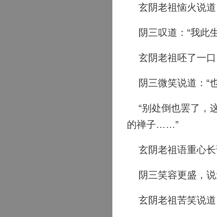
玄阴老祖恼火说道：
阴三叹道：“我此生
玄阴老祖呸了一口：
阴三微笑说道：“也
“别处倒也罢了，这
的禅子……”
玄阴老祖语重心长说
阴三笑容更盛，说道
玄阴老祖苦笑说道：