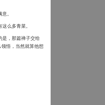
满意。
有这么多青菜。
的是，那篇禅子交给
己领悟，当然就算他想