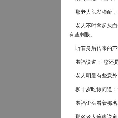
那老人头发稀疏，
老人不时拿起灰白色
有些刺眼。
听着身后传来的声音
殷福说道：“您还是
老人明显有些意外
柳十岁吃惊问道：“
殷福歪头看着那名
那名老人连声说道：