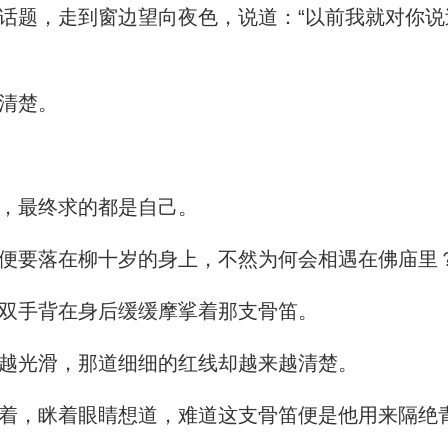
题，走到窗边望向夜色，说道：“以前我就对你说
清楚。
，最终求的都是自己。
便要落在柳十岁的身上，不然为何会相遇在佛庙里
双手背在身后缓缓摩挲着那支骨笛。
越光滑，那道细细的红线却越来越清楚。
，眯着眼睛想道，难道这支骨笛便是他用来隔绝