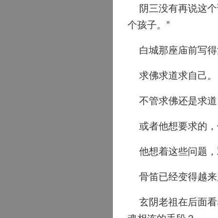
阴三没有再说这个话
个孩子。”
白城那座庙前写得
求佛求道求自己。
不管求佛还是求道
或者他想要求的，
他想着这些问题，
骨笛已经变得越来
玄阴老祖在后面看着