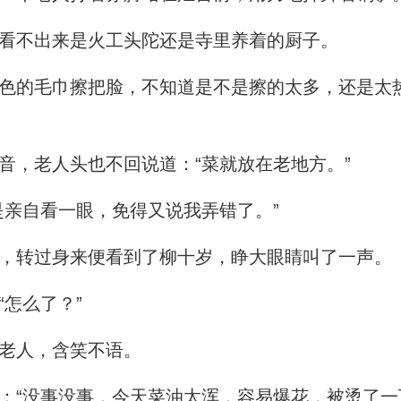
看不出来是火工头陀还是寺里养着的厨子。
的毛巾擦把脸，不知道是不是擦的太多，还是太
，老人头也不回说道：“菜就放在老地方。”
亲自看一眼，免得又说我弄错了。”
，转过身来便看到了柳十岁，睁大眼睛叫了一声。
怎么了？”
老人，含笑不语。
“没事没事，今天菜油太浑，容易爆花，被烫了一