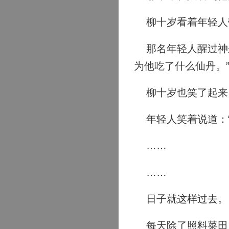
柳十岁看着年轻人带
那名年轻人醒过神来
为他吃了什么仙丹。
柳十岁也笑了起来，
年轻人笑着说道：“
……
……
日子就这样过去。
每天除了照料菜田，