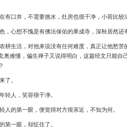
在有口井，不需要挑水，灶房也很干净，小荷比较
，心想不愧是有佛法保佑的果成寺，深秋居然还
耕生活，对他来说没有任何难度，真正让他愁苦
玄奥难懂，偏生禅子又说得明白，这篇经文只能自
？
来了。
年轻人，笑容很干净。
轻人的第一眼，便觉得对方很亲近，不知为何。
的第一眼，却怔住了。