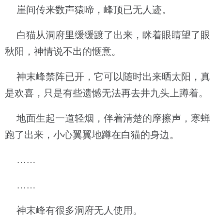
崖间传来数声猿啼，峰顶已无人迹。
白猫从洞府里缓缓踱了出来，眯着眼睛望了眼
秋阳，神情说不出的惬意。
神末峰禁阵已开，它可以随时出来晒太阳，真
是欢喜，只是有些遗憾无法再去井九头上蹲着。
地面生起一道轻烟，伴着清楚的摩擦声，寒蝉
跑了出来，小心翼翼地蹲在白猫的身边。
……
……
神末峰有很多洞府无人使用。