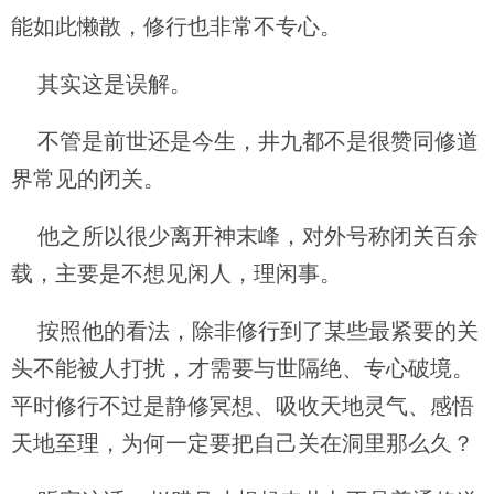
能如此懒散，修行也非常不专心。
其实这是误解。
不管是前世还是今生，井九都不是很赞同修道
界常见的闭关。
他之所以很少离开神末峰，对外号称闭关百余
载，主要是不想见闲人，理闲事。
按照他的看法，除非修行到了某些最紧要的关
头不能被人打扰，才需要与世隔绝、专心破境。
平时修行不过是静修冥想、吸收天地灵气、感悟
天地至理，为何一定要把自己关在洞里那么久？