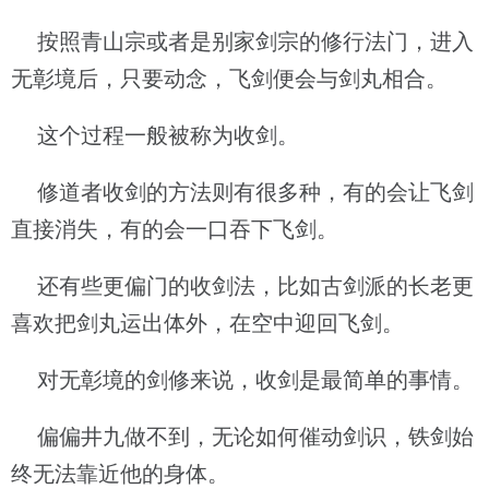
按照青山宗或者是别家剑宗的修行法门，进入
无彰境后，只要动念，飞剑便会与剑丸相合。
这个过程一般被称为收剑。
修道者收剑的方法则有很多种，有的会让飞剑
直接消失，有的会一口吞下飞剑。
还有些更偏门的收剑法，比如古剑派的长老更
喜欢把剑丸运出体外，在空中迎回飞剑。
对无彰境的剑修来说，收剑是最简单的事情。
偏偏井九做不到，无论如何催动剑识，铁剑始
终无法靠近他的身体。