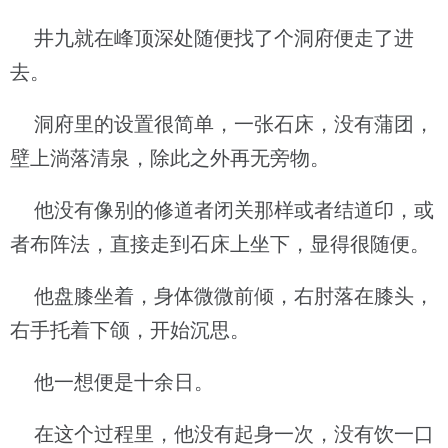
井九就在峰顶深处随便找了个洞府便走了进
去。
洞府里的设置很简单，一张石床，没有蒲团，
壁上淌落清泉，除此之外再无旁物。
他没有像别的修道者闭关那样或者结道印，或
者布阵法，直接走到石床上坐下，显得很随便。
他盘膝坐着，身体微微前倾，右肘落在膝头，
右手托着下颌，开始沉思。
他一想便是十余日。
在这个过程里，他没有起身一次，没有饮一口