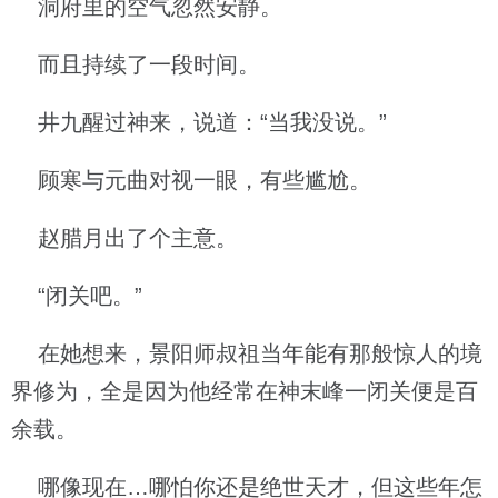
洞府里的空气忽然安静。
而且持续了一段时间。
井九醒过神来，说道：“当我没说。”
顾寒与元曲对视一眼，有些尴尬。
赵腊月出了个主意。
“闭关吧。”
在她想来，景阳师叔祖当年能有那般惊人的境
界修为，全是因为他经常在神末峰一闭关便是百
余载。
哪像现在…哪怕你还是绝世天才，但这些年怎