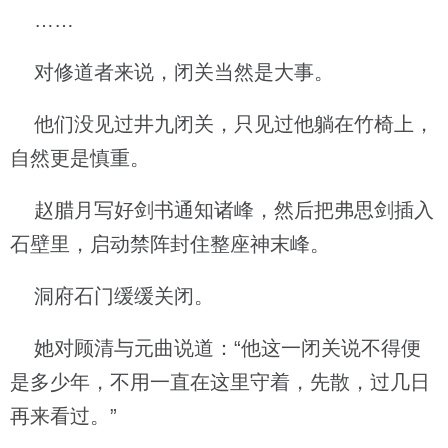
……
对修道者来说，闭关当然是大事。
他们没见过井九闭关，只见过他躺在竹椅上，
自然更是慎重。
赵腊月写好剑书通知诸峰，然后把弗思剑插入
石壁里，启动禁阵封住整座神末峰。
洞府石门缓缓关闭。
她对顾清与元曲说道：“他这一闭关说不得便
是多少年，不用一直在这里守着，先散，过几日
再来看过。”