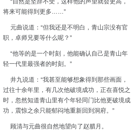
“自然是坚辞不受，这样他的声望就会更高，
将来可能得到更多……”
元曲说道：“但我还是不明白，青山宗没有官
职，卓师兄要等什么呢？”
“他等的是一个时刻，他能确认自己是青山年
轻一代里最强者的时刻。”
井九说道：“我甚至能够想象得到那些画面，
过往十余年里，有几次他破境成功，正在喜悦之
时，忽然知道青山里有个年轻同门比他更破境成
功，震惊之余只能郁闷地重新回到洞府。”
顾清与元曲很自然地望向了赵腊月。