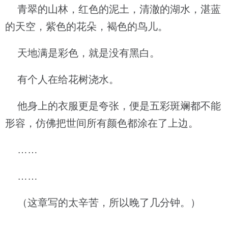
青翠的山林，红色的泥土，清澈的湖水，湛蓝
的天空，紫色的花朵，褐色的鸟儿。
天地满是彩色，就是没有黑白。
有个人在给花树浇水。
他身上的衣服更是夸张，便是五彩斑斓都不能
形容，仿佛把世间所有颜色都涂在了上边。
……
……
（这章写的太辛苦，所以晚了几分钟。）