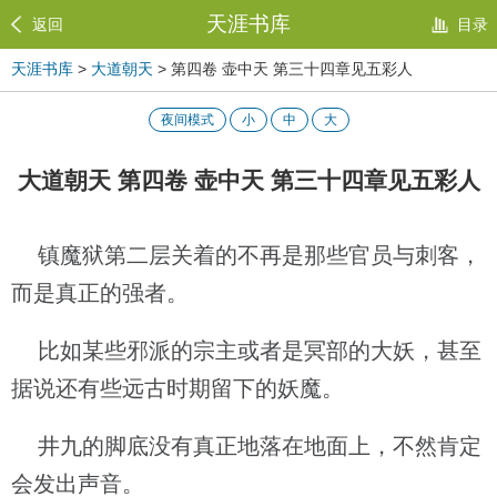
天涯书库
返回
目录
天涯书库
>
大道朝天
> 第四卷 壶中天 第三十四章见五彩人
夜间模式
小
中
大
大道朝天 第四卷 壶中天 第三十四章见五彩人
镇魔狱第二层关着的不再是那些官员与刺客，
而是真正的强者。
比如某些邪派的宗主或者是冥部的大妖，甚至
据说还有些远古时期留下的妖魔。
井九的脚底没有真正地落在地面上，不然肯定
会发出声音。