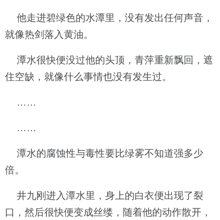
他走进碧绿色的水潭里，没有发出任何声音，
就像热剑落入黄油。
潭水很快便没过他的头顶，青萍重新飘回，遮
住空缺，就像什么事情也没有发生过。
……
……
潭水的腐蚀性与毒性要比绿雾不知道强多少
倍。
井九刚进入潭水里，身上的白衣便出现了裂
口，然后很快便变成丝缕，随着他的动作散开，