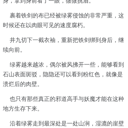
身，拿到身前看了一眼，微微挑眉。
裹着铁剑的布已经被绿雾侵蚀的非常严重，这
时候还在以肉眼可见的速度腐朽。
井九切下一截衣袖，重新把铁剑绑到身后，继
续向前。
绿雾越来越浓，偶尔被风拂开一些，能够看到
石山表面斑驳，隐隐还可以看到粉红色，就像是
溃烂后的肉壁。
也只有那些真正的邪道高手与妖魔才能在这种
地方生存下来。
沿着绿雾走到最深处是一处山涧，湿漉的崖壁