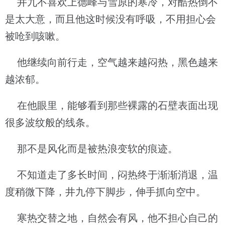
井九不喜欢上德峰与雪原的寒冷，对酷热倒不
是太大意，而且他这时候没有呼吸，不用担心会
被呛到咳嗽。
他继续向前行走，空气越来越闷热，黑色越来
越浓郁。
在他眼里，能够看到那些裸露的石壁表面出现
很多波纹般的线条。
那不是风化而是被热浪变软的痕迹。
不知道走了多长时间，闷热终于渐渐消退，温
度稍微下降，井九停下脚步，伸手抓向空中。
寒热交替之地，自然会有风，他不担心自己的