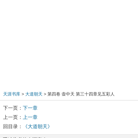
天涯书库
>
大道朝天
> 第四卷 壶中天 第三十四章见五彩人
下一页：
下一章
上一页：
上一章
回目录：
《大道朝天》