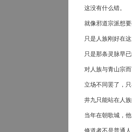
这没有什么错。
就像邪道宗派想要
只是人族刚好在这
只是那条灵脉早已
对人族与青山宗而
立场不同罢了，只
井九只能站在人族
当年在朝歌城，他
修道者不是普通人