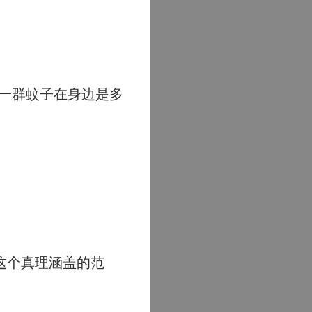
一群蚊子在身边是多
这个真理涵盖的范