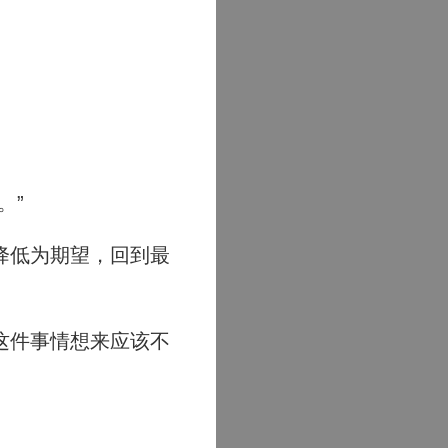
。”
降低为期望，回到最
这件事情想来应该不