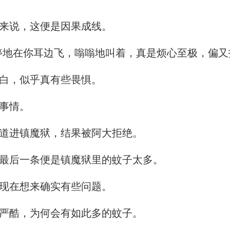
来说，这便是因果成线。
地在你耳边飞，嗡嗡地叫着，真是烦心至极，偏又
白，似乎真有些畏惧。
事情。
道进镇魔狱，结果被阿大拒绝。
最后一条便是镇魔狱里的蚊子太多。
现在想来确实有些问题。
严酷，为何会有如此多的蚊子。