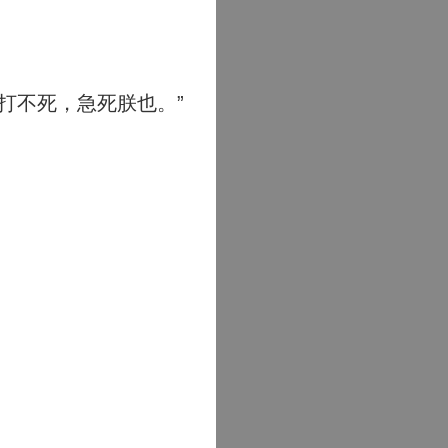
打不死，急死朕也。”