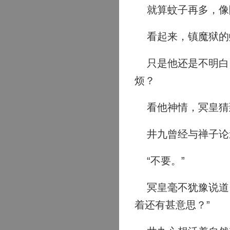
就算蚊子再多，像
看起来，镇魔狱的
只是他还是不明白，
烦？
看他神情，冥皇猜到
井九曾经与禅子论道
“不要。”
冥皇毫不犹豫说道：
着还有甚意思？”