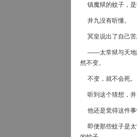
镇魔狱的蚊子，是
井九没有听懂。
冥皇说出了自己苦
——太常狱与天地隔
然不变。
不变，就不会死。
听到这个猜想，井
他还是觉得这件事
即便那些蚊子是太常
的蚊子。