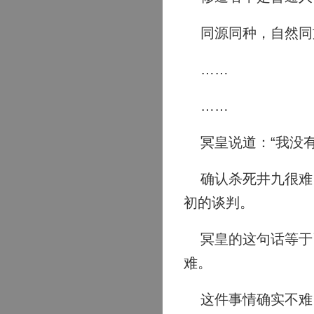
同源同种，自然同
……
……
冥皇说道：“我没有
确认杀死井九很难，
初的谈判。
冥皇的这句话等于已
难。
这件事情确实不难