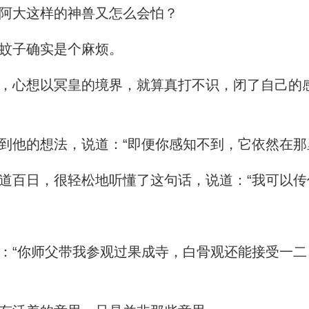
阿大这样的神兽又怎么会怕？
蚊子确实是个麻烦。
心想以冥皇的境界，就算真打不识，闭了自己的
他的想法，说道：“即便你感知不到，它依然在那
百日，很轻松地听懂了这句话，说道：“我可以传
“你师父带我参观过果成寺，白骨观还能接受一二