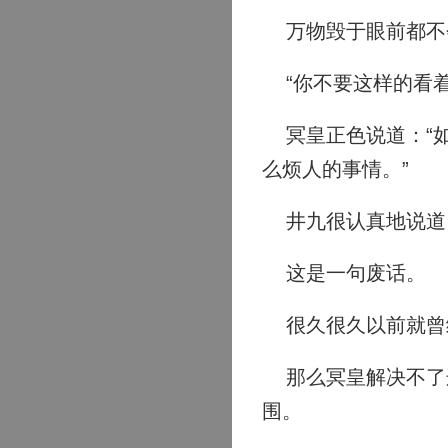
万物毁于眼前都不
“你不要这样的看着
冥皇正色说道：“如
么烦人的事情。”
井九很认真地说道：
这是一句废话。
很久很久以前就曾
那么冥皇解决不了这
围。