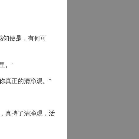
感知便是，有何可
里。”
你真正的清净观。”
，真持了清净观，活