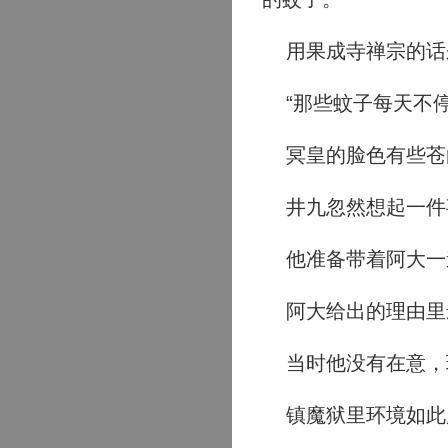
用果成寺禅宗的话
“那些蚊子每天不停
冥皇的脸色有些苍
井九忽然想起一件
他准备带着阿大一
阿大给出的理由里
当时他没有在意，
镇魔狱里环境如此