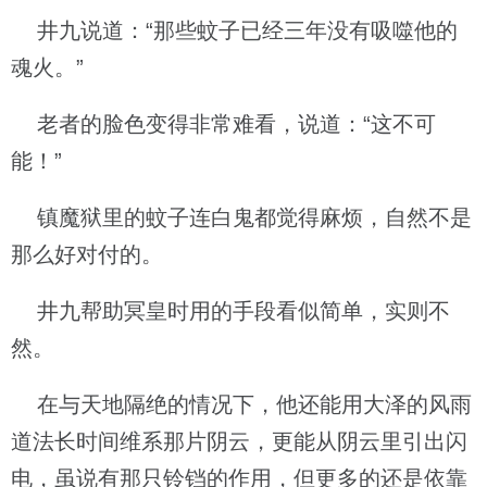
井九说道：“那些蚊子已经三年没有吸噬他的
魂火。”
老者的脸色变得非常难看，说道：“这不可
能！”
镇魔狱里的蚊子连白鬼都觉得麻烦，自然不是
那么好对付的。
井九帮助冥皇时用的手段看似简单，实则不
然。
在与天地隔绝的情况下，他还能用大泽的风雨
道法长时间维系那片阴云，更能从阴云里引出闪
电，虽说有那只铃铛的作用，但更多的还是依靠