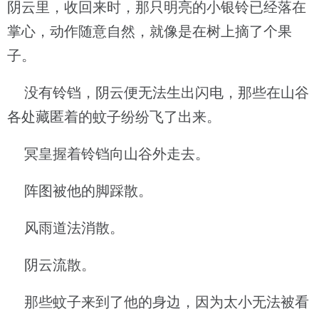
阴云里，收回来时，那只明亮的小银铃已经落在
掌心，动作随意自然，就像是在树上摘了个果
子。
没有铃铛，阴云便无法生出闪电，那些在山谷
各处藏匿着的蚊子纷纷飞了出来。
冥皇握着铃铛向山谷外走去。
阵图被他的脚踩散。
风雨道法消散。
阴云流散。
那些蚊子来到了他的身边，因为太小无法被看