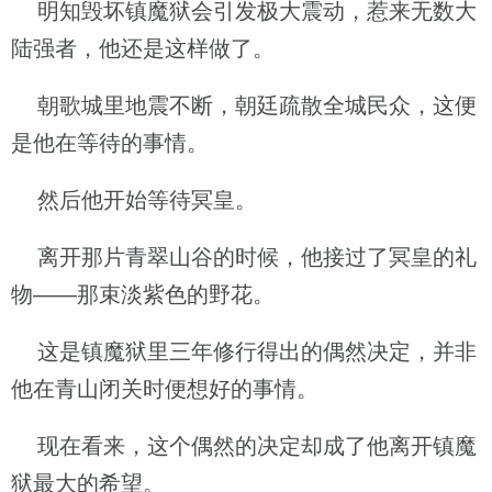
明知毁坏镇魔狱会引发极大震动，惹来无数大
陆强者，他还是这样做了。
朝歌城里地震不断，朝廷疏散全城民众，这便
是他在等待的事情。
然后他开始等待冥皇。
离开那片青翠山谷的时候，他接过了冥皇的礼
物——那束淡紫色的野花。
这是镇魔狱里三年修行得出的偶然决定，并非
他在青山闭关时便想好的事情。
现在看来，这个偶然的决定却成了他离开镇魔
狱最大的希望。