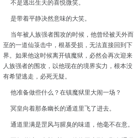
不是逃出生天的喜悦微笑。
是带着平静决然意味的大笑。
当年被人族强者围攻的时候，他曾经被天外而
至的一道仙箓击中，根基受损，无法直接回到下
界。如果他这时候离开镇魔狱，必然会再次迎来
人族强者的围攻，以他现在的境界实力，根本没
有希望逃走，必死无疑。
他准备做些什么？在镇魔狱里大闹一场？
冥皇向着那条幽长的通道里飞了进去。
通道里满是罡风与腥臭的味道，他毫不在意。