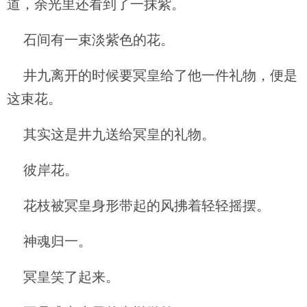
道，余光里还看到了一抹紫。
石间有一束淡紫色的花。
井九离开的时候要冥皇给了他一件礼物，便是
这束花。
其实这是井九送给冥皇的礼物。
彼岸花。
花枝被冥皇身形带起的风拂着轻轻摇摆。
神魂归一。
冥皇笑了起来。