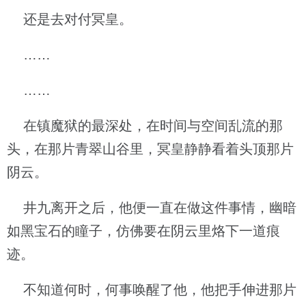
还是去对付冥皇。
……
……
在镇魔狱的最深处，在时间与空间乱流的那
头，在那片青翠山谷里，冥皇静静看着头顶那片
阴云。
井九离开之后，他便一直在做这件事情，幽暗
如黑宝石的瞳子，仿佛要在阴云里烙下一道痕
迹。
不知道何时，何事唤醒了他，他把手伸进那片