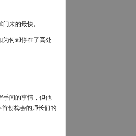
掌门来的最快。
知为何却停在了高处
挥手间的事情，但他
年首创梅会的师长们的