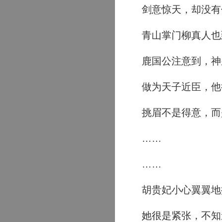
剑意惊天，却没有
青山掌门柳真人也
鹿国公注意到，神
做为天子近臣，他
挑眉不是得意，而
……
……
胡贵妃小心翼翼地
她很是紧张，不知道