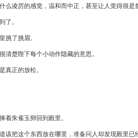
什么凌厉的感觉，温和而中正，甚至让人觉得很是
到了。
皇挑了挑眉。
很清楚陛下每个小动作隐藏的意思。
是真正的放松。
捧着朱雀玉卵回到殿里。
该把这个东西放在哪里，准备问人却发现殿里已