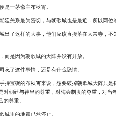
便是一茅斋主布秋霄。
廷关系最为密切，与朝歌城也是最近，所以两位
出了这样的大事，他们应该直接落在太常寺，不
，而是因为朝歌城的大阵并没有开放。
司忘了这件事情，还是有什么隐情。
持宝砚的布秋霄来说，想要破掉朝歌城大阵只是
是对朝廷与神皇的尊重，对梅会制度的尊重，对当
己的尊重。
歌城里的地震已然停止。