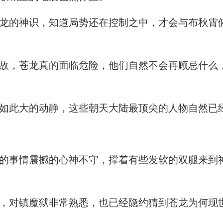
的神识，知道局势还在控制之中，才会与布秋霄
，苍龙真的面临危险，他们自然不会再顾忌什么
此大的动静，这些朝天大陆最顶尖的人物自然已
事情震撼的心神不守，撑着有些发软的双腿来到
对镇魔狱非常熟悉，也已经隐约猜到苍龙为何现