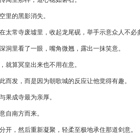
空里的黑影消失。
在太常寺废墟里，收起龙尾砚，举手示意众人不必
深洞里看了一眼，嘴角微翘，露出一抹笑意。
，就算冥皇出来也不用在意。
此而发，而是因为朝歌城的反应让他觉得有趣。
与果成寺最为亲厚。
意自南方而来。
分开，然后重新凝聚，轻柔至极地承住那道剑意。