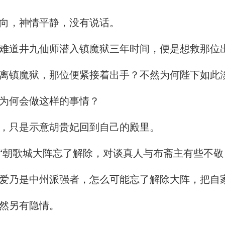
向，神情平静，没有说话。
难道井九仙师潜入镇魔狱三年时间，便是想救那位
离镇魔狱，那位便紧接着出手？不然为何陛下如此
为何会做这样的事情？
，只是示意胡贵妃回到自己的殿里。
朝歌城大阵忘了解除，对谈真人与布斋主有些不敬
乃是中州派强者，怎么可能忘了解除大阵，把自
然另有隐情。