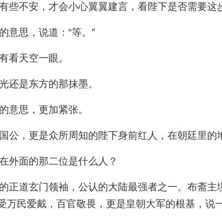
有些不安，才会小心翼翼建言，看陛下是否需要这
意思，说道：“等。”
有看天空一眼。
光还是东方的那抹墨。
的意思，更加紧张。
国公，更是众所周知的陛下身前红人，在朝廷里的
在外面的那二位是什么人？
正道玄门领袖，公认的大陆最强者之一。布斋主
受万民爱戴，百官敬畏，更是皇朝大军的根基，说