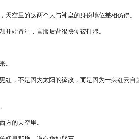
，天空里的这两个人与神皇的身份地位差相仿佛。
却开始冒汗，官服后背很快便被打湿。
来。
红，不是因为太阳的缘故，而是因为一朵红云自
。
西方的天空里。
传闻里那样，道心稳如磐石。