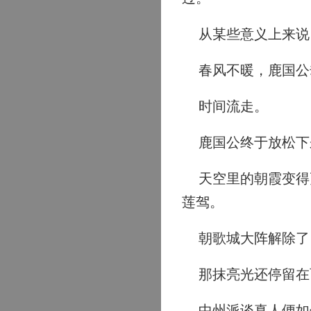
从某些意义上来说
春风不暖，鹿国公
时间流走。
鹿国公终于放松下
天空里的朝霞变得更
莲驾。
朝歌城大阵解除了
那抹亮光还停留在
中州派谈真人便如