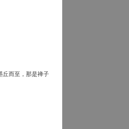
墨丘而至，那是禅子