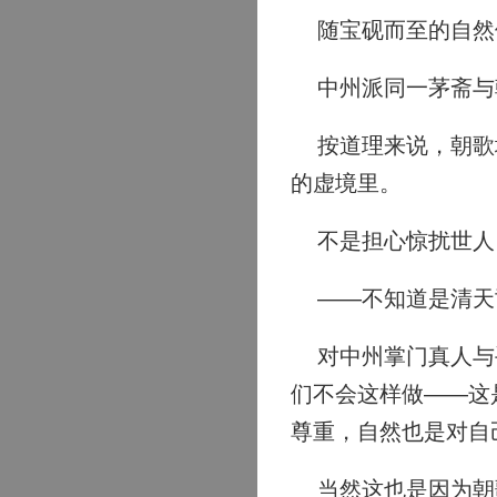
随宝砚而至的自然
中州派同一茅斋与朝
按道理来说，朝歌城
的虚境里。
不是担心惊扰世人
——不知道是清天
对中州掌门真人与手
们不会这样做——这
尊重，自然也是对自
当然这也是因为朝