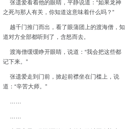
张遗爱看着他的眼睛，平静说道：“如果龙神
之死与那人有关，你知道这意味着什么吗？”
越千门推门而出，看了眼蒲团上的渡海僧，知
道对方全部都听到了，含怒而去。
渡海僧缓缓睁开眼睛，说道：“我会把这些都
记下来。”
张遗爱走到门前，掀起前襟坐在门槛上，说
道：“辛苦大师。”
……
……