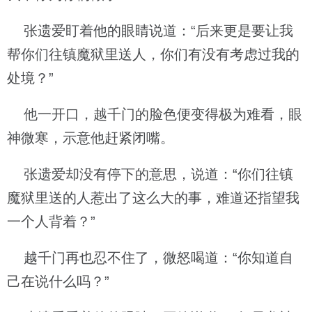
张遗爱盯着他的眼睛说道：“后来更是要让我
帮你们往镇魔狱里送人，你们有没有考虑过我的
处境？”
他一开口，越千门的脸色便变得极为难看，眼
神微寒，示意他赶紧闭嘴。
张遗爱却没有停下的意思，说道：“你们往镇
魔狱里送的人惹出了这么大的事，难道还指望我
一个人背着？”
越千门再也忍不住了，微怒喝道：“你知道自
己在说什么吗？”