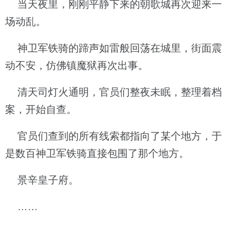
当天夜里，刚刚平静下来的朝歌城再次迎来一
场动乱。
神卫军铁骑的蹄声如雷般回荡在城里，街面震
动不安，仿佛镇魔狱再次出事。
清天司灯火通明，官员们整夜未眠，整理着档
案，开始自查。
官员们查到的所有线索都指向了某个地方，于
是数百神卫军铁骑直接包围了那个地方。
景辛皇子府。
……