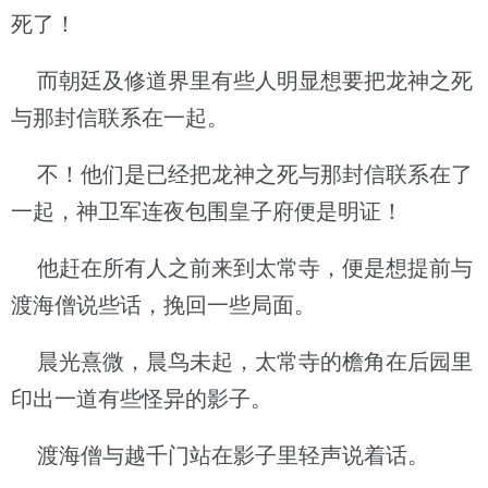
死了！
而朝廷及修道界里有些人明显想要把龙神之死
与那封信联系在一起。
不！他们是已经把龙神之死与那封信联系在了
一起，神卫军连夜包围皇子府便是明证！
他赶在所有人之前来到太常寺，便是想提前与
渡海僧说些话，挽回一些局面。
晨光熹微，晨鸟未起，太常寺的檐角在后园里
印出一道有些怪异的影子。
渡海僧与越千门站在影子里轻声说着话。