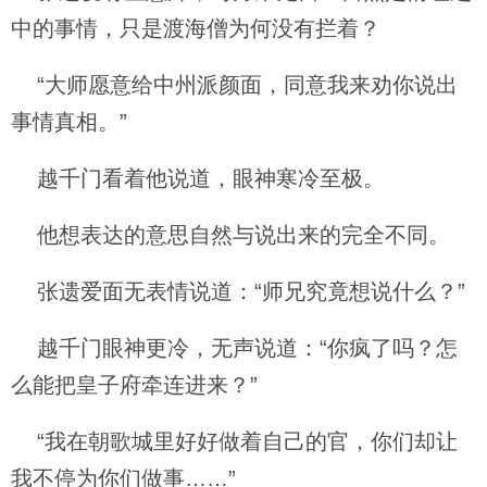
中的事情，只是渡海僧为何没有拦着？
“大师愿意给中州派颜面，同意我来劝你说出
事情真相。”
越千门看着他说道，眼神寒冷至极。
他想表达的意思自然与说出来的完全不同。
张遗爱面无表情说道：“师兄究竟想说什么？”
越千门眼神更冷，无声说道：“你疯了吗？怎
么能把皇子府牵连进来？”
“我在朝歌城里好好做着自己的官，你们却让
我不停为你们做事……”