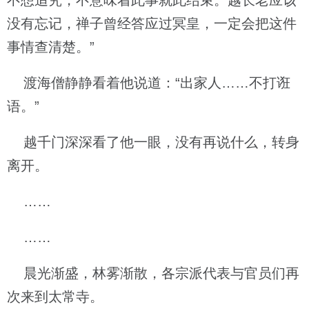
不想追究，不意味着此事就此结束。越长老应该
没有忘记，禅子曾经答应过冥皇，一定会把这件
事情查清楚。”
渡海僧静静看着他说道：“出家人……不打诳
语。”
越千门深深看了他一眼，没有再说什么，转身
离开。
……
……
晨光渐盛，林雾渐散，各宗派代表与官员们再
次来到太常寺。