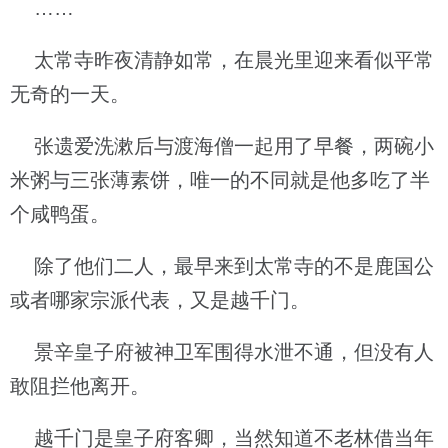
……
太常寺昨夜清静如常，在晨光里迎来看似平常
无奇的一天。
张遗爱洗漱后与渡海僧一起用了早餐，两碗小
米粥与三张薄素饼，唯一的不同就是他多吃了半
个咸鸭蛋。
除了他们二人，最早来到太常寺的不是鹿国公
或者哪家宗派代表，又是越千门。
景辛皇子府被神卫军围得水泄不通，但没有人
敢阻拦他离开。
越千门是皇子府客卿，当然知道不老林借当年