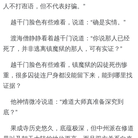
人不打诳语，但不代表好骗。”
越千门脸色有些难看，说道：“确是实情。”
渡海僧静静看着越千门说道：“你说那人已经
死了，并非逃离镇魔狱的那人，可有实证？”
越千门脸色有些难看，镇魔狱的囚徒死伤惨
重，很多囚徒连尸身都没能留下来，能到哪里找
证据？
他神情微冷说道：“难道大师真准备深究到
底？”
果成寺历史悠久，底蕴极深，但中州派在修道