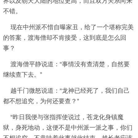
界以及朝天大陆的地位更高，而且双方关系向来
不错。
现在中州派不惜自曝家丑，给了一个堪称完美
的答案，渡海僧却不肯接受，这到底是怎么回
事？
渡海僧平静说道：“事情没有查清楚，自然要
继续查下去。”
越千门微怒说道：“龙神已经死了，我们自己
都不想追究，为何还要查？”
“昨日我便与张指挥使说过，苍龙化身镇魔
狱，身死地动，这便不是中州派一派之事，你们