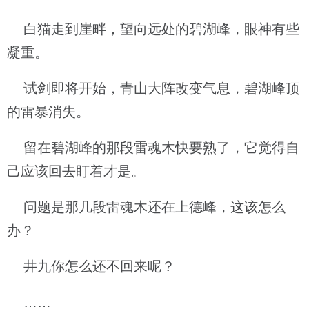
白猫走到崖畔，望向远处的碧湖峰，眼神有些
凝重。
试剑即将开始，青山大阵改变气息，碧湖峰顶
的雷暴消失。
留在碧湖峰的那段雷魂木快要熟了，它觉得自
己应该回去盯着才是。
问题是那几段雷魂木还在上德峰，这该怎么
办？
井九你怎么还不回来呢？
……