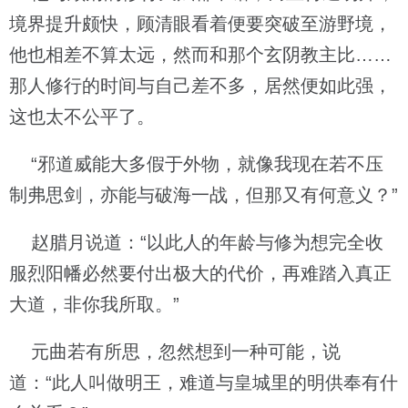
境界提升颇快，顾清眼看着便要突破至游野境，
他也相差不算太远，然而和那个玄阴教主比……
那人修行的时间与自己差不多，居然便如此强，
这也太不公平了。
“邪道威能大多假于外物，就像我现在若不压
制弗思剑，亦能与破海一战，但那又有何意义？”
赵腊月说道：“以此人的年龄与修为想完全收
服烈阳幡必然要付出极大的代价，再难踏入真正
大道，非你我所取。”
元曲若有所思，忽然想到一种可能，说
道：“此人叫做明王，难道与皇城里的明供奉有什