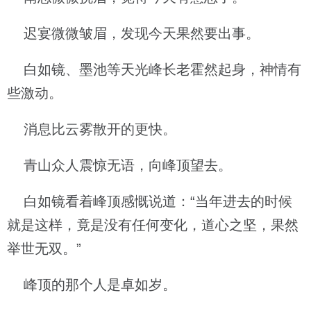
迟宴微微皱眉，发现今天果然要出事。
白如镜、墨池等天光峰长老霍然起身，神情有
些激动。
消息比云雾散开的更快。
青山众人震惊无语，向峰顶望去。
白如镜看着峰顶感慨说道：“当年进去的时候
就是这样，竟是没有任何变化，道心之坚，果然
举世无双。”
峰顶的那个人是卓如岁。