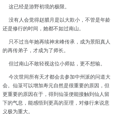
这已经是游野初境的极限。
没有人会觉得赵腊月是以大欺小，不管是年龄
还是修行的时间，她都不如过南山。
只不过当年她再续神末峰传承，成为景阳真人
的再传弟子，才成为了师长。
但过南山不敢轻视这位小师姑，更不想输。
今次世间所有天才都会去参加中州派的问道大
会。仙箓可以增加寿元自然是很重要的原因，但
更重要的原因在于，得到仙箓便能接触到仙人留
下的气息，能感悟到更高的至理，对修行来说意
义极为重大。