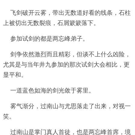
飞剑破开云雾，带出无数道好看的线条，石柱
上被切出无数裂痕，石屑簌簌落下。
参加试剑的都是两忘峰弟子。
剑争依然激烈而且精彩，但谈不上什么凶险，
尤其是与当年井九参加的那次试剑大会相比，更
显平和。
一道蓝色如海的剑光敛于雾里。
雾气渐分，过南山与尤思落走了出来，对视一
笑。
过南山是掌门真人首徒，也是两忘峰首席，境