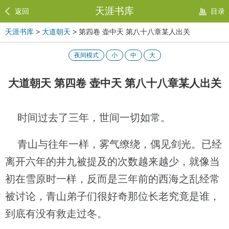
天涯书库
返回
目录
天涯书库
>
大道朝天
> 第四卷 壶中天 第八十八章某人出关
夜间模式
小
中
大
大道朝天 第四卷 壶中天 第八十八章某人出关
时间过去了三年，世间一切如常。
青山与往年一样，雾气缭绕，偶见剑光。已经
离开六年的井九被提及的次数越来越少，就像当
初在雪原时一样，反而是三年前的西海之乱经常
被讨论，青山弟子们很好奇那位长老究竟是谁，
到底有没有救走过冬。