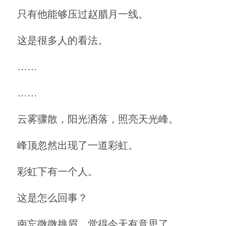
只有他能够压过赵腊月一线。
这是很多人的看法。
……
……
云雾骤散，阳光洒落，照亮天光峰。
峰顶忽然出现了一道彩虹。
彩虹下有一个人。
这是怎么回事？
南忘微微挑眉，觉得今天有意思了。