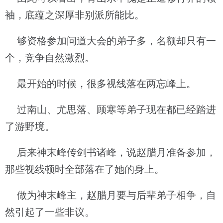
袖，底蕴之深厚非别派所能比。
够资格参加问道大会的弟子多，名额却只有一
个，竞争自然激烈。
最开始的时候，很多视线落在两忘峰上。
过南山、尤思落、顾寒等弟子现在都已经踏进
了游野境。
后来神末峰传剑书诸峰，说赵腊月准备参加，
那些视线顿时全部落在了她的身上。
做为神末峰主，赵腊月要与后辈弟子相争，自
然引起了一些非议。