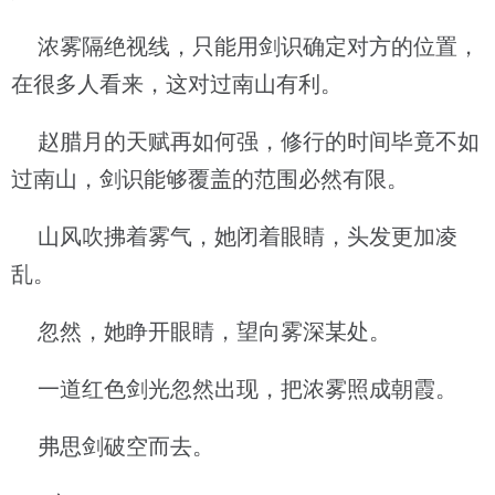
浓雾隔绝视线，只能用剑识确定对方的位置，
在很多人看来，这对过南山有利。
赵腊月的天赋再如何强，修行的时间毕竟不如
过南山，剑识能够覆盖的范围必然有限。
山风吹拂着雾气，她闭着眼睛，头发更加凌
乱。
忽然，她睁开眼睛，望向雾深某处。
一道红色剑光忽然出现，把浓雾照成朝霞。
弗思剑破空而去。