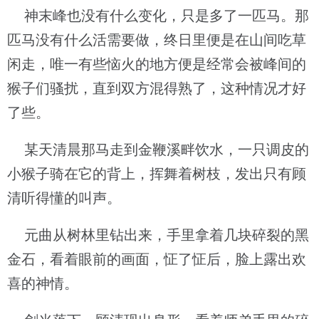
神末峰也没有什么变化，只是多了一匹马。那
匹马没有什么活需要做，终日里便是在山间吃草
闲走，唯一有些恼火的地方便是经常会被峰间的
猴子们骚扰，直到双方混得熟了，这种情况才好
了些。
某天清晨那马走到金鞭溪畔饮水，一只调皮的
小猴子骑在它的背上，挥舞着树枝，发出只有顾
清听得懂的叫声。
元曲从树林里钻出来，手里拿着几块碎裂的黑
金石，看着眼前的画面，怔了怔后，脸上露出欢
喜的神情。