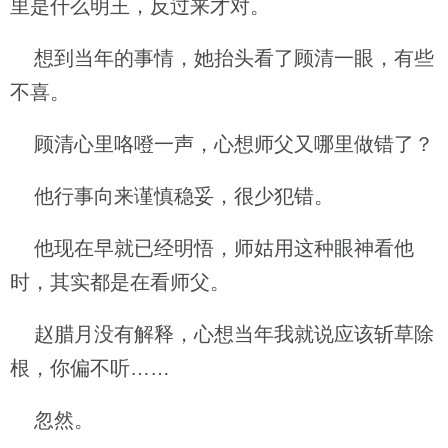
里是什么明王，反过来才对。
想到当年的事情，她抬头看了顾清一眼，有些
不喜。
顾清心里咯噔一声，心想师父又哪里做错了？
他行事向来谨慎稳妥，很少犯错。
他现在早就已经明悟，师姑用这种眼神看他
时，其实都是在看师父。
赵腊月没有解释，心想当年我就说应该斩草除
根，你偏不听……
忽然。