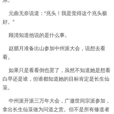
系。”
元曲无奈说道：“兆头！我是觉得这个兆头极
好。”
顾清知道他说的是什么事。
赵腊月准备出山参加中州派大会，说想去看
看。
如果只是看看倒也罢了，虽然不知道她是想看
白早还是谁，但谁都知道她的目标肯定是长生仙
箓。
中州派开派三万年大会，广邀世间宗派参加，
拿出长生仙箓做为问道之赏。但不是所有修道者