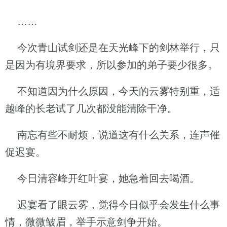
……
今次青山试剑还是在天光峰下的剑林举行，只
是因为有境界要求，所以参加的弟子要少很多。
不知道因为什么原因，今天的云雾特别重，适
越峰的长老试了几次都没能清除干净。
南忘有些不耐烦，说道这有什么关系，连声催
促迟宴。
今日清容峰开红叶宴，她急着回去喝酒。
迟宴看了眼云雾，觉得今日似乎会发生什么事
情，微微皱眉，举手示意剑争开始。