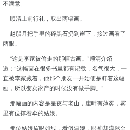
不满意。
顾清上前行礼，取出两幅画。
赵腊月把手里的碎黑石扔到崖下，接过画看了
两眼。
“这是李家被偷走的那幅古画。”顾清介绍
道：“这幅画在很多书里都有记载，名气很大，一
直被李家藏着，他那个朋友一开始便是盯着这幅
画，所以变卖家产的时候没有做手脚。”
那幅画的内容是星夜与老山，崖畔有薄雾，雾
里有位撑着伞的姑娘。
那位姑娘眉眼如线，看似温婉，眼神却漠然至