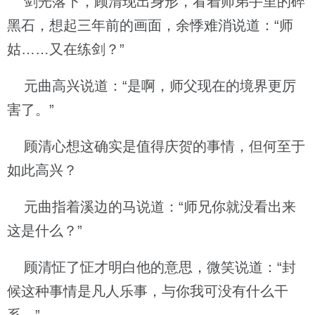
剑光落下，顾清现出身形，看着师弟手里的碎
黑石，想起三年前的画面，余悸难消说道：“师
姑……又在练剑？”
元曲高兴说道：“是啊，师父现在的境界更厉
害了。”
顾清心想这确实是值得庆贺的事情，但何至于
如此高兴？
元曲指着溪边的马说道：“师兄你就没看出来
这是什么？”
顾清怔了怔才明白他的意思，微笑说道：“封
候这种事情是凡人乐事，与你我可没有什么干