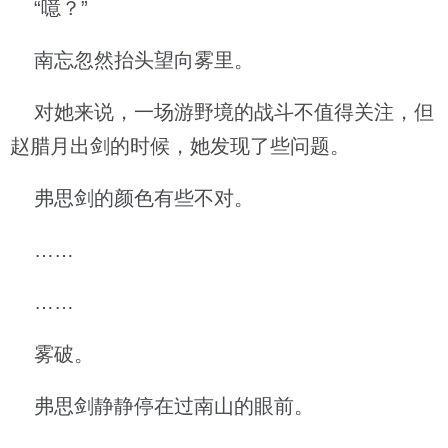
“噫？”
南忘忽然抬头望向雾里。
对她来说，一场游野境的战斗不值得关注，但
赵腊月出剑的时候，她发现了些问题。
弗思剑的颜色有些不对。
……
……
雾破。
弗思剑静静停在过南山的眼前。