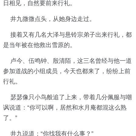
日相见，自然要前来行礼。
井九微微点头，从她身边走过。
接着又有几名大泽与悬铃宗弟子出来行礼，都
是当年被在他救出雪原的。
卢今、伍鸣钟、殷清陌，这三名曾经与他一道
参加道战的小组成员，今天也都来了，纷纷上前
行礼。
瑟瑟像只小鸟般追了上来，带着几分佩服与嘲
讽说道：“你可以啊，居然和水月庵都混这么熟
了。”
井九说道：“你找我有什么事？”