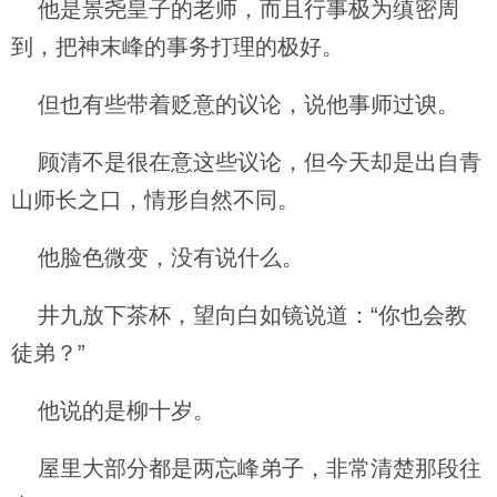
他是景尧皇子的老师，而且行事极为缜密周
到，把神末峰的事务打理的极好。
但也有些带着贬意的议论，说他事师过谀。
顾清不是很在意这些议论，但今天却是出自青
山师长之口，情形自然不同。
他脸色微变，没有说什么。
井九放下茶杯，望向白如镜说道：“你也会教
徒弟？”
他说的是柳十岁。
屋里大部分都是两忘峰弟子，非常清楚那段往