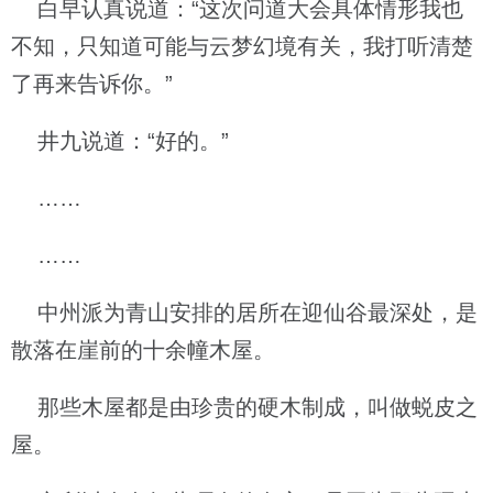
白早认真说道：“这次问道大会具体情形我也
不知，只知道可能与云梦幻境有关，我打听清楚
了再来告诉你。”
井九说道：“好的。”
……
……
中州派为青山安排的居所在迎仙谷最深处，是
散落在崖前的十余幢木屋。
那些木屋都是由珍贵的硬木制成，叫做蜕皮之
屋。