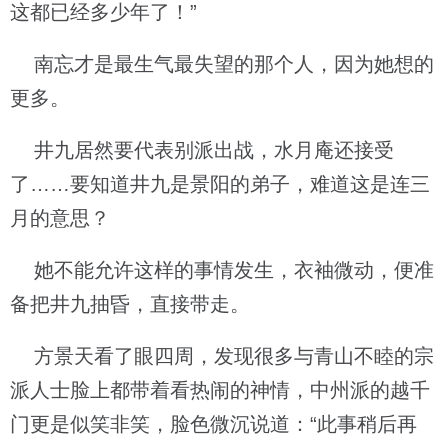
这都已经多少年了！”
南忘才是最生气最失望的那个人，因为她想的
更多。
井九居然要代表别派出战，水月庵还接受
了……要知道井九是景阳的弟子，难道这是连三
月的意思？
她不能允许这样的事情发生，衣袖微动，便准
备把井九抽昏，直接带走。
方景天看了眼四周，发现很多与青山不睦的宗
派人士脸上都带着看热闹的神情，中州派的越千
门更是似笑非笑，脸色微沉说道：“此事稍后再