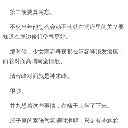
第二便要算南忘。
不然当年他怎么会动不动就在洞府里闭关？要
知道在崖边修行空气更好。
那时候，少女南忘每夜都在清容峰顶发酒疯，
向着对面高唱南蛮情歌。
清容峰对面就是神末峰。
很吵。
井九想着这些事情，在椅子上坐了下来。
屋子里的紧张气氛顿时消解，只是有些尴尬。