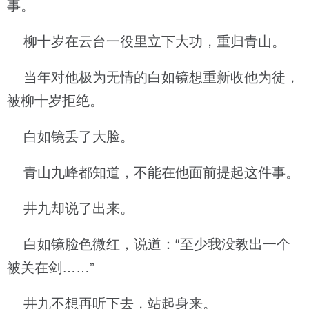
事。
柳十岁在云台一役里立下大功，重归青山。
当年对他极为无情的白如镜想重新收他为徒，
被柳十岁拒绝。
白如镜丢了大脸。
青山九峰都知道，不能在他面前提起这件事。
井九却说了出来。
白如镜脸色微红，说道：“至少我没教出一个
被关在剑……”
井九不想再听下去，站起身来。