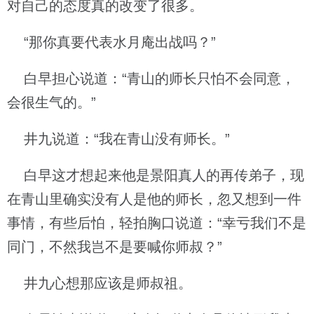
对自己的态度真的改变了很多。
“那你真要代表水月庵出战吗？”
白早担心说道：“青山的师长只怕不会同意，
会很生气的。”
井九说道：“我在青山没有师长。”
白早这才想起来他是景阳真人的再传弟子，现
在青山里确实没有人是他的师长，忽又想到一件
事情，有些后怕，轻拍胸口说道：“幸亏我们不是
同门，不然我岂不是要喊你师叔？”
井九心想那应该是师叔祖。