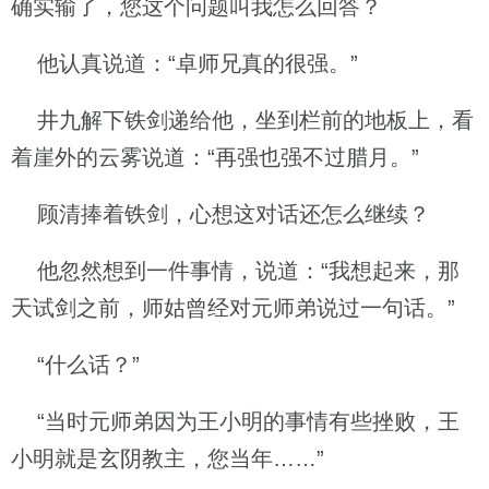
确实输了，您这个问题叫我怎么回答？
他认真说道：“卓师兄真的很强。”
井九解下铁剑递给他，坐到栏前的地板上，看
着崖外的云雾说道：“再强也强不过腊月。”
顾清捧着铁剑，心想这对话还怎么继续？
他忽然想到一件事情，说道：“我想起来，那
天试剑之前，师姑曾经对元师弟说过一句话。”
“什么话？”
“当时元师弟因为王小明的事情有些挫败，王
小明就是玄阴教主，您当年……”