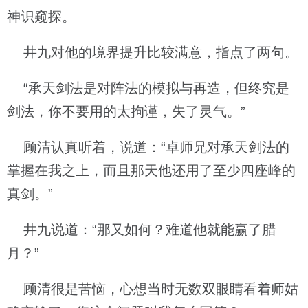
神识窥探。
井九对他的境界提升比较满意，指点了两句。
“承天剑法是对阵法的模拟与再造，但终究是
剑法，你不要用的太拘谨，失了灵气。”
顾清认真听着，说道：“卓师兄对承天剑法的
掌握在我之上，而且那天他还用了至少四座峰的
真剑。”
井九说道：“那又如何？难道他就能赢了腊
月？”
顾清很是苦恼，心想当时无数双眼睛看着师姑