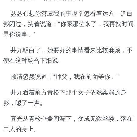
瑟瑟心想你答应我的事呢？忽看着远方一道白
影闪过，笑着说道：“你家那位来了，我再找时间
寻你说事。”
井九明白了，她要办的事情看来比较麻烦，不
便在这种场合下细说。
顾清忽然说道：“师父，我在前面等你。”
井九看着前方青松下那个女子依然柔弱的身
影，嗯了一声。
暮光从青松伞盖间漏下，变成无数丝缕，落在
二人的身上。