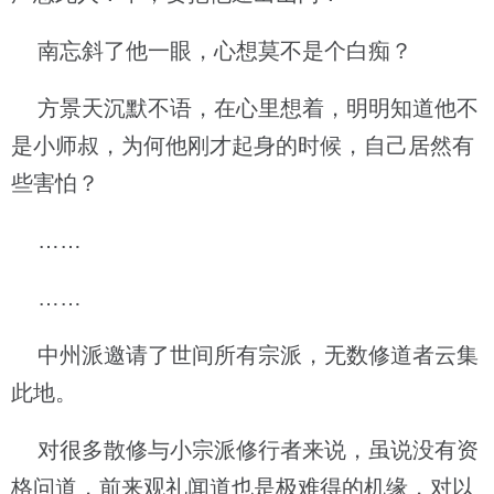
南忘斜了他一眼，心想莫不是个白痴？
方景天沉默不语，在心里想着，明明知道他不
是小师叔，为何他刚才起身的时候，自己居然有
些害怕？
……
……
中州派邀请了世间所有宗派，无数修道者云集
此地。
对很多散修与小宗派修行者来说，虽说没有资
格问道，前来观礼闻道也是极难得的机缘，对以