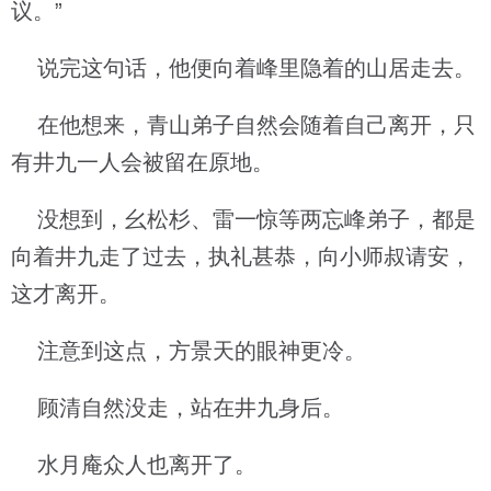
议。”
说完这句话，他便向着峰里隐着的山居走去。
在他想来，青山弟子自然会随着自己离开，只
有井九一人会被留在原地。
没想到，幺松杉、雷一惊等两忘峰弟子，都是
向着井九走了过去，执礼甚恭，向小师叔请安，
这才离开。
注意到这点，方景天的眼神更冷。
顾清自然没走，站在井九身后。
水月庵众人也离开了。