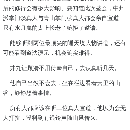
后的修行会有极大影响。要知道此次盛会，中州
派掌门谈真人与青山掌门柳真人都会亲自宣道，
只有水月庵的太上长老了婉拒了邀请。
能够听到两位最顶尖的通天境大物讲道，还有
可能看到道法演示，机会确实难得。
井九让顾清不用侍奉自己，去认真听几天。
他自己当然不会去，坐在栏边看着云里的山
谷，静静想着事情。
所有人都应该在听二位真人宣道，他以为会无
人打扰，没料到有银铃声随山风传来。