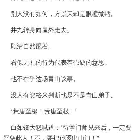
别人没有如何，方景天却是眼瞳微缩。
井九转身向屋外走去。
顾清自然跟着。
看似无礼的行为代表着强硬的意思。
他不在乎这场青山议事。
没人有资格来判断他是不是青山弟子。
“荒唐至极！荒唐至极！”
白如镜大怒喊道：“待掌门师兄来后，一定要
严惩此人！不，要把他逐出山门！”