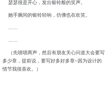
瑟瑟很是开心，发出银铃般的笑声。
她手腕间的银铃轻响，仿佛也在欢笑。
……
……
（先啧啧两声，然后有朋友关心问道大会要写
多少章，提前说，要写好多好多章~因为设计的
情节我很喜欢。）