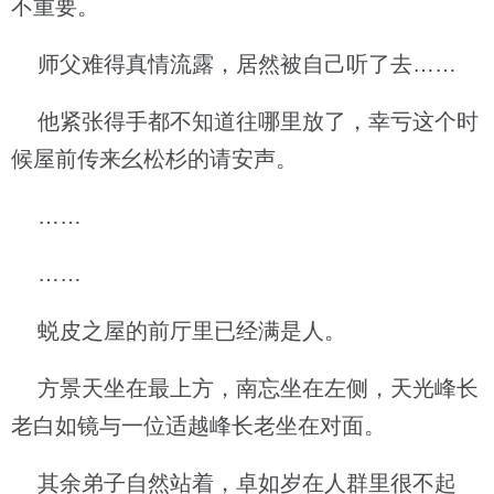
不重要。
师父难得真情流露，居然被自己听了去……
他紧张得手都不知道往哪里放了，幸亏这个时
候屋前传来幺松杉的请安声。
……
……
蜕皮之屋的前厅里已经满是人。
方景天坐在最上方，南忘坐在左侧，天光峰长
老白如镜与一位适越峰长老坐在对面。
其余弟子自然站着，卓如岁在人群里很不起