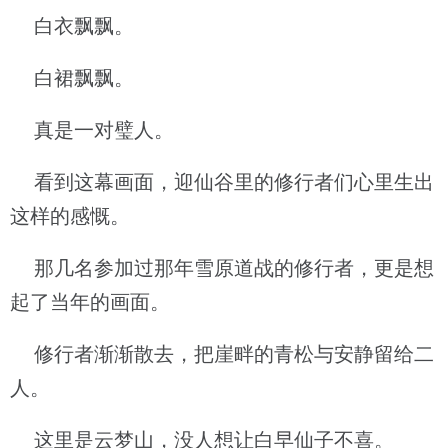
白衣飘飘。
白裙飘飘。
真是一对璧人。
看到这幕画面，迎仙谷里的修行者们心里生出
这样的感慨。
那几名参加过那年雪原道战的修行者，更是想
起了当年的画面。
修行者渐渐散去，把崖畔的青松与安静留给二
人。
这里是云梦山，没人想让白早仙子不喜。