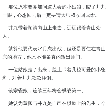
那位原本要参加问道大会的小姑娘，瞪了井九
一眼，心想回去后一定要请太师叔收回成命。
井九带着顾清向山上走去，远远跟着青山众
人。
就算他要代表水月庵出战，但还是要住在青山
宗的地方，他又不准备真的叛出师门。
一位姑娘走了出来，脸上带着几粒可爱的小雀
斑，对着井九款款拜倒。
镜宗雀娘，连续三年梅会棋战第一。
她认为童颜与井九是自己在棋道上的先生，今