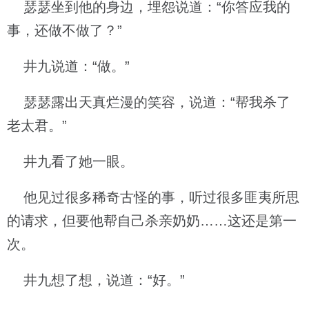
瑟瑟坐到他的身边，埋怨说道：“你答应我的
事，还做不做了？”
井九说道：“做。”
瑟瑟露出天真烂漫的笑容，说道：“帮我杀了
老太君。”
井九看了她一眼。
他见过很多稀奇古怪的事，听过很多匪夷所思
的请求，但要他帮自己杀亲奶奶……这还是第一
次。
井九想了想，说道：“好。”