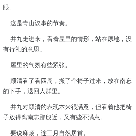
眼。
这是青山议事的节奏。
井九走进来，看着屋里的情形，站在原地，没
有行礼的意思。
屋里的气氛有些紧张。
顾清看了看四周，搬了个椅子过来，放在南忘
的下手，退回人群里。
井九对顾清的表现本来很满意，但看着他把椅
子放得离南忘那般近，又有些不满意。
要说麻烦，连三月自然居首。