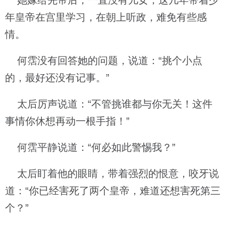
她嫁给先帝后，一直没有儿女，这几年带着少
年皇帝在宫里学习，在朝上听政，难免有些感
情。
何霑没有回答她的问题，说道：“挑个小点
的，最好还没有记事。”
太后厉声说道：“不管挑谁都与你无关！这件
事情你休想再动一根手指！”
何霑平静说道：“何必如此警惕我？”
太后盯着他的眼睛，带着强烈的恨意，咬牙说
道：“你已经害死了两个皇帝，难道还想害死第三
个？”