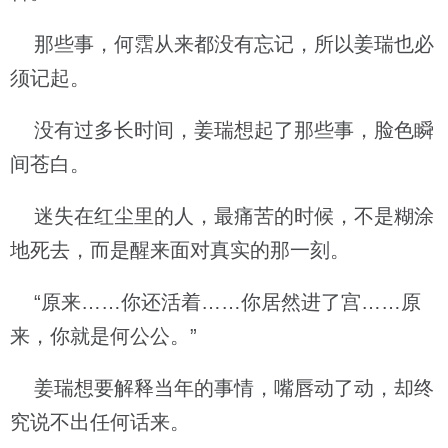
那些事，何霑从来都没有忘记，所以姜瑞也必
须记起。
没有过多长时间，姜瑞想起了那些事，脸色瞬
间苍白。
迷失在红尘里的人，最痛苦的时候，不是糊涂
地死去，而是醒来面对真实的那一刻。
“原来……你还活着……你居然进了宫……原
来，你就是何公公。”
姜瑞想要解释当年的事情，嘴唇动了动，却终
究说不出任何话来。