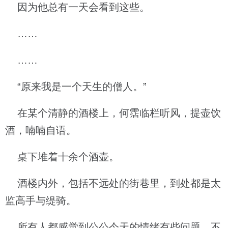
因为他总有一天会看到这些。
……
……
“原来我是一个天生的僧人。”
在某个清静的酒楼上，何霑临栏听风，提壶饮
酒，喃喃自语。
桌下堆着十余个酒壶。
酒楼内外，包括不远处的街巷里，到处都是太
监高手与缇骑。
所有人都感觉到公公今天的情绪有些问题，不