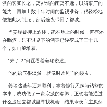
派的客卿长老，离都城的距离不远，以缉事厂的
能力、再加上数十年时间的监视准备，很轻松地
便把此人制服，然后连夜带回了都城。
当姜瑞被押上酒楼，跪在地上的时候，何霑还
在喝酒，只不过桌下的酒壶已经变成了三十几
个，如山般堆着。
“来了？”何霑看着姜瑞说道。
他的语气很淡然，就像时常见面的朋友。
姜瑞这些年还算顺利，靠着修行天赋与钻营的
本事，成功做了一家宗派的客卿，正想着能通过
什么途径去都城里寻找机会，结果今夜宗主忽然