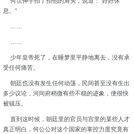
何霑伸手拍了拍他的肩头，说道：“好好休
息。”
……
……
少年皇帝死了，在睡梦里平静地离去，没有承
受任何痛苦。
朝廷也没有发生任何动荡，民间甚至没有生出
多少议论，河间府稍微有些不稳的迹象，便很快
被镇压。
直到这时候，朝廷里的官员与宫里的某些人才
真正明白，何公公对这个国家的掌控力度究竟有