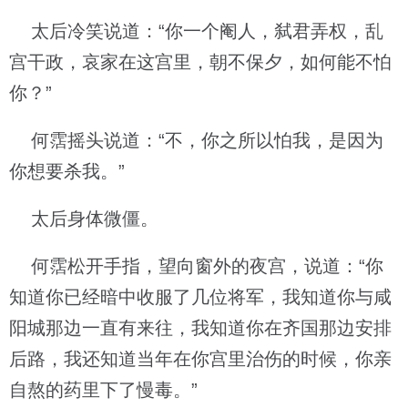
太后冷笑说道：“你一个阉人，弑君弄权，乱
宫干政，哀家在这宫里，朝不保夕，如何能不怕
你？”
何霑摇头说道：“不，你之所以怕我，是因为
你想要杀我。”
太后身体微僵。
何霑松开手指，望向窗外的夜宫，说道：“你
知道你已经暗中收服了几位将军，我知道你与咸
阳城那边一直有来往，我知道你在齐国那边安排
后路，我还知道当年在你宫里治伤的时候，你亲
自熬的药里下了慢毒。”