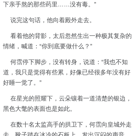
下亲手熬的那些药里……没有毒。”
说完这句话，他向着殿外走去。
看着他的背影，太后忽然生出一种极其复杂的
情绪，喊道：“你到底要做什么？”
何霑停下脚步，没有转身，说道：“我也不知
道，我只是觉得有些累，好像已经很多年没有好
好睡一觉了。”
在星光的照耀下，云朵镶着一道清楚的银边，
黑色大氅的表面也是如此。
在数十名太监高手的拱卫下，何霑向皇城外走
去，靴子踏在冰冷的石板上，发出沉闷的声音。