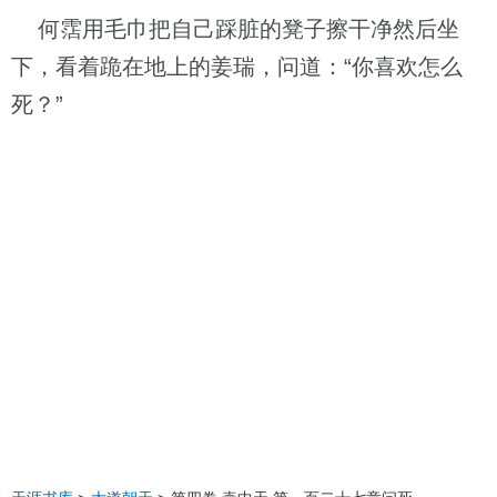
何霑用毛巾把自己踩脏的凳子擦干净然后坐
下，看着跪在地上的姜瑞，问道：“你喜欢怎么
死？”