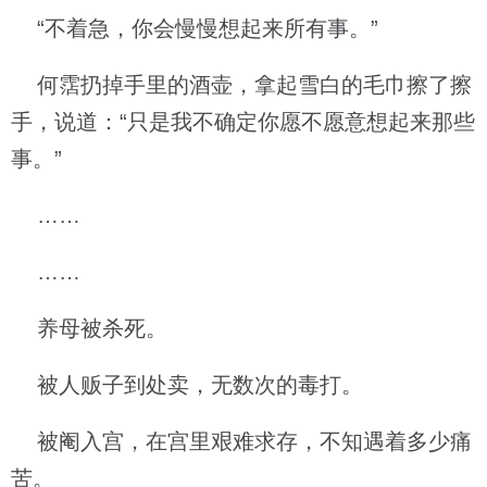
“不着急，你会慢慢想起来所有事。”
何霑扔掉手里的酒壶，拿起雪白的毛巾擦了擦
手，说道：“只是我不确定你愿不愿意想起来那些
事。”
……
……
养母被杀死。
被人贩子到处卖，无数次的毒打。
被阉入宫，在宫里艰难求存，不知遇着多少痛
苦。