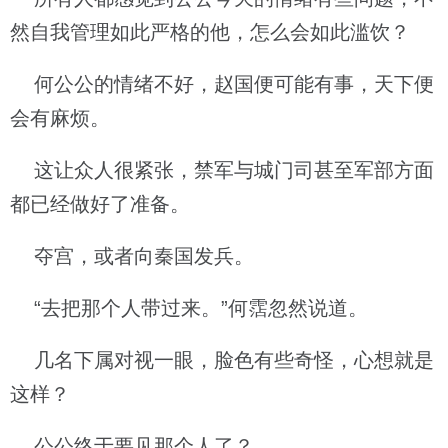
然自我管理如此严格的他，怎么会如此滥饮？
何公公的情绪不好，赵国便可能有事，天下便
会有麻烦。
这让众人很紧张，禁军与城门司甚至军部方面
都已经做好了准备。
夺宫，或者向秦国发兵。
“去把那个人带过来。”何霑忽然说道。
几名下属对视一眼，脸色有些奇怪，心想就是
这样？
公公终于要见那个人了？