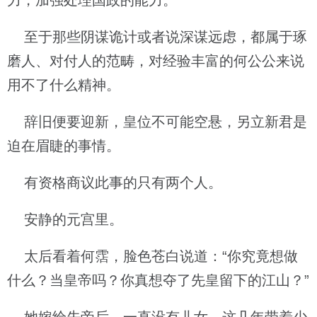
力，加强处理国政的能力。
至于那些阴谋诡计或者说深谋远虑，都属于琢
磨人、对付人的范畴，对经验丰富的何公公来说
用不了什么精神。
辞旧便要迎新，皇位不可能空悬，另立新君是
迫在眉睫的事情。
有资格商议此事的只有两个人。
安静的元宫里。
太后看着何霑，脸色苍白说道：“你究竟想做
什么？当皇帝吗？你真想夺了先皇留下的江山？”