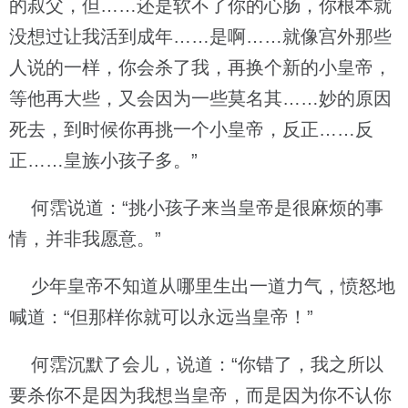
的叔父，但……还是软不了你的心肠，你根本就
没想过让我活到成年……是啊……就像宫外那些
人说的一样，你会杀了我，再换个新的小皇帝，
等他再大些，又会因为一些莫名其……妙的原因
死去，到时候你再挑一个小皇帝，反正……反
正……皇族小孩子多。”
何霑说道：“挑小孩子来当皇帝是很麻烦的事
情，并非我愿意。”
少年皇帝不知道从哪里生出一道力气，愤怒地
喊道：“但那样你就可以永远当皇帝！”
何霑沉默了会儿，说道：“你错了，我之所以
要杀你不是因为我想当皇帝，而是因为你不认你