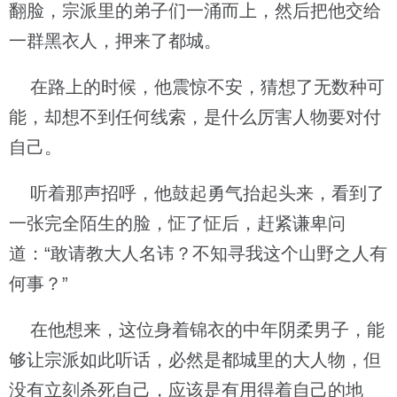
翻脸，宗派里的弟子们一涌而上，然后把他交给
一群黑衣人，押来了都城。
在路上的时候，他震惊不安，猜想了无数种可
能，却想不到任何线索，是什么厉害人物要对付
自己。
听着那声招呼，他鼓起勇气抬起头来，看到了
一张完全陌生的脸，怔了怔后，赶紧谦卑问
道：“敢请教大人名讳？不知寻我这个山野之人有
何事？”
在他想来，这位身着锦衣的中年阴柔男子，能
够让宗派如此听话，必然是都城里的大人物，但
没有立刻杀死自己，应该是有用得着自己的地