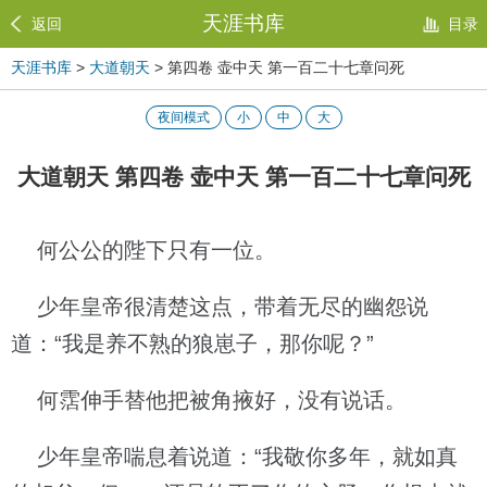
天涯书库
返回
目录
天涯书库
>
大道朝天
> 第四卷 壶中天 第一百二十七章问死
夜间模式
小
中
大
大道朝天 第四卷 壶中天 第一百二十七章问死
何公公的陛下只有一位。
少年皇帝很清楚这点，带着无尽的幽怨说
道：“我是养不熟的狼崽子，那你呢？”
何霑伸手替他把被角掖好，没有说话。
少年皇帝喘息着说道：“我敬你多年，就如真