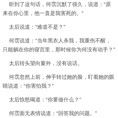
听到了这句话，何霑沉默了很久，说道：“原
来在你心里，他一直是我害死的。”
太后说道：“难道不是？”
何霑说道：“当年黑衣人杀我，我重伤不醒，
只能躺在你的寝宫里，那时候你为何没有动手？”
太后转头望向窗外，没有说话。
何霑忽然上前，伸手转过她的脸，盯着她的眼
睛说道：“你害怕我？”
太后惊怒喝道：“你要做什么？”
何霑面无表情说道：“回答我的问题。”