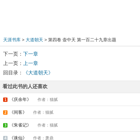
天涯书库
>
大道朝天
> 第四卷 壶中天 第一百二十九章出题
下一页：
下一章
上一页：
上一章
回目录：
《大道朝天》
看过此书的人还喜欢
《庆余年》
作者：猫腻
1
《间客》
作者：猫腻
2
《朱雀记》
作者：猫腻
3
《诛仙》
作者：萧鼎
4