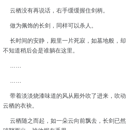
云栖没有再说话，右手缓缓握住剑柄。
做为佩饰的长剑，同样可以杀人。
长时间的安静，殿里一片死寂，如墓地般，却
不知道稍后会是谁躺在这里。
……
……
带着淡淡烧漆味道的风从殿外吹了进来，吹动
云栖的衣袂。
云栖随之而起，如一朵云向前飘去，长剑已然