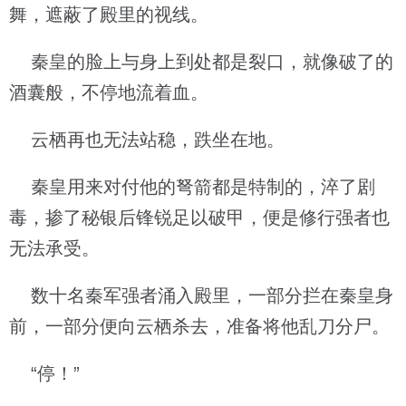
舞，遮蔽了殿里的视线。
秦皇的脸上与身上到处都是裂口，就像破了的
酒囊般，不停地流着血。
云栖再也无法站稳，跌坐在地。
秦皇用来对付他的弩箭都是特制的，淬了剧
毒，掺了秘银后锋锐足以破甲，便是修行强者也
无法承受。
数十名秦军强者涌入殿里，一部分拦在秦皇身
前，一部分便向云栖杀去，准备将他乱刀分尸。
“停！”