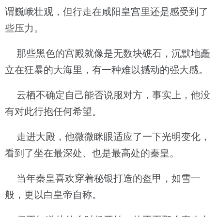
谓巍峨壮观，但行走在咸阳皇宫里还是感受到了
些压力。
那些黑色的宫殿就像是无数块礁石，沉默地矗
立在狂暴的大海里，有一种难以撼动的强大感。
云栖不确定自己能否说服对方，事实上，他没
有对此行抱任何希望。
走进大殿，他微微眯眼适应了一下光明变化，
看到了坐在最深处、也是最高处的秦皇。
当年秦皇喜欢穿着秘银打造的盔甲，如雪一
般，更以白皇帝自称。