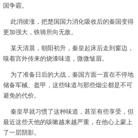
国争霸。
此消彼涨，把楚国国力消化吸收后的秦国变得
更加强大，铁骑所向无敌。
某天清晨，朝阳初升，秦皇起床后走到窗边，
嗅着宫外传来的烧漆味道，微微皱眉。
为了准备日后的大战，秦国方面一直在不停地
储备军械、盔甲，这些味道与那些烟尘都是不可
避免的代价。
秦皇早就习惯了这种味道，甚至有些享受，但
最近这些天他的咳嗽越来越严重，在他心上蒙上
了一层阴影。