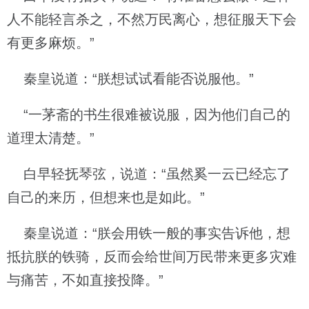
人不能轻言杀之，不然万民离心，想征服天下会
有更多麻烦。”
秦皇说道：“朕想试试看能否说服他。”
“一茅斋的书生很难被说服，因为他们自己的
道理太清楚。”
白早轻抚琴弦，说道：“虽然奚一云已经忘了
自己的来历，但想来也是如此。”
秦皇说道：“朕会用铁一般的事实告诉他，想
抵抗朕的铁骑，反而会给世间万民带来更多灾难
与痛苦，不如直接投降。”