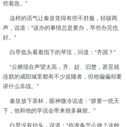
些着急。”
这样的语气让秦皇觉得有些不舒服，轻咳两
声，说道：“该办的事情总是要办，早些办完也
好。”
白早低头看着指下的琴弦，问道：“齐国？”
“云栖现在声望太高，齐、赵、旧楚，甚至就
连朕的咸阳城里都有不少追随者，但他偏偏却要
讲什么非战。”
秦皇放下茶杯，眼神微冷说道：“朕要一统天
下，他和他的学说会带来很多麻烦。”
白早没有抬头，说道：“你准备怎么做？这种