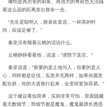
哪怕是再厉害的刺客、再强大的弩箭也无法隔
着这么远的距离发出致命一击。
“先生是聪明人，朕喜欢直说，一杯茶的时
间，应该足够了。”
秦皇没有顺着云栖的话说什么。
云栖静静看着他，说道：“请陛下直言。”
秦皇说道：“朕要的是土地与人，你要的是人
心，同样都是征伐，实质并无两样，如果你愿意
配合朕，你的大道推行起来，会变得更加容易。”
这个建议看似简单，实则非常可怕，里面隐藏
着无数细节，而细节都是魔鬼，魔鬼最擅长诱惑