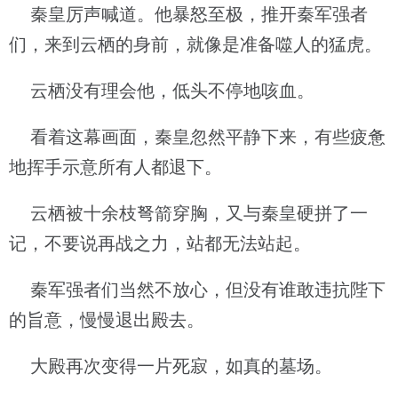
秦皇厉声喊道。他暴怒至极，推开秦军强者
们，来到云栖的身前，就像是准备噬人的猛虎。
云栖没有理会他，低头不停地咳血。
看着这幕画面，秦皇忽然平静下来，有些疲惫
地挥手示意所有人都退下。
云栖被十余枝弩箭穿胸，又与秦皇硬拼了一
记，不要说再战之力，站都无法站起。
秦军强者们当然不放心，但没有谁敢违抗陛下
的旨意，慢慢退出殿去。
大殿再次变得一片死寂，如真的墓场。