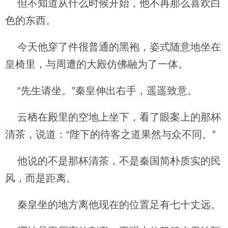
但不知道从什么时候开始，他不再那么喜欢白
色的东西。
今天他穿了件很普通的黑袍，姿式随意地坐在
皇椅里，与周遭的大殿仿佛融为了一体。
“先生请坐。”秦皇伸出右手，遥遥致意。
云栖在殿里的空地上坐下，看了眼案上的那杯
清茶，说道：“陛下的待客之道果然与众不同。”
他说的不是那杯清茶，不是秦国简朴质实的民
风，而是距离。
秦皇坐的地方离他现在的位置足有七十丈远。