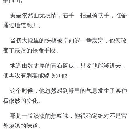
飙而出。
秦皇依然面无表情，右手一拍皇椅扶手，准备
通过地道离开。
当初大殿里的铁板被卓如岁一拳轰穿，他便改
变了最后的保命手段。
地道由数丈厚的青石砌成，只要他能够进去，
便再没有刺客能够伤到他。
这个时候，他忽然感到殿里的气息发生了某种
极微妙的变化。
那是一道淡淡的焦糊味，他很确定绝对不是宫
外烧漆的味道。