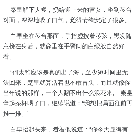
秦皇解下大褛，扔给迎上来的宫女，坐到琴台
对面，深深地吸了口气，觉得情绪安定了很多。
白早坐在琴台那面，手指虚按着琴弦，黑发随
意挽在身后，就像垂在手臂间的白缎般自然好
看。
“何太监应该是真的出了海，至少短时间里无
法回来，楚皇就算活着也不敢冒头，而且就像你
当年说的那样，一个人翻不出什么浪花来。”秦皇
拿起茶杯喝了口，继续说道：“我想把局面往前再
推一推。”
白早抬起头来，看着他说道：“你今天显得有