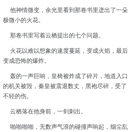
他神情微变，余光里看到那卷书里迸出了一朵
极微小的火花。
那卷书里写着云栖提出的七个问题。
火花以难以想象的速度蔓延，变成火焰，最后
变成恐怖的爆炸。
轰的一声巨响，皇椅被炸成了碎片，地道入口
的机关被毁，秦皇被震退数丈，黑袍尽碎，受了
不轻的伤。
云栖落在他身前，一剑刺出。
啪啪啪啪，无数声气浪的碰撞声响起，烟尘乱