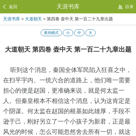
天涯书库
返回
目录
天涯书库
>
大道朝天
> 第四卷 壶中天 第一百二十九章出题
夜间模式
小
中
大
大道朝天 第四卷 壶中天 第一百二十九章出题
听到这个消息，秦国全体军民陷入狂喜之中，
在扫平宇内、一统六合的道路上，他们唯一需要
担心的便是赵国，更准确来说，就是何太监一
人。但秦皇根本不相信这个消息，认为这肯定是
个阴谋。何太监在赵国的根基如此雄厚，手段不
逊于己，刚好另立了一个小孩子为新君，正是最
风光的时候，怎么可能忽然舍去所有一切，就这