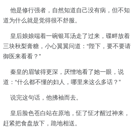
他是修行强者，自然知道自己没有病，但不知
道为什么就是觉得很不舒服。
皇后娘娘端着一碗银耳汤走了过来，碟畔放着
三块秋梨膏糖，小心翼翼问道：“陛下，要不要请
御医来看看？”
秦皇的眉皱得更深，厌憎地看了她一眼，说
道：“什么都不懂的妇人，哪里来这么多话？”
说完这句话，他拂袖而去。
皇后脸色苍白站在原地，怔了怔才醒过神来，
赶紧把食盘放下，跪地相送。