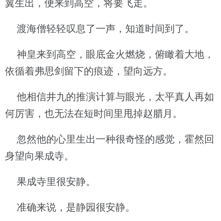
翼生出，便来到高空，将要飞走。
渡海僧轻轻叹息了一声，知道时间到了。
神皇来到高空，眼底金火燃烧，俯瞰着大地，
依循着弗思剑留下的痕迹，望向远方。
他相信井九的推演计算与眼光，太平真人再如
何厉害，也无法在短时间里甩掉赵腊月。
忽然他的心里生出一种很奇怪的感觉，霍然回
身望向果成寺。
果成寺里很安静。
准确来说，是静园很安静。