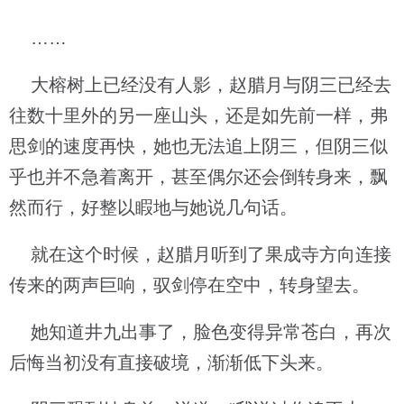
……
大榕树上已经没有人影，赵腊月与阴三已经去
往数十里外的另一座山头，还是如先前一样，弗
思剑的速度再快，她也无法追上阴三，但阴三似
乎也并不急着离开，甚至偶尔还会倒转身来，飘
然而行，好整以睱地与她说几句话。
就在这个时候，赵腊月听到了果成寺方向连接
传来的两声巨响，驭剑停在空中，转身望去。
她知道井九出事了，脸色变得异常苍白，再次
后悔当初没有直接破境，渐渐低下头来。