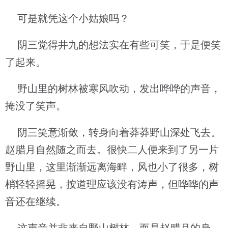
可是就凭这个小姑娘吗？
阴三觉得井九的想法实在有些可笑，于是便笑
了起来。
野山里的树林被寒风吹动，发出哗哗的声音，
掩没了笑声。
阴三笑意渐敛，转身向着莽莽野山深处飞去。
赵腊月自然随之而去。很快二人便来到了另一片
野山里，这里渐渐远离海畔，风也小了很多，树
梢轻轻摇晃，按道理应该没有涛声，但哗哗的声
音还在继续。