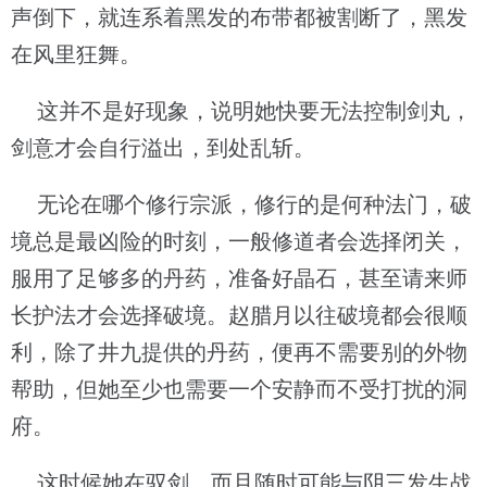
声倒下，就连系着黑发的布带都被割断了，黑发
在风里狂舞。
这并不是好现象，说明她快要无法控制剑丸，
剑意才会自行溢出，到处乱斩。
无论在哪个修行宗派，修行的是何种法门，破
境总是最凶险的时刻，一般修道者会选择闭关，
服用了足够多的丹药，准备好晶石，甚至请来师
长护法才会选择破境。赵腊月以往破境都会很顺
利，除了井九提供的丹药，便再不需要别的外物
帮助，但她至少也需要一个安静而不受打扰的洞
府。
这时候她在驭剑，而且随时可能与阴三发生战