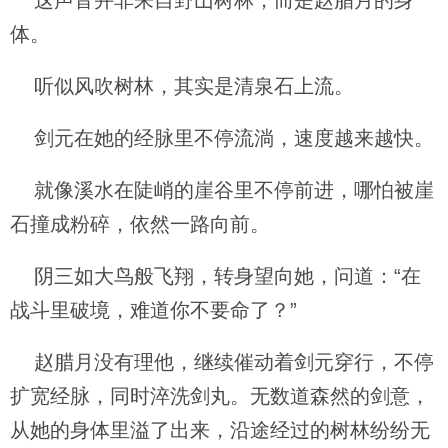
这声音并非来自野山树林，而是赵腊月的身
体。
听似风吹树林，其实是清泉石上流。
剑元在她的经脉里不停流淌，速度越来越快。
就像溪水在陡峭的崖谷里不停前进，哪怕被崖
石撞成粉碎，依然一路向前。
阴三如大鸟般飞翔，转身望向她，问道：“在
战斗里破境，难道你不要命了？”
赵腊月没有理他，继续催动着剑元穿行，不停
扩宽经脉，同时淬洗剑丸。无数道森然的剑意，
从她的身体里溢了出来，沿途经过的树林纷纷无