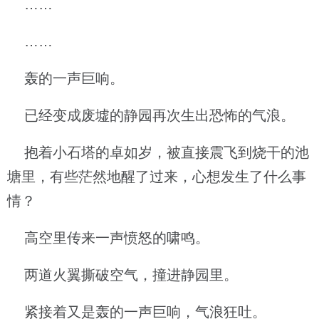
……
……
轰的一声巨响。
已经变成废墟的静园再次生出恐怖的气浪。
抱着小石塔的卓如岁，被直接震飞到烧干的池
塘里，有些茫然地醒了过来，心想发生了什么事
情？
高空里传来一声愤怒的啸鸣。
两道火翼撕破空气，撞进静园里。
紧接着又是轰的一声巨响，气浪狂吐。