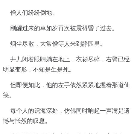
僧人们纷纷倒地。
刚醒过来的卓如岁再次被震得昏了过去。
烟尘尽散，大常僧等人来到静园里。
井九闭着眼睛躺在地上，衣衫尽碎，右臂已经
明显变形，不知是生是死。
但即便如此，他的左手依然紧紧地握着那道仙
箓。
每个人的识海深处，仿佛同时响起一声满是遗
憾与怅然的叹息。