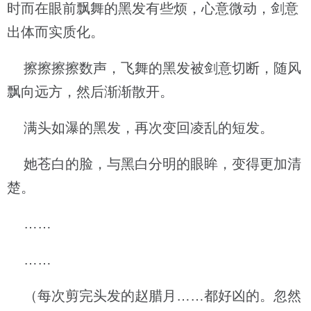
时而在眼前飘舞的黑发有些烦，心意微动，剑意
出体而实质化。
擦擦擦擦数声，飞舞的黑发被剑意切断，随风
飘向远方，然后渐渐散开。
满头如瀑的黑发，再次变回凌乱的短发。
她苍白的脸，与黑白分明的眼眸，变得更加清
楚。
……
……
（每次剪完头发的赵腊月……都好凶的。忽然