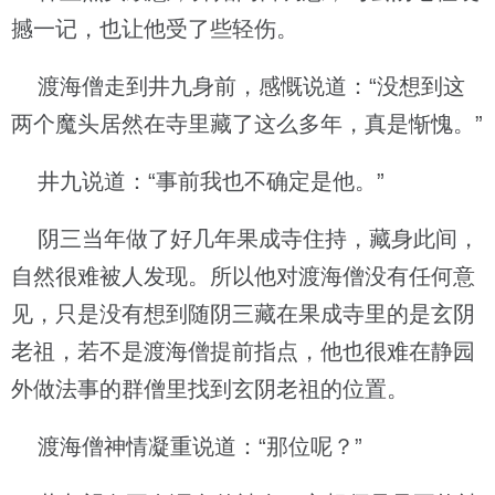
撼一记，也让他受了些轻伤。
渡海僧走到井九身前，感慨说道：“没想到这
两个魔头居然在寺里藏了这么多年，真是惭愧。”
井九说道：“事前我也不确定是他。”
阴三当年做了好几年果成寺住持，藏身此间，
自然很难被人发现。所以他对渡海僧没有任何意
见，只是没有想到随阴三藏在果成寺里的是玄阴
老祖，若不是渡海僧提前指点，他也很难在静园
外做法事的群僧里找到玄阴老祖的位置。
渡海僧神情凝重说道：“那位呢？”