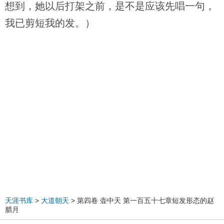
想到，她以后打架之前，是不是应该先唱一句，
我已剪短我的发。）
天涯书库
>
大道朝天
> 第四卷 壶中天 第一百五十七章短发形态的赵
腊月