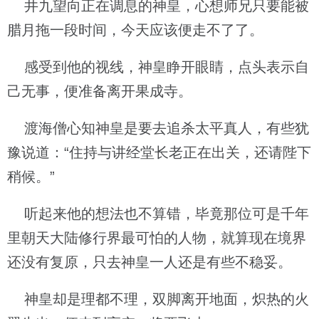
井九望向正在调息的神皇，心想师兄只要能被
腊月拖一段时间，今天应该便走不了了。
感受到他的视线，神皇睁开眼睛，点头表示自
己无事，便准备离开果成寺。
渡海僧心知神皇是要去追杀太平真人，有些犹
豫说道：“住持与讲经堂长老正在出关，还请陛下
稍候。”
听起来他的想法也不算错，毕竟那位可是千年
里朝天大陆修行界最可怕的人物，就算现在境界
还没有复原，只去神皇一人还是有些不稳妥。
神皇却是理都不理，双脚离开地面，炽热的火