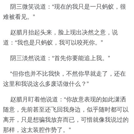
阴三微笑说道：“现在的我只是一只蚂蚁，很
难被看见。”
赵腊月抬起头来，脸上现出决然之意，说
道：“我也是只蚂蚁，我可以咬死你。”
阴三淡然说道：“首先你要能追上我。”
“但你也并不比我快，不然你早就走了，还在
这里和我说这么多废话做什么？”
赵腊月盯着他说道：“你故意表现的如此潇洒
随意，先前甚至还飞回我身边，似乎随时都可以
离开，只是想骗我放弃而已，可惜就像我说过的
那样，这太装腔作势了。”