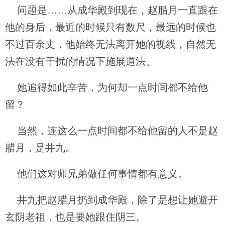
问题是……从成华殿到现在，赵腊月一直跟在
他的身后，最近的时候只有数尺，最远的时候也
不过百余丈，他始终无法离开她的视线，自然无
法在没有干扰的情况下施展道法。
她追得如此辛苦，为何却一点时间都不给他
留？
当然，连这么一点时间都不给他留的人不是赵
腊月，是井九。
他们这对师兄弟做任何事情都有意义。
井九把赵腊月扔到成华殿，除了是想让她避开
玄阴老祖，也是要她跟住阴三。