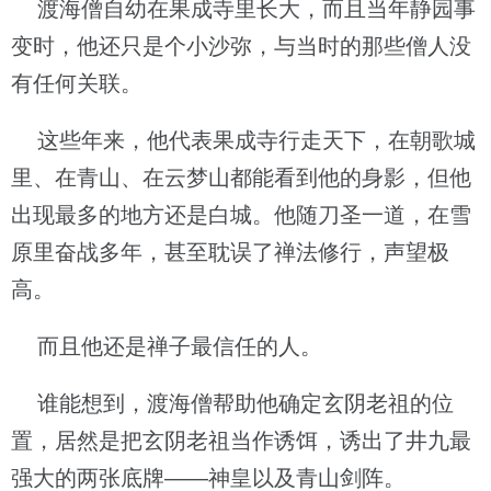
渡海僧自幼在果成寺里长大，而且当年静园事
变时，他还只是个小沙弥，与当时的那些僧人没
有任何关联。
这些年来，他代表果成寺行走天下，在朝歌城
里、在青山、在云梦山都能看到他的身影，但他
出现最多的地方还是白城。他随刀圣一道，在雪
原里奋战多年，甚至耽误了禅法修行，声望极
高。
而且他还是禅子最信任的人。
谁能想到，渡海僧帮助他确定玄阴老祖的位
置，居然是把玄阴老祖当作诱饵，诱出了井九最
强大的两张底牌——神皇以及青山剑阵。