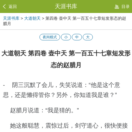
天涯书库
返回
目录
天涯书库
>
大道朝天
> 第四卷 壶中天 第一百五十七章短发形态的赵
腊月
夜间模式
小
中
大
大道朝天 第四卷 壶中天 第一百五十七章短发形
态的赵腊月
- 阴三沉默了会儿，失笑说道：“他是这个意
思，还是懒得管你？另外，你知道我是谁？”
赵腊月说道：“我是猜的。”
她这般聪慧，震惊过后，剑守道心，很快便接