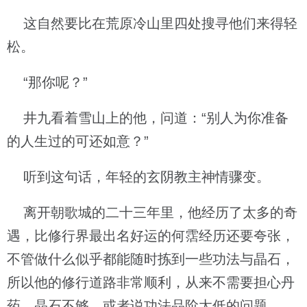
这自然要比在荒原冷山里四处搜寻他们来得轻
松。
“那你呢？”
井九看着雪山上的他，问道：“别人为你准备
的人生过的可还如意？”
听到这句话，年轻的玄阴教主神情骤变。
离开朝歌城的二十三年里，他经历了太多的奇
遇，比修行界最出名好运的何霑经历还要夸张，
不管做什么似乎都能随时拣到一些功法与晶石，
所以他的修行道路非常顺利，从来不需要担心丹
药、晶石不够，或者说功法品阶太低的问题。