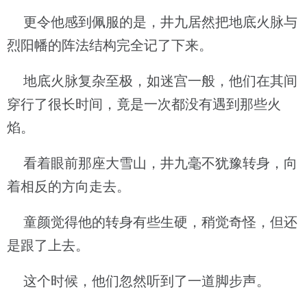
更令他感到佩服的是，井九居然把地底火脉与
烈阳幡的阵法结构完全记了下来。
地底火脉复杂至极，如迷宫一般，他们在其间
穿行了很长时间，竟是一次都没有遇到那些火
焰。
看着眼前那座大雪山，井九毫不犹豫转身，向
着相反的方向走去。
童颜觉得他的转身有些生硬，稍觉奇怪，但还
是跟了上去。
这个时候，他们忽然听到了一道脚步声。