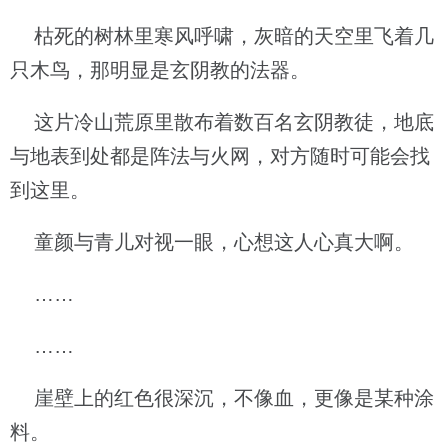
枯死的树林里寒风呼啸，灰暗的天空里飞着几
只木鸟，那明显是玄阴教的法器。
这片冷山荒原里散布着数百名玄阴教徒，地底
与地表到处都是阵法与火网，对方随时可能会找
到这里。
童颜与青儿对视一眼，心想这人心真大啊。
……
……
崖壁上的红色很深沉，不像血，更像是某种涂
料。