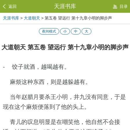
天涯书库
返回
目录
天涯书库
>
大道朝天
> 第五卷 望远行 第十九章小明的脚步声
夜间模式
小
中
大
大道朝天 第五卷 望远行 第十九章小明的脚步声
- 饺子就酒，越喝越有。
麻烦这种东西，则是越躲越有。
当年赵腊月要杀王小明，井九没有同意，于是
现在这个麻烦便落到了他的头上。
青儿的叹息明显是在嘲笑他，他自然不会接