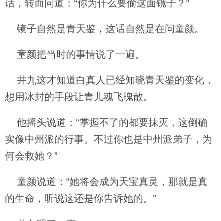
话，转而问道：“你为什么要偷这面镜子？”
镜子自然是青天鉴，这话自然是在问童颜。
童颜把当时的事情说了一遍。
井九这才知道白真人已经知晓青天鉴的变化，
想用冰封的手段让青儿魂飞魄散。
他摇头说道：“掌握不了的都要抹灭，这倒确
实像中州派的行事。不过你也是中州派弟子，为
何会救她？”
童颜说道：“她将会成为天宝真灵，那就是真
的生命，听说这还是你告诉她的。”