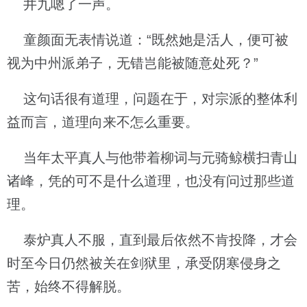
井九嗯了一声。
童颜面无表情说道：“既然她是活人，便可被
视为中州派弟子，无错岂能被随意处死？”
这句话很有道理，问题在于，对宗派的整体利
益而言，道理向来不怎么重要。
当年太平真人与他带着柳词与元骑鲸横扫青山
诸峰，凭的可不是什么道理，也没有问过那些道
理。
泰炉真人不服，直到最后依然不肯投降，才会
时至今日仍然被关在剑狱里，承受阴寒侵身之
苦，始终不得解脱。