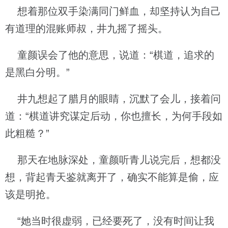
想着那位双手染满同门鲜血，却坚持认为自己
有道理的混账师叔，井九摇了摇头。
童颜误会了他的意思，说道：“棋道，追求的
是黑白分明。”
井九想起了腊月的眼睛，沉默了会儿，接着问
道：“棋道讲究谋定后动，你也擅长，为何手段如
此粗糙？”
那天在地脉深处，童颜听青儿说完后，想都没
想，背起青天鉴就离开了，确实不能算是偷，应
该是明抢。
“她当时很虚弱，已经要死了，没有时间让我