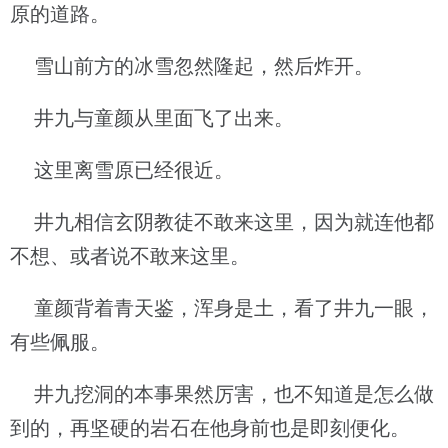
原的道路。
雪山前方的冰雪忽然隆起，然后炸开。
井九与童颜从里面飞了出来。
这里离雪原已经很近。
井九相信玄阴教徒不敢来这里，因为就连他都
不想、或者说不敢来这里。
童颜背着青天鉴，浑身是土，看了井九一眼，
有些佩服。
井九挖洞的本事果然厉害，也不知道是怎么做
到的，再坚硬的岩石在他身前也是即刻便化。