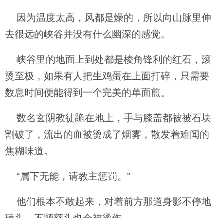
因为温度太高，风都是燥的，所以向山脉里伸
去很远的峡谷并没有什么幽深的感觉。
峡谷里的地面上到处都是棱角锋利的红石，滚
烫至极，如果有人把生鸡蛋在上面打碎，只需要
数息时间便能得到一个完美的单面煎。
数名玄阴教徒跪在地上，手与膝盖都被被石块
割破了，流出的血被烫成了烟雾，散发着难闻的
焦糊味道。
“属下无能，请教主惩罚。”
他们根本不敢起来，对着前方那道身影不停地