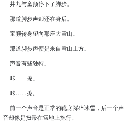
井九与童颜停下了脚步。
那道脚步声却还在身后。
童颜转身望向那座大雪山。
那道脚步声便是来自雪山上方。
声音有些独特。
咔……擦。
咔……擦。
前一个声音是正常的靴底踩碎冰雪，后一个声
音却像是扫帚在雪地上拖行。