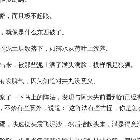
僻，而且极不起眼。
，就像是什么东西破了。
的泥土尽数落下，如露水从荷叶上滚落。
出来，被那些泥土洒了满头满脸，模样很是狼狈。
有发脾气，因为知道对井九没意义。
了一下岛上的阵法，发现与阿大先前看到的已经
，不禁有些意外，说道：“这阵法有些古怪，你是怎
，快速摆头震飞泥沙，然后抬起头来，满是得意