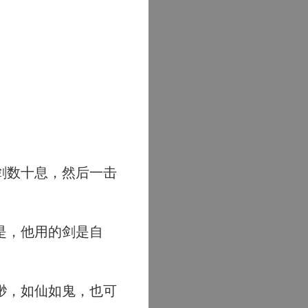
剑数十息，然后一击
是，他用的剑是自
渺，如仙如鬼，也可