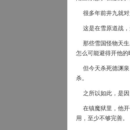
很多年前井九就对
这是在雪原道战，
那些雪国怪物天生感
怎么可能避得开他的
但今天杀死德渊泉，
杀。
之所以如此，是因
在镇魔狱里，他开创
用，至少不够完善。