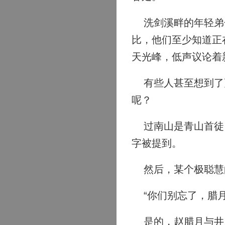
洗剑溪畔的年轻弟子
比，他们至少知道正
天光峰，低声议论着
有些人甚至想到了更
呢？
过南山是青山首徒，
字被提到。
然后，某个极聪慧
“你们别忘了，腊月
是的，赵腊月与井