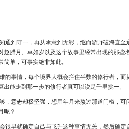
通到守一，再从承意到无彰，继而游野破海直至
对赵腊月、卓如岁以及这个故事里经常出现的那些
常简单，可事实绝非如此。
的事情，每个境界大概会拦住半数的修行者，而
算出能走到那一步的修行者真可以说是千里挑一。
，意志却极坚强，想用年月来熬过那道门槛，可
月呢？
很早就确定自己与飞升这种事情无关，然后确定