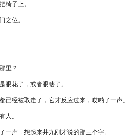
把椅子上。
门之位。
那里？
是眼花了，或者眼瞎了。
都已经被取走了，它才反应过来，哎哟了一声。
有人。
了一声，想起来井九刚才说的那三个字。