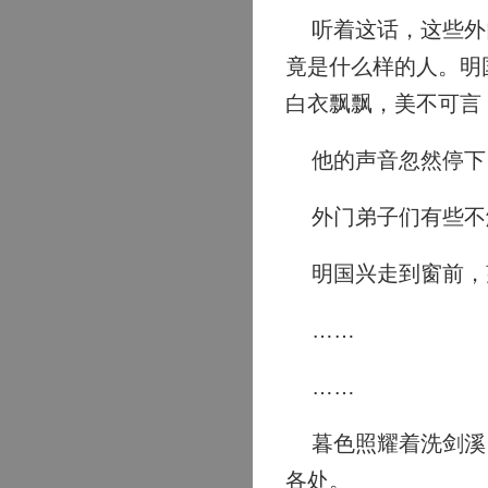
听着这话，这些外门
竟是什么样的人。明
白衣飘飘，美不可言
他的声音忽然停下
外门弟子们有些不
明国兴走到窗前，
……
……
暮色照耀着洗剑溪，
各处。