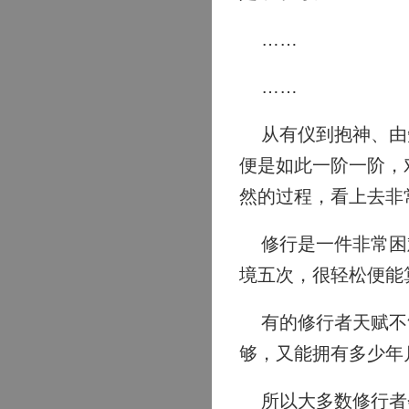
……
……
从有仪到抱神、由知
便是如此一阶一阶，
然的过程，看上去非
修行是一件非常困难
境五次，很轻松便能
有的修行者天赋不够
够，又能拥有多少年
所以大多数修行者会