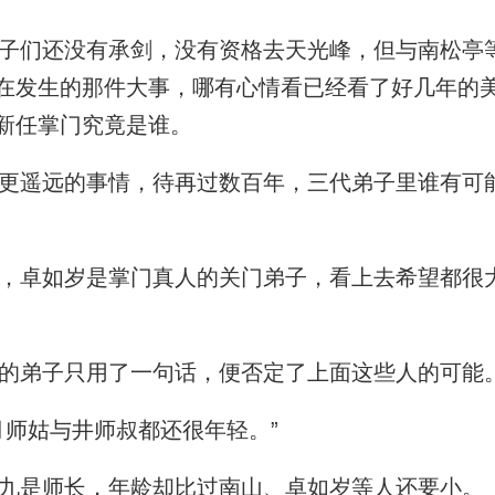
们还没有承剑，没有资格去天光峰，但与南松亭
在发生的那件大事，哪有心情看已经看了好几年的
新任掌门究竟是谁。
遥远的事情，待再过数百年，三代弟子里谁有可
卓如岁是掌门真人的关门弟子，看上去希望都很
的弟子只用了一句话，便否定了上面这些人的可能
师姑与井师叔都还很年轻。”
九是师长，年龄却比过南山、卓如岁等人还要小。