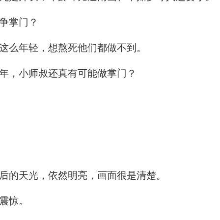
争掌门？
这么年轻，想熬死他们都做不到。
年，小师叔还真有可能做掌门？
后的天光，依然明亮，画面很是清楚。
震惊。