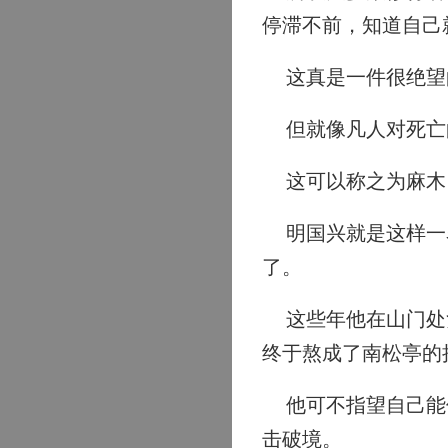
停滞不前，知道自己
这真是一件很绝望
但就像凡人对死亡
这可以称之为麻木
明国兴就是这样一名
了。
这些年他在山门处负
终于熬成了南松亭的
他可不指望自己能像
击破境。