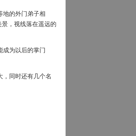
等地的外门弟子相
美景，视线落在遥远的
能成为以后的掌门
大，同时还有几个名
。