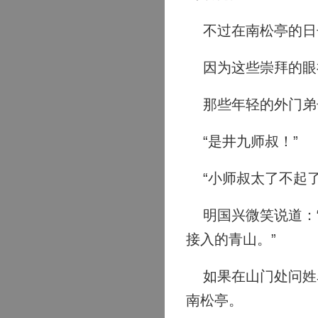
不过在南松亭的日
因为这些崇拜的眼神
那些年轻的外门弟子
“是井九师叔！”
“小师叔太了不起了
明国兴微笑说道：“
接入的青山。”
如果在山门处问姓名
南松亭。