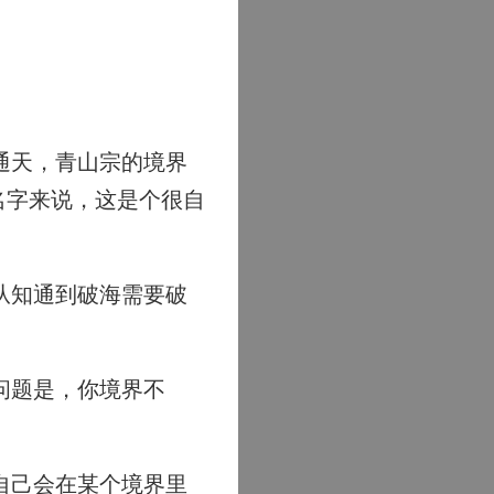
通天，青山宗的境界
名字来说，这是个很自
从知通到破海需要破
问题是，你境界不
自己会在某个境界里