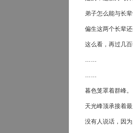
弟子怎么能与长辈
偏生这两个长辈还
这么看，再过几百
……
……
暮色笼罩着群峰。
天光峰顶承接着最
没有人说话，因为