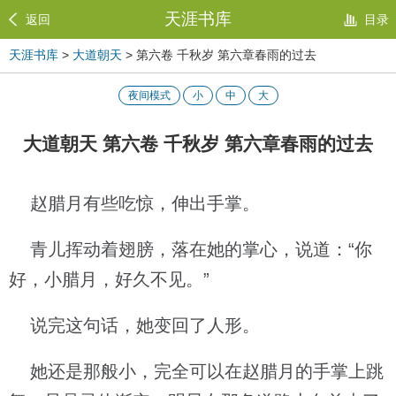
天涯书库
返回
目录
天涯书库
>
大道朝天
> 第六卷 千秋岁 第六章春雨的过去
夜间模式
小
中
大
大道朝天 第六卷 千秋岁 第六章春雨的过去
赵腊月有些吃惊，伸出手掌。
青儿挥动着翅膀，落在她的掌心，说道：“你
好，小腊月，好久不见。”
说完这句话，她变回了人形。
她还是那般小，完全可以在赵腊月的手掌上跳