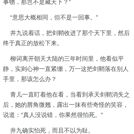
事物，那岂不是藏天下？”
“意思大概相同，但不是一回事。”
井九说着话，把剑鞘收进了那个天下里，然后
终于真正的放松下来。
柳词离开朝天大陆的三年时间里，他看似平
静，实则心神一直紧绷，万一这把剑鞘落在别人
手里，那该怎么办？
青儿一直盯着他在看，当看到承天剑鞘消失之
后，她的唇角微翘，露出一抹有些奇怪的笑容，
说道：“真人没说错，你果然很怕死。”
井九确实怕死，而且不以为耻。