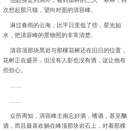
他起身走到洞外，看到崖畔的三人一寒蝉，再
次想起那只猫，望向对面的清容峰。
淋过春雨的云海，比平日里低了些，星光如
水，把清容峰的景物照的非常清楚。
清容顶那块黑岩与那棵花树还在旧日的位置，
花树正在盛开，但没有人影也没有酒，这让他有
些担心。
……
……
众所周知，清容峰主南忘好酒，嗜酒，甚至酗
酒，而且最喜欢躺在峰顶那块岩石上，对着那棵