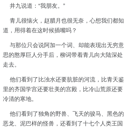
井九说道：“我朋友。”
青儿很恼火，赵腊月也很无奈，心想我们都知
道，用得着在这时候插嘴吗？
与那位只会说阿加一个词、却能表现出无穷意
思的憨厚巨人分手后，柳词带着青儿向大陆深处
走去。
他们看到了比浊水还要肮脏的河流，比青天鉴
里的齐国学宫还要壮美的宫殿，比冷山荒原还要
冷清的寒地。
他们看到了独角的野兽、飞天的骏马、黑色的
恶龙、泥巴样的怪兽，还看到了十七个人类王国