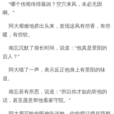
“哪个传闻传得最凶？空穴来风，未必无因
啊。”
阿大艰难地挤出头来，发现这风有些香，有些
暖，有些软。
南忘沉默了很长时间，说道：“他真是景阳的
后人？”
阿大喵了一声，表示反正他身上有景阳的味
道。
南忘若有所思，说道：“所以你才如此听他的
话，甚至愿意帮他看家守院。”
阿大用可怜的眼神告诉她，你的师父师叔我都