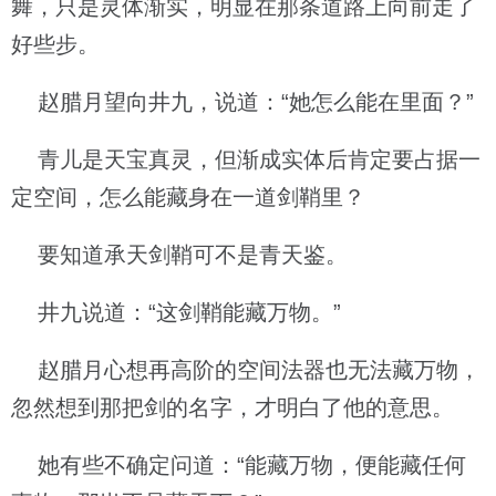
舞，只是灵体渐实，明显在那条道路上向前走了
好些步。
赵腊月望向井九，说道：“她怎么能在里面？”
青儿是天宝真灵，但渐成实体后肯定要占据一
定空间，怎么能藏身在一道剑鞘里？
要知道承天剑鞘可不是青天鉴。
井九说道：“这剑鞘能藏万物。”
赵腊月心想再高阶的空间法器也无法藏万物，
忽然想到那把剑的名字，才明白了他的意思。
她有些不确定问道：“能藏万物，便能藏任何