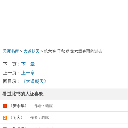
天涯书库
>
大道朝天
> 第六卷 千秋岁 第六章春雨的过去
下一页：
下一章
上一页：
上一章
回目录：
《大道朝天》
看过此书的人还喜欢
《庆余年》
作者：猫腻
1
《间客》
作者：猫腻
2