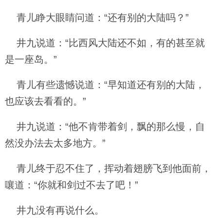
青儿睁大眼睛问道：“还有别的大陆吗？”
井九说道：“比西风大陆还不如，有的甚至就
是一座岛。”
青儿有些遗憾说道：“早知道还有别的大陆，
也应该去看看的。”
井九说道：“他不肯带着剑，飘的那么慢，自
然没办法去太多地方。”
青儿终于忍不住了，挥动着翅膀飞到他面前，
嚷道：“你就和剑过不去了吧！”
井九没有再说什么。