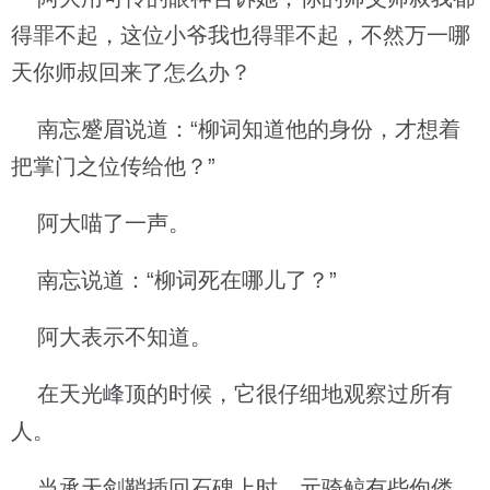
得罪不起，这位小爷我也得罪不起，不然万一哪
天你师叔回来了怎么办？
南忘蹙眉说道：“柳词知道他的身份，才想着
把掌门之位传给他？”
阿大喵了一声。
南忘说道：“柳词死在哪儿了？”
阿大表示不知道。
在天光峰顶的时候，它很仔细地观察过所有
人。
当承天剑鞘插回石碑上时，元骑鲸有些佝偻，