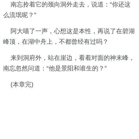
南忘拎着它的颈向洞外走去，说道：“你还这
么流氓呢？”
阿大喵了一声，心想这是本性，再说了在碧湖
峰顶，在湖中舟上，不都曾经有过吗？
来到洞府外，站在崖边，看着对面的神末峰，
南忘忽然问道：“他是景阳和谁生的？”
(本章完)