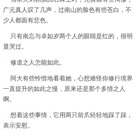
广元真人叹了几声，过南山的脸色有些苍白，不
少人都面有悲色。
只有南忘与卓如岁两个人的眼睛是红的，很明
显哭过。
修道之人怎能如此。
阿大有些怜惜地看着她，心想难怪你修行境界
一直提升的如此之慢，原来还是那个多情之人
啊。
想着这些事情，它用两只前爪轻轻地踩了踩，
表示安慰。