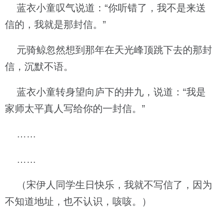
蓝衣小童叹气说道：“你听错了，我不是来送
信的，我就是那封信。”
元骑鲸忽然想到那年在天光峰顶跳下去的那封
信，沉默不语。
蓝衣小童转身望向庐下的井九，说道：“我是
家师太平真人写给你的一封信。”
……
……
（宋伊人同学生日快乐，我就不写信了，因为
不知道地址，也不认识，咳咳。）