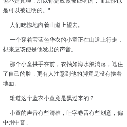
也不是真理，所以你是应该被证明的，而且你也
是可以被证明的。”
人们吃惊地向着山道上望去。
一个穿着宝蓝色华衣的小童正在山道上行走，
想来应该便是他发出的声音。
那个小童拱手在前，衣袖如海水般淌落，遮住
了自己的脸，更有人注意到他的脚竟是没有挨着
地面。
难道这个蓝衣小童竟是飘过来的？
小童的声音有些清稚，吐字卷舌有些刻意，偏
中州中音。