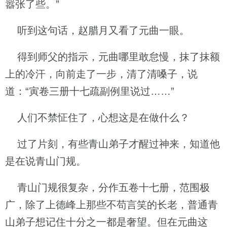
嚣张了些。”
听到这句话，赵腊月又看了元曲一眼。
得到师父的指示，元曲哪里敢怠慢，抹了抹额
上的冷汗，向前走了一步，清了清嗓子，说
道：“寅卷三册十七疏副例里说过……”
人们不禁怔住了，心想这是在做什么？
过了片刻，有些青山弟子才醒过神来，知道他
是在说青山门规。
青山门规很复杂，分作五卷十七册，范围极
广，除了上德峰上那些不苟言笑的长老，普通青
山弟子想记住十分之一都是奢望。但在元曲这