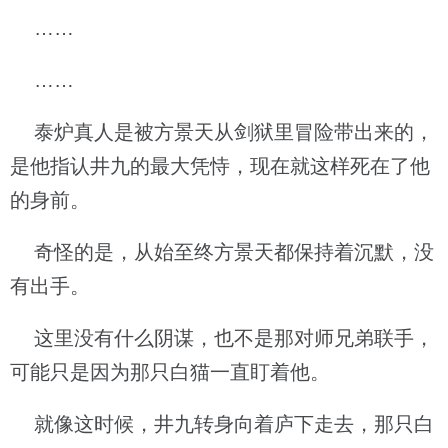
……
……
泰炉真人是被方景天从剑狱里冒险带出来的，
是他指认井九的最大凭恃，现在就这样死在了他
的身前。
奇怪的是，从始至终方景天都保持着沉默，没
有出手。
这里没有什么阴谋，也不是那对师兄弟联手，
可能只是因为那只白猫一直盯着他。
就像这时候，井九转身向着庐下走去，那只白