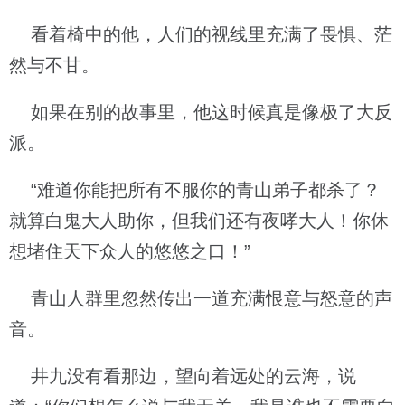
看着椅中的他，人们的视线里充满了畏惧、茫
然与不甘。
如果在别的故事里，他这时候真是像极了大反
派。
“难道你能把所有不服你的青山弟子都杀了？
就算白鬼大人助你，但我们还有夜哮大人！你休
想堵住天下众人的悠悠之口！”
青山人群里忽然传出一道充满恨意与怒意的声
音。
井九没有看那边，望向着远处的云海，说