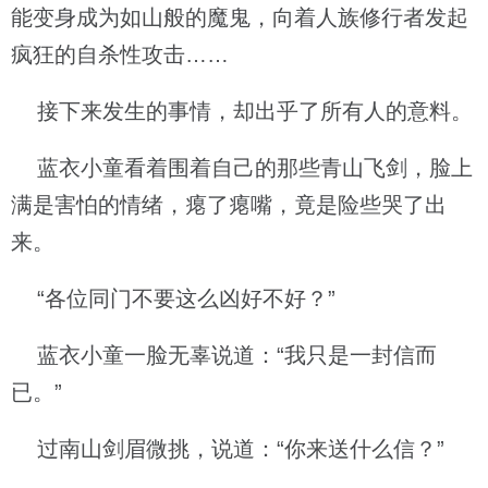
能变身成为如山般的魔鬼，向着人族修行者发起
疯狂的自杀性攻击……
接下来发生的事情，却出乎了所有人的意料。
蓝衣小童看着围着自己的那些青山飞剑，脸上
满是害怕的情绪，瘪了瘪嘴，竟是险些哭了出
来。
“各位同门不要这么凶好不好？”
蓝衣小童一脸无辜说道：“我只是一封信而
已。”
过南山剑眉微挑，说道：“你来送什么信？”