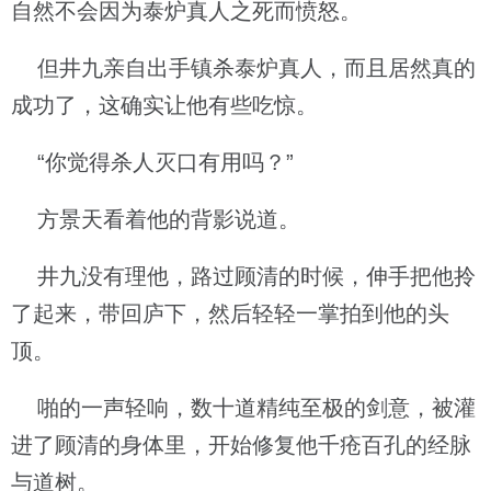
自然不会因为泰炉真人之死而愤怒。
但井九亲自出手镇杀泰炉真人，而且居然真的
成功了，这确实让他有些吃惊。
“你觉得杀人灭口有用吗？”
方景天看着他的背影说道。
井九没有理他，路过顾清的时候，伸手把他拎
了起来，带回庐下，然后轻轻一掌拍到他的头
顶。
啪的一声轻响，数十道精纯至极的剑意，被灌
进了顾清的身体里，开始修复他千疮百孔的经脉
与道树。