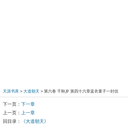
天涯书库
>
大道朝天
> 第六卷 千秋岁 第四十六章蓝衣童子一封信
下一页：
下一章
上一页：
上一章
回目录：
《大道朝天》