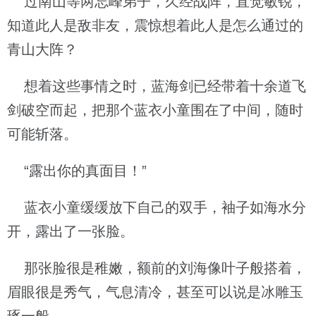
过南山等两忘峰弟子，久经战阵，直觉敏锐，
知道此人是敌非友，震惊想着此人是怎么通过的
青山大阵？
想着这些事情之时，蓝海剑已经带着十余道飞
剑破空而起，把那个蓝衣小童围在了中间，随时
可能斩落。
“露出你的真面目！”
蓝衣小童缓缓放下自己的双手，袖子如海水分
开，露出了一张脸。
那张脸很是稚嫩，额前的刘海像叶子般搭着，
眉眼很是秀气，气息清冷，甚至可以说是冰雕玉