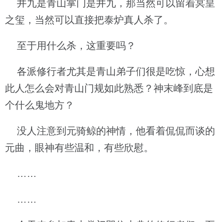
井九是青山掌门是井九，那当然可以留着冥皇
之玺，当然可以直接把泰炉真人杀了。
至于用什么杀，这重要吗？
各派修行者尤其是青山弟子们很是吃惊，心想
此人怎么会对青山门规如此熟悉？神末峰到底是
个什么鬼地方？
没人注意到元骑鲸的神情，他看着侃侃而谈的
元曲，眼神有些温和，有些欣慰。
……
……