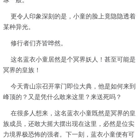
琢一般。
更令人印象深刻的是，小童的脸上竟隐隐透着
某种异光。
修行者们齐皆哗然。
这名蓝衣小童居然是个冥界妖人！甚至可能是
冥界的皇族！
今天青山宗召开掌门即位大典，他是如何来到
峰顶的？又是凭什么敢来这里？来送死吗？
在很多人想来，这名蓝衣小童既然是冥界的皇
族成员，还敢大摇大摆出现在这里，必然是位实
力境界极恐怖的强者。下一刻，蓝衣小童便有可