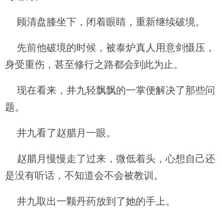
顾清盘膝坐下，闭着眼睛，重新继续破境。
先前他破境的时候，被泰炉真人用意剑慑压，
身受重伤，甚至修行之路都会到此为止。
现在看来，井九轻飘飘的一掌便解决了那些问
题。
井九看了赵腊月一眼。
赵腊月慢慢走了过来，微低着头，心想自己还
是没有听话，不知道会不会被教训。
井九取出一颗丹药放到了她的手上。