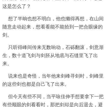
这是怎么了？
想了半晌也想不明白，他也懒得再想，在山间
随意走动起来，想看看能不能拾到一把合眼缘的
剑。
只听得峰间传来无数响动，石砾翻滚，剑意渐
生，数十道飞剑与剑胚从地底与石缝里飞了出
来。
说来也是奇怪，当年他来剑峰寻剑时，剑峰里
的这些剑也都是自己飞了出来。
但今天有些不同，当平咏佳伸手想要拿下一把
有些顺眼的剑看看时，那把剑却是向后退去，避