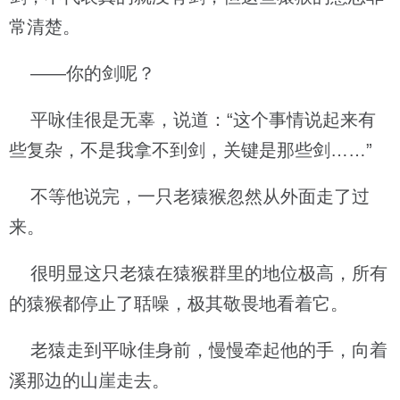
常清楚。
——你的剑呢？
平咏佳很是无辜，说道：“这个事情说起来有
些复杂，不是我拿不到剑，关键是那些剑……”
不等他说完，一只老猿猴忽然从外面走了过
来。
很明显这只老猿在猿猴群里的地位极高，所有
的猿猴都停止了聒噪，极其敬畏地看着它。
老猿走到平咏佳身前，慢慢牵起他的手，向着
溪那边的山崖走去。