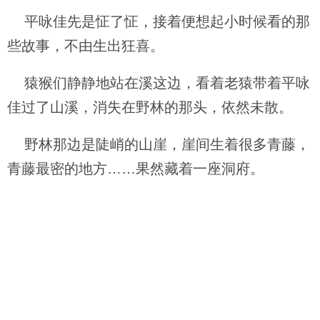
平咏佳先是怔了怔，接着便想起小时候看的那
些故事，不由生出狂喜。
猿猴们静静地站在溪这边，看着老猿带着平咏
佳过了山溪，消失在野林的那头，依然未散。
野林那边是陡峭的山崖，崖间生着很多青藤，
青藤最密的地方……果然藏着一座洞府。