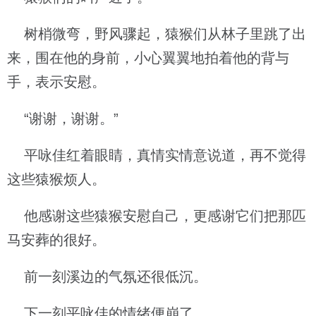
树梢微弯，野风骤起，猿猴们从林子里跳了出
来，围在他的身前，小心翼翼地拍着他的背与
手，表示安慰。
“谢谢，谢谢。”
平咏佳红着眼睛，真情实情意说道，再不觉得
这些猿猴烦人。
他感谢这些猿猴安慰自己，更感谢它们把那匹
马安葬的很好。
前一刻溪边的气氛还很低沉。
下一刻平咏佳的情绪便崩了。