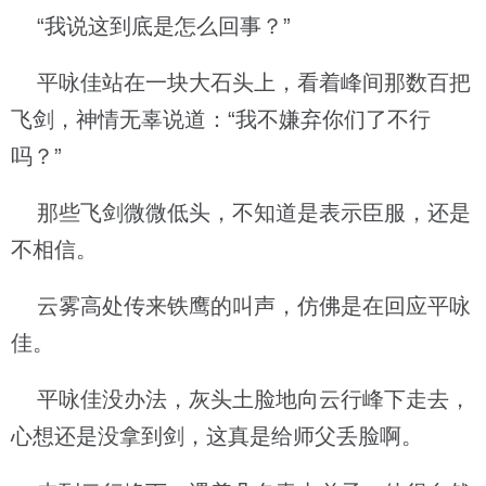
“我说这到底是怎么回事？”
平咏佳站在一块大石头上，看着峰间那数百把
飞剑，神情无辜说道：“我不嫌弃你们了不行
吗？”
那些飞剑微微低头，不知道是表示臣服，还是
不相信。
云雾高处传来铁鹰的叫声，仿佛是在回应平咏
佳。
平咏佳没办法，灰头土脸地向云行峰下走去，
心想还是没拿到剑，这真是给师父丢脸啊。