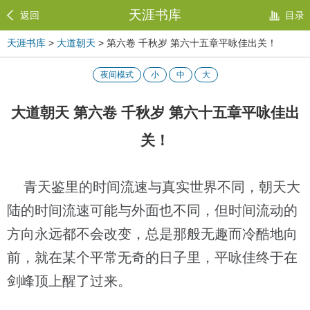
天涯书库
返回
目录
天涯书库
>
大道朝天
> 第六卷 千秋岁 第六十五章平咏佳出关！
夜间模式
小
中
大
大道朝天 第六卷 千秋岁 第六十五章平咏佳出
关！
青天鉴里的时间流速与真实世界不同，朝天大
陆的时间流速可能与外面也不同，但时间流动的
方向永远都不会改变，总是那般无趣而冷酷地向
前，就在某个平常无奇的日子里，平咏佳终于在
剑峰顶上醒了过来。