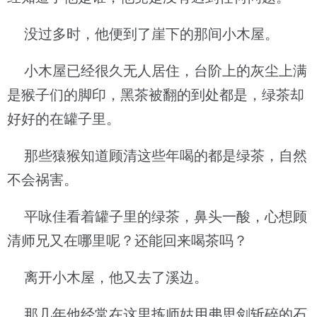
没过多时，他便到了崖下的那间小木屋。
小木屋已经很久无人居住，台阶上的灰尘上满
是猴子们的脚印，黑茶被翻的到处都是，绿茶却
好好的在罐子里。
那些猿猴知道顾清这些年喝的都是绿茶，自然
不会祸害。
平咏佳看着罐子里的绿茶，鼻头一酸，心想顾
清师兄又在哪里呢？还能回来喝茶吗？
离开小木屋，他又去了溪边。
那几年他经常在这里拣师姑用弗思剑斩碎的石