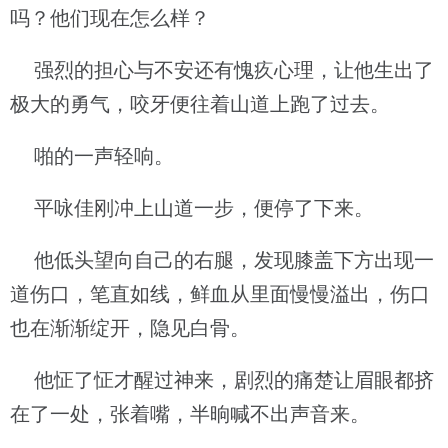
吗？他们现在怎么样？
强烈的担心与不安还有愧疚心理，让他生出了
极大的勇气，咬牙便往着山道上跑了过去。
啪的一声轻响。
平咏佳刚冲上山道一步，便停了下来。
他低头望向自己的右腿，发现膝盖下方出现一
道伤口，笔直如线，鲜血从里面慢慢溢出，伤口
也在渐渐绽开，隐见白骨。
他怔了怔才醒过神来，剧烈的痛楚让眉眼都挤
在了一处，张着嘴，半晌喊不出声音来。