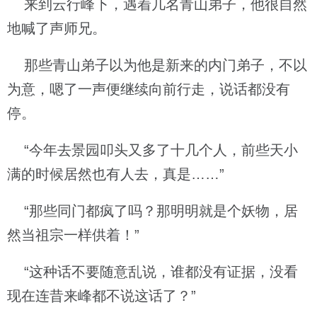
来到云行峰下，遇着几名青山弟子，他很自然
地喊了声师兄。
那些青山弟子以为他是新来的内门弟子，不以
为意，嗯了一声便继续向前行走，说话都没有
停。
“今年去景园叩头又多了十几个人，前些天小
满的时候居然也有人去，真是……”
“那些同门都疯了吗？那明明就是个妖物，居
然当祖宗一样供着！”
“这种话不要随意乱说，谁都没有证据，没看
现在连昔来峰都不说这话了？”