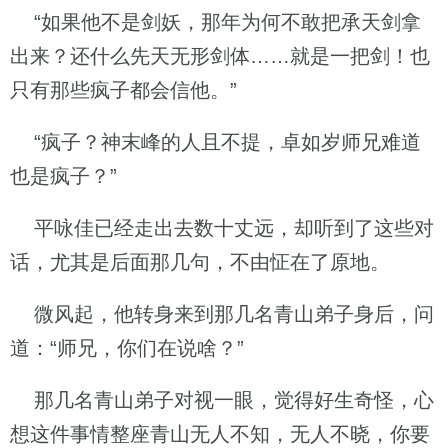
“如果他不是剑妖，那年为何不敢把承天剑拿
出来？还什么先天无形剑体……就是一把剑！也
只有那些疯子都会信他。”
“疯子？神末峰的人且不提，卓如岁师兄难道
也是疯子？”
平咏佳已经走出去数十丈远，却听到了这些对
话，尤其是后面那几句，不由怔在了原地。
微风起，他转身来到那几名青山弟子身后，问
道：“师兄，你们在说啥？”
那几名青山弟子对视一眼，觉得好生奇怪，心
想这件事情整座青山无人不知，无人不晓，你要