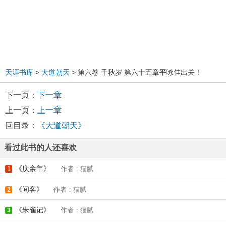
天涯书库
>
大道朝天
> 第六卷 千秋岁 第六十五章平咏佳出关！
下一页：
下一章
上一页：
上一章
回目录：
《大道朝天》
看过此书的人还喜欢
《庆余年》
作者：猫腻
1
《间客》
作者：猫腻
2
《朱雀记》
作者：猫腻
3