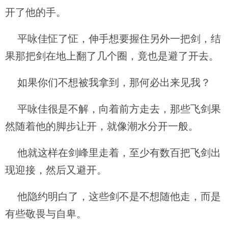
开了他的手。
平咏佳怔了怔，伸手想要握住另外一把剑，结
果那把剑在地上翻了几个圈，竟也是避了开去。
如果你们不想被我拿到，那何必出来见我？
平咏佳很是不解，向着前方走去，那些飞剑果
然随着他的脚步让开，就像潮水分开一般。
他就这样在剑峰里走着，至少有数百把飞剑出
现迎接，然后又避开。
他隐约明白了，这些剑不是不想随他走，而是
有些敬畏与自卑。