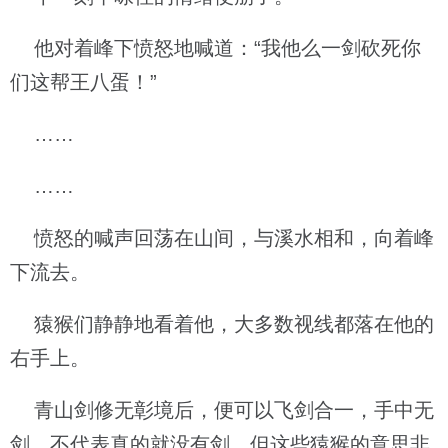
他对着峰下愤怒地喊道：“我他么一剑砍死你
们这帮王八蛋！”
……
……
愤怒的喊声回荡在山间，与溪水相和，向着峰
下流去。
猿猴们静静地看着他，大多数视线都落在他的
右手上。
青山剑修无彰境后，便可以飞剑合一，手中无
剑，不代表真的就没有剑，但这些猿猴的意思非