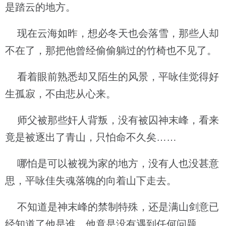
是踏云的地方。
现在云海如昨，想必冬天也会落雪，那些人却
不在了，那把他曾经偷偷躺过的竹椅也不见了。
看着眼前熟悉却又陌生的风景，平咏佳觉得好
生孤寂，不由悲从心来。
师父被那些奸人背叛，没有被囚神末峰，看来
竟是被逐出了青山，只怕命不久矣……
哪怕是可以被视为家的地方，没有人也没甚意
思，平咏佳失魂落魄的向着山下走去。
不知道是神末峰的禁制特殊，还是满山剑意已
经知道了他是谁，他竟是没有遇到任何问题。