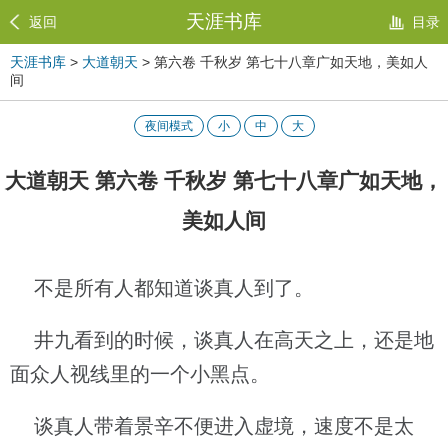
天涯书库
返回
目录
天涯书库
>
大道朝天
> 第六卷 千秋岁 第七十八章广如天地，美如人
间
夜间模式
小
中
大
大道朝天 第六卷 千秋岁 第七十八章广如天地，
美如人间
不是所有人都知道谈真人到了。
井九看到的时候，谈真人在高天之上，还是地
面众人视线里的一个小黑点。
谈真人带着景辛不便进入虚境，速度不是太