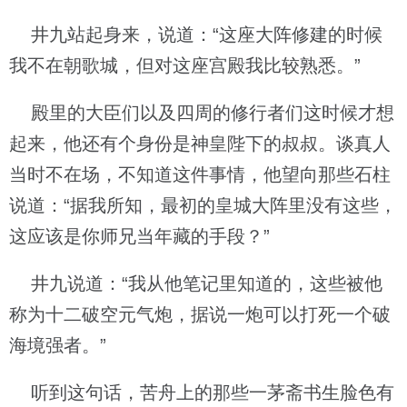
井九站起身来，说道：“这座大阵修建的时候
我不在朝歌城，但对这座宫殿我比较熟悉。”
殿里的大臣们以及四周的修行者们这时候才想
起来，他还有个身份是神皇陛下的叔叔。谈真人
当时不在场，不知道这件事情，他望向那些石柱
说道：“据我所知，最初的皇城大阵里没有这些，
这应该是你师兄当年藏的手段？”
井九说道：“我从他笔记里知道的，这些被他
称为十二破空元气炮，据说一炮可以打死一个破
海境强者。”
听到这句话，苦舟上的那些一茅斋书生脸色有