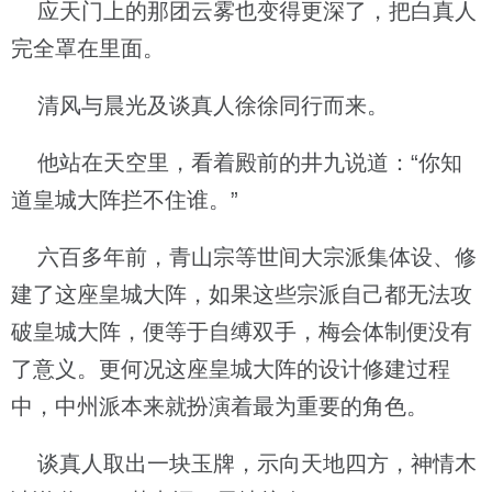
应天门上的那团云雾也变得更深了，把白真人
完全罩在里面。
清风与晨光及谈真人徐徐同行而来。
他站在天空里，看着殿前的井九说道：“你知
道皇城大阵拦不住谁。”
六百多年前，青山宗等世间大宗派集体设、修
建了这座皇城大阵，如果这些宗派自己都无法攻
破皇城大阵，便等于自缚双手，梅会体制便没有
了意义。更何况这座皇城大阵的设计修建过程
中，中州派本来就扮演着最为重要的角色。
谈真人取出一块玉牌，示向天地四方，神情木