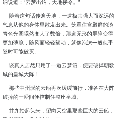
讷说道：“云梦出诏，天地接令。”
随着这句话传遍天地，一道极其强大而深远的
气息从他的身体里散发出来。笼罩住宫殿群的淡
青色光圈骤然变大了数倍，那道无形的屏障变得
更加薄脆，随风而轻轻颤动，就像泡沫一般似乎
随时可能破灭。
谈真人居然只用了一道云梦诏，便要破掉朝歌
城的皇城大阵！
那些中州派的云船再次缓缓前行，准备在大阵
破掉的一瞬间便控制住整座皇城。
井九抬起头来，望向天空里那些巨大的云船，