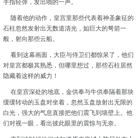
手指轻弹，发出啪的一声。
随着他的动作，皇宫里那些代表着神圣象征的
石柱忽然发射出无数道清光，如巨大的弩箭一
般，射向那些云船。
看到这幕画面，大臣与侍卫们都惊呆了，他们
对皇宫都极其熟悉，但哪里想过，那些石柱居然
隐藏着这样的威力！
在皇宫深处的地底，金供奉与牛供奉隔着那块
缓缓转动的玉盘对坐着，忽然玉盘放射出无限的
白光，强大的气息直接把他们震飞到墙壁上。他
们对视一眼，看出彼此眼里的震惊与无奈。