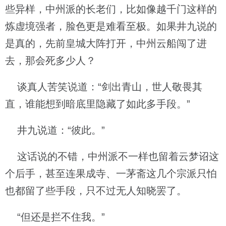
些异样，中州派的长老们，比如像越千门这样的
炼虚境强者，脸色更是难看至极。如果井九说的
是真的，先前皇城大阵打开，中州云船闯了进
去，那会死多少人？
谈真人苦笑说道：“剑出青山，世人敬畏其
直，谁能想到暗底里隐藏了如此多手段。”
井九说道：“彼此。”
这话说的不错，中州派不一样也留着云梦诏这
个后手，甚至连果成寺、一茅斋这几个宗派只怕
也都留了些手段，只不过无人知晓罢了。
“但还是拦不住我。”