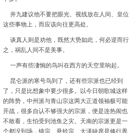
井九建议他不要把眼光、视线放在人间、皇位
这些事物上，而应该向往更高处。
谈真人则是劝他，既然大势如此，何必逆而行
之，祸乱人间不是美事。
一声有些凄惋的鸟叫在西方的天空里响起。
昆仑派的寒号鸟到了，还有些宗派也已经到
了，只是比想象中要少很多。以今日朝歌城这样
的阵势，中州派与青山宗这两大正道领袖极可能
开战，很多自认不够强大的宗派，便是连热闹也
不敢看，生怕受到池鱼之灾。天南的宗派更是一
个都没到场，镜宗、悬铃宗、大泽缺席是修行界