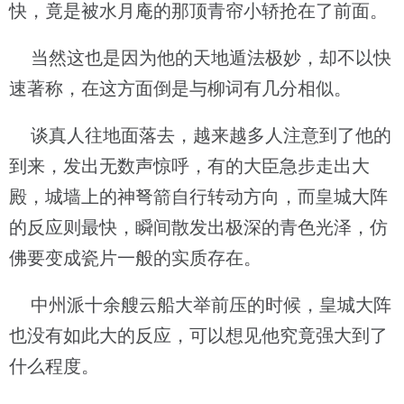
快，竟是被水月庵的那顶青帘小轿抢在了前面。
当然这也是因为他的天地遁法极妙，却不以快
速著称，在这方面倒是与柳词有几分相似。
谈真人往地面落去，越来越多人注意到了他的
到来，发出无数声惊呼，有的大臣急步走出大
殿，城墙上的神弩箭自行转动方向，而皇城大阵
的反应则最快，瞬间散发出极深的青色光泽，仿
佛要变成瓷片一般的实质存在。
中州派十余艘云船大举前压的时候，皇城大阵
也没有如此大的反应，可以想见他究竟强大到了
什么程度。