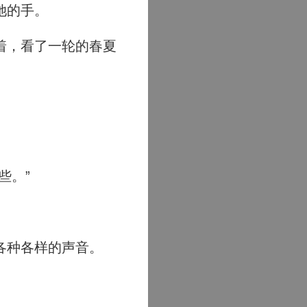
她的手。
着，看了一轮的春夏
些。”
各种各样的声音。