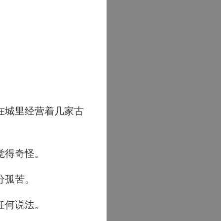
在城里经营着几家古
觉得奇怪。
分孤苦。
任何说法。