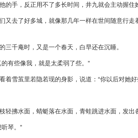
他的手，反正用不了多长时间，井九就会主动握住
又去了好多城，就像那几年一样在世间随意行走
的三千庵时，又是一个春天，白早还在沉睡。
的有些像我，就是太柔弱了些。”
着雪茧里若隐若现的身影，说道：“你以后对她好
轻拂水面，蜻蜓落在水面，青蛙跳进水面，发出
听琴。”