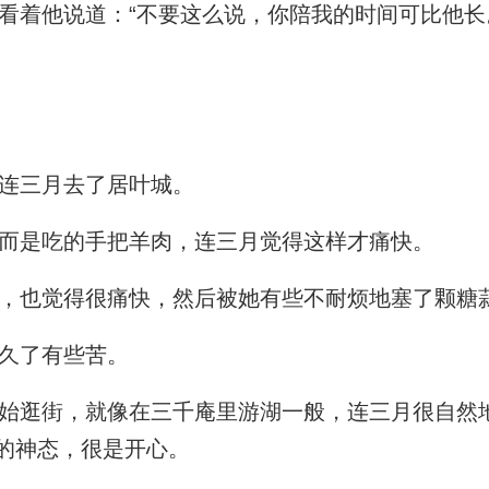
着他说道：“不要这么说，你陪我的时间可比他长
连三月去了居叶城。
而是吃的手把羊肉，连三月觉得这样才痛快。
，也觉得很痛快，然后被她有些不耐烦地塞了颗糖
久了有些苦。
逛街，就像在三千庵里游湖一般，连三月很自然
的神态，很是开心。