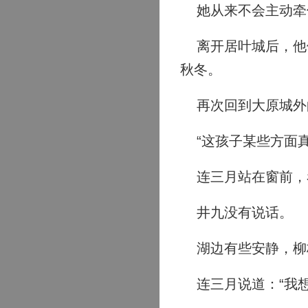
她从来不会主动牵
离开居叶城后，他们
秋冬。
再次回到大原城外
“这孩子某些方面真
连三月站在窗前，看
井九没有说话。
湖边有些安静，柳枝
连三月说道：“我想