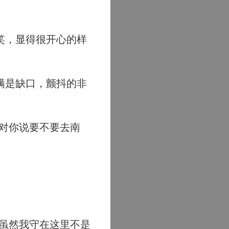
笑，显得很开心的样
满是缺口，颤抖的非
对你说要不要去南
虽然我守在这里不是