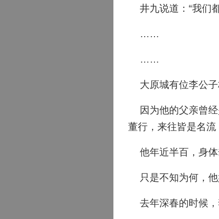
井九说道：“我们都
……
……
大原城有位李公子
因为他的父亲曾经是
董行，来往皆是名流
他年近半百，身体
只是不知为何，他
去年深春的时候，