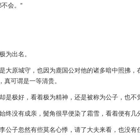
不会。”
极为出名。
大原城守，也因为鹿国公对他的诸多暗中照拂，
，真可谓是一等清贵。
却是极好，看着极为精神，还是被称为公子，也不
始终没有成亲，鬓角很早便染了霜雪，看着便有几
李公子忽然有些莫名心悸，请了大夫来看，也没有