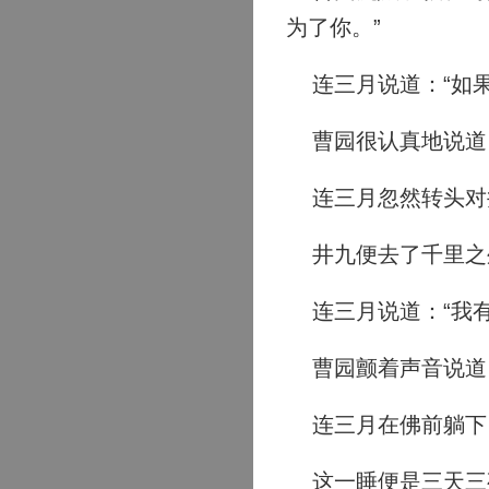
为了你。”
连三月说道：“如果
曹园很认真地说道：
连三月忽然转头对井
井九便去了千里之
连三月说道：“我有
曹园颤着声音说道：
连三月在佛前躺下
这一睡便是三天三