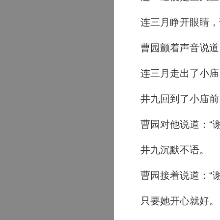
连三月睁开眼睛，说
曹园颤着声音说道：
连三月走出了小庙
井九回到了小庙前
曹园对他说道：“谢
井九沉默不语。
曹园接着说道：“谢
只要她开心就好。