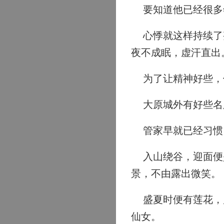
要知道他已经很多
心悸就这样持续了整
夜不成眠，虚汗直出
为了让精神好些，
大原城外有好些名
管家早就已经习惯
入山绕谷，迎面便是
景，不由露出微笑。
盛夏时便有莲花，风
仙女。