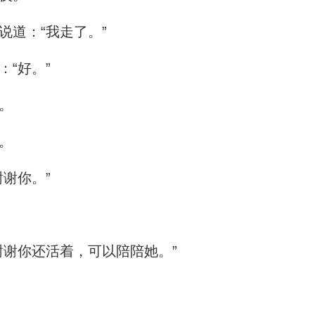
道：“我走了。”
“好。”
。
。
谢你。”
谢你还活着，可以陪陪她。”