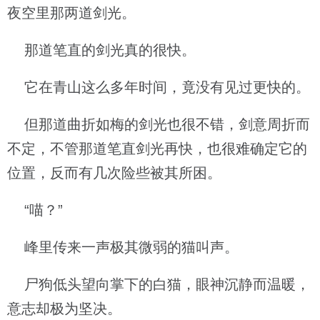
夜空里那两道剑光。
那道笔直的剑光真的很快。
它在青山这么多年时间，竟没有见过更快的。
但那道曲折如梅的剑光也很不错，剑意周折而
不定，不管那道笔直剑光再快，也很难确定它的
位置，反而有几次险些被其所困。
“喵？”
峰里传来一声极其微弱的猫叫声。
尸狗低头望向掌下的白猫，眼神沉静而温暖，
意志却极为坚决。