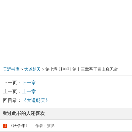
天涯书库
>
大道朝天
> 第七卷 迷神引 第十三章吾于青山真无敌
下一页：
下一章
上一页：
上一章
回目录：
《大道朝天》
看过此书的人还喜欢
《庆余年》
作者：猫腻
1