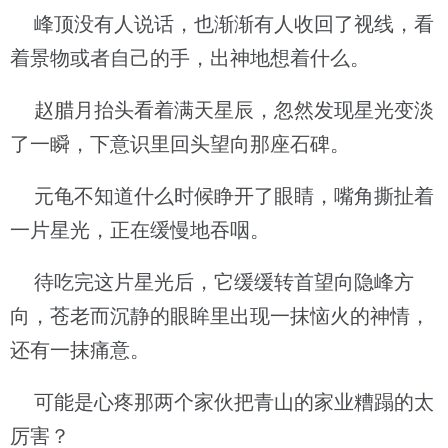
峰顶没有人说话，也渐渐有人收回了视线，看
着景物或者自己的手，出神地想着什么。
赵腊月抬头看着满天星辰，忽然发现星光变淡
了一瞬，下意识里回头望向那座石碑。
元龟不知道什么时候睁开了眼睛，嘴角撕扯着
一片星光，正在缓慢地吞咽。
待吃完这片星光后，它缓缓转首望向隐峰方
向，苍老而沉静的眼眸里出现一抹恼火的神情，
还有一抹痛意。
可能是心疼那两个家伙把青山的家业糟蹋的太
厉害？