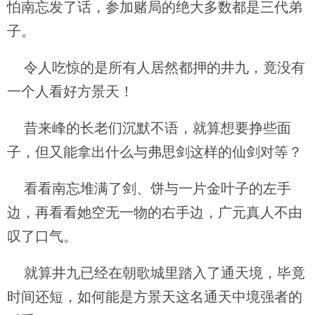
怕南忘发了话，参加赌局的绝大多数都是三代弟
子。
令人吃惊的是所有人居然都押的井九，竟没有
一个人看好方景天！
昔来峰的长老们沉默不语，就算想要挣些面
子，但又能拿出什么与弗思剑这样的仙剑对等？
看看南忘堆满了剑、饼与一片金叶子的左手
边，再看看她空无一物的右手边，广元真人不由
叹了口气。
就算井九已经在朝歌城里踏入了通天境，毕竟
时间还短，如何能是方景天这名通天中境强者的