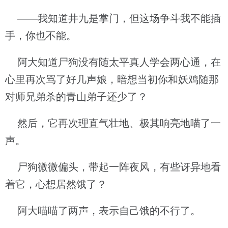
——我知道井九是掌门，但这场争斗我不能插
手，你也不能。
阿大知道尸狗没有随太平真人学会两心通，在
心里再次骂了好几声娘，暗想当初你和妖鸡随那
对师兄弟杀的青山弟子还少了？
然后，它再次理直气壮地、极其响亮地喵了一
声。
尸狗微微偏头，带起一阵夜风，有些讶异地看
着它，心想居然饿了？
阿大喵喵了两声，表示自己饿的不行了。