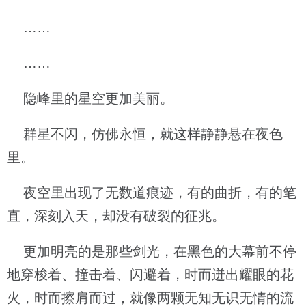
……
……
隐峰里的星空更加美丽。
群星不闪，仿佛永恒，就这样静静悬在夜色
里。
夜空里出现了无数道痕迹，有的曲折，有的笔
直，深刻入天，却没有破裂的征兆。
更加明亮的是那些剑光，在黑色的大幕前不停
地穿梭着、撞击着、闪避着，时而迸出耀眼的花
火，时而擦肩而过，就像两颗无知无识无情的流