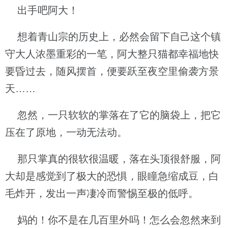
出手吧阿大！
想着青山宗的历史上，必然会留下自己这个镇
守大人浓墨重彩的一笔，阿大整只猫都幸福地快
要昏过去，随风摆首，便要跃至夜空里偷袭方景
天……
忽然，一只软软的掌落在了它的脑袋上，把它
压在了原地，一动无法动。
那只掌真的很软很温暖，落在头顶很舒服，阿
大却是感觉到了极大的恐惧，眼瞳急缩成豆，白
毛炸开，发出一声凄冷而警惕至极的低呼。
妈的！你不是在几百里外吗！怎么会忽然来到