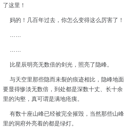
了这里！
妈的！几百年过去，你怎么变得这么厉害了！
……
……
比星辰明亮无数倍的剑光，照亮了隐峰。
与天空里那些隐而未裂的痕迹相比，隐峰地面
要显得惨淡无数倍，到处都是深数十丈、长十余
里的沟壑，真可谓是满地疮痍。
有数十座山峰已经被完全摧毁，当然那些山峰
里的洞府外亮着的都是绿灯。