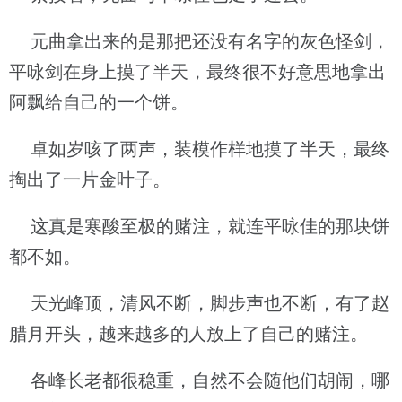
元曲拿出来的是那把还没有名字的灰色怪剑，
平咏剑在身上摸了半天，最终很不好意思地拿出
阿飘给自己的一个饼。
卓如岁咳了两声，装模作样地摸了半天，最终
掏出了一片金叶子。
这真是寒酸至极的赌注，就连平咏佳的那块饼
都不如。
天光峰顶，清风不断，脚步声也不断，有了赵
腊月开头，越来越多的人放上了自己的赌注。
各峰长老都很稳重，自然不会随他们胡闹，哪