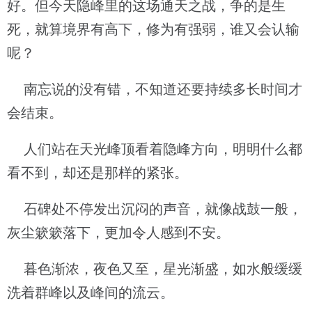
好。但今天隐峰里的这场通天之战，争的是生
死，就算境界有高下，修为有强弱，谁又会认输
呢？
南忘说的没有错，不知道还要持续多长时间才
会结束。
人们站在天光峰顶看着隐峰方向，明明什么都
看不到，却还是那样的紧张。
石碑处不停发出沉闷的声音，就像战鼓一般，
灰尘簌簌落下，更加令人感到不安。
暮色渐浓，夜色又至，星光渐盛，如水般缓缓
洗着群峰以及峰间的流云。