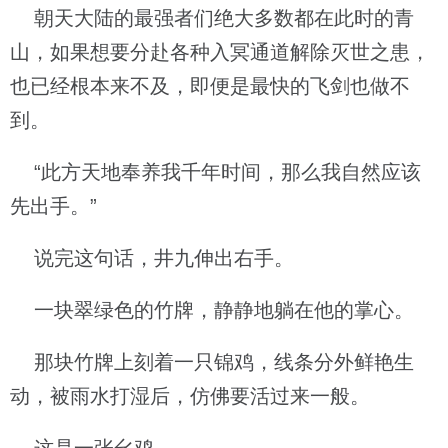
朝天大陆的最强者们绝大多数都在此时的青
山，如果想要分赴各种入冥通道解除灭世之患，
也已经根本来不及，即便是最快的飞剑也做不
到。
“此方天地奉养我千年时间，那么我自然应该
先出手。”
说完这句话，井九伸出右手。
一块翠绿色的竹牌，静静地躺在他的掌心。
那块竹牌上刻着一只锦鸡，线条分外鲜艳生
动，被雨水打湿后，仿佛要活过来一般。