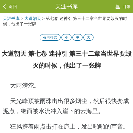
天涯书库
返回
目录
天涯书库
>
大道朝天
> 第七卷 迷神引 第三十二章当世界要毁灭的时
候，他出了一张牌
夜间模式
小
中
大
大道朝天 第七卷 迷神引 第三十二章当世界要毁
灭的时候，他出了一张牌
大雨滂沱。
天光峰顶被雨珠击出很多烟尘，然后很快变成
泥点，继而被水流冲入崖下的云海里。
狂风携着雨点击打在庐上，发出啪啪的声音。