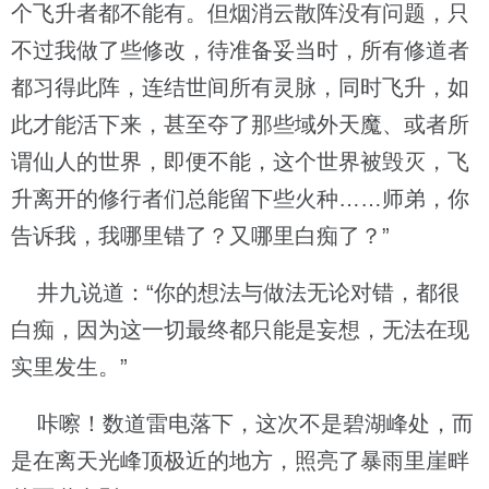
个飞升者都不能有。但烟消云散阵没有问题，只
不过我做了些修改，待准备妥当时，所有修道者
都习得此阵，连结世间所有灵脉，同时飞升，如
此才能活下来，甚至夺了那些域外天魔、或者所
谓仙人的世界，即便不能，这个世界被毁灭，飞
升离开的修行者们总能留下些火种……师弟，你
告诉我，我哪里错了？又哪里白痴了？”
井九说道：“你的想法与做法无论对错，都很
白痴，因为这一切最终都只能是妄想，无法在现
实里发生。”
咔嚓！数道雷电落下，这次不是碧湖峰处，而
是在离天光峰顶极近的地方，照亮了暴雨里崖畔