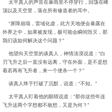
太平真人的声音在暴雨里不停穿行，回荡在峰
顶以及天空里，落在所有修道者的耳中。
“屏障崩塌，雷域化虚，此方天地便会暴露在
外界之中，如果被发现，极可能会瞬间毁灭，那
我们该如何解决这个问题？”
他望向天空里的谈真人，神情淡漠说道：“白
刃飞升之后一直没有远离，守在外面，是不是想
着若再有飞升者，来一个便杀一个？”
谈真人终于打破了沉默，说道：“不知。”
太平真人盯着他的眼睛说道：“那你这些年连
飞升这两个字想都不敢想，又是为何？”