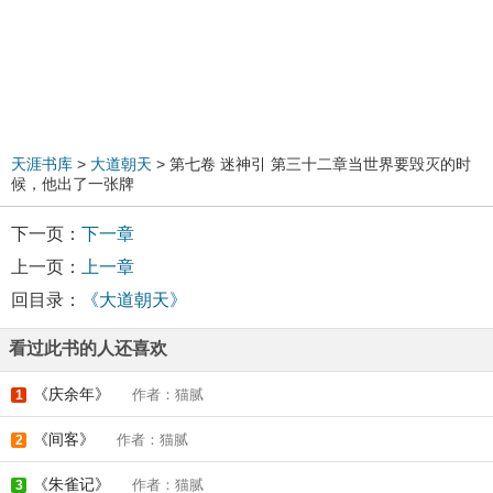
天涯书库
>
大道朝天
> 第七卷 迷神引 第三十二章当世界要毁灭的时
候，他出了一张牌
下一页：
下一章
上一页：
上一章
回目录：
《大道朝天》
看过此书的人还喜欢
《庆余年》
作者：猫腻
1
《间客》
作者：猫腻
2
《朱雀记》
作者：猫腻
3