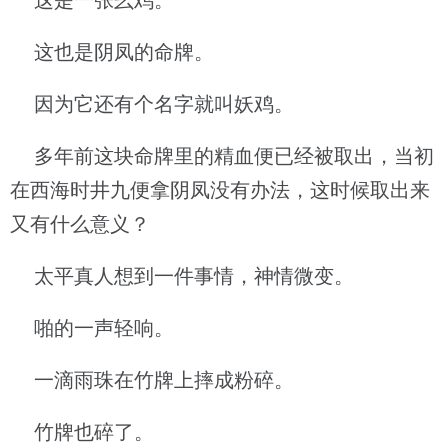
这是一张幺鸡。
这也是阴凤的命牌。
因为它还有个名字就叫妖鸡。
多年前这块命牌里的精血便已经被取出，当初
在西海时井九便拿阴凤没有办法，这时候取出来
又有什么意义？
太平真人想到一件事情，神情微变。
啪的一声轻响。
一滴雨珠在竹牌上摔成粉碎。
竹牌也碎了。