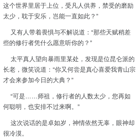
这个世界里居于上位，受凡人供养，禁受的磨励
太少，耽于安乐，岂能一直如此？”
又有人带着畏惧与不解说道：“那些天赋稍差
些的修行者凭什么愿意听你的？”
太平真人望向暴雨里某处，发现是位昆仑派的
长老，微笑说道：“你又何尝是真心喜爱我青山宗
才会来参加今日的大典？”
“可是……师祖，修行者的人数太少，您再如
何聪明，也安排不过来啊。”
这次说话的是卓如岁，神情依然无辜，眼神却
很冷漠。