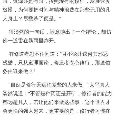
限，资源亦是有限，按照现有的模样，发展速度
极慢，为何要把时间与精神浪费在那些无用的凡
人身上？尽数杀了便是。”
很淡然的一句话，随意抛出了一个结论，却仿
佛一道雷在暴雨里炸开。
有修道者忍不住问道：“且不论此议何其邪恶
残酷，只从道理而论，修道者专心修行，那些俗
务由谁来做？”
“自然是修行天赋稍差些的人来做。”太平真人
淡然说道：“不管是种药还是开矿，修行者的能力
都远超凡人，若让他们来做这些事，这个世界才
会更快的强大起来，更重要的是，修行者习惯在