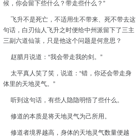
候，你会留下些什么？带走些什么？”
飞升不是死亡，不适用生不带来、死不带去这
句话，白刃仙人飞升之时便给中州派留下了三主
三副六道仙箓，只是他这个问题是何意思？
赵腊月说道：“我会带走我的剑。”
太平真人笑了笑，说道：“错，你还会带走身
体里的天地灵气。”
听到这句话，有些人隐隐明悟了些什么。
修道的本质是将天地灵气为己所用。
修道者境界越高，身体的天地灵气数量便越