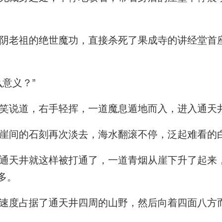
老祖的绝世魔功，直接杀死了果成寺的讲经堂首
意义？”
笑说道，右手轻挥，一道魔息遁地而入，进入通天
崖间的石刻再次淡去，海水翻滚不停，泛起难看的
天井就这样被打通了，一道青烟从崖下升了起来
多。
速度占据了通天井四周的山野，然后向着四面八方