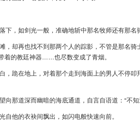
落下，如剑光一般，准确地斩中那名牧师还有那名
，却再也找不到那两个人的踪影，不管是那名骑
带着的教廷神器……也尽数变成了青烟。
，跪在地上，对着那个走到海面上的男人不停叩
向那道深而幽暗的海底通道，自言自语道：“不知
光自他的衣袂间飘出，如闪电般快速向前。