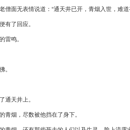
僧面无表情说道：“通天井已开，青烟入世，难道
便有了回应。
的雷鸣。
佛。
了通天井上。
的青烟，尽数被他挡在了身下。
青烟，还有那些死去的人们以及生灵，脸上流露