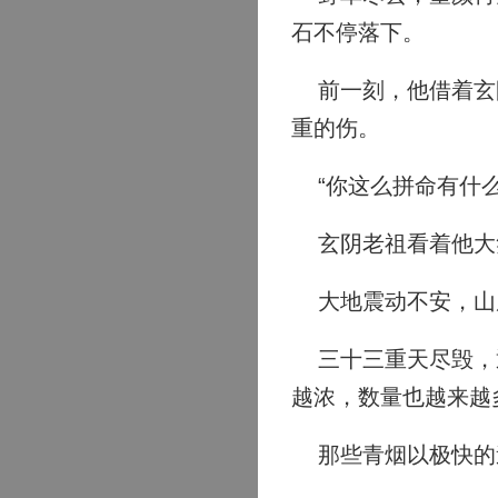
石不停落下。
前一刻，他借着玄阴
重的伤。
“你这么拼命有什么
玄阴老祖看着他大
大地震动不安，山
三十三重天尽毁，通
越浓，数量也越来越
那些青烟以极快的