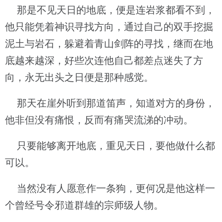
那是不见天日的地底，便是连岩浆都看不到，
他只能凭着神识寻找方向，通过自己的双手挖掘
泥土与岩石，躲避着青山剑阵的寻找，继而在地
底越来越深，好些次连他自己都差点迷失了方
向，永无出头之日便是那种感觉。
那天在崖外听到那道笛声，知道对方的身份，
他非但没有痛恨，反而有痛哭流涕的冲动。
只要能够离开地底，重见天日，要他做什么都
可以。
当然没有人愿意作一条狗，更何况是他这样一
个曾经号令邪道群雄的宗师级人物。