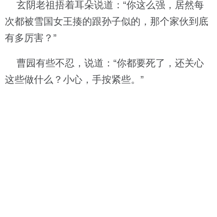
玄阴老祖捂着耳朵说道：“你这么强，居然每
次都被雪国女王揍的跟孙子似的，那个家伙到底
有多厉害？”
曹园有些不忍，说道：“你都要死了，还关心
这些做什么？小心，手按紧些。”