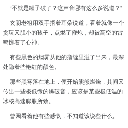
“不就是罐子破了？这声音哪有这么多说道？”
玄阴老祖用双手捂着耳朵说道，看着就像一个
贪玩又胆小的孩子，点燃了鞭炮，却被高空的雷
鸣惊着了心神。
有些黑色的烟雾从他的指缝里溢了出来，最深
处隐着些艳红的颜色。
那些黑雾落在地上，便开始熊熊燃烧，其间又
传出一些极低微的爆破音，应该是某些极低温的
冰核高速膨胀所致。
曹园看着他有些感慨，不知道该说些什么。