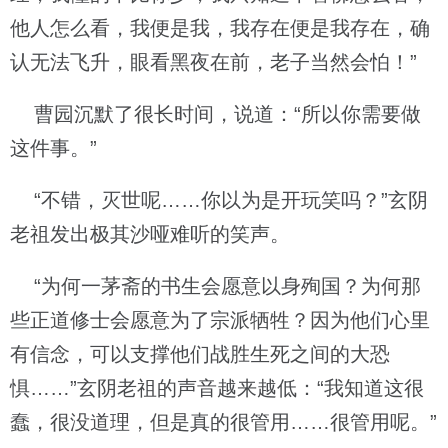
他人怎么看，我便是我，我存在便是我存在，确
认无法飞升，眼看黑夜在前，老子当然会怕！”
曹园沉默了很长时间，说道：“所以你需要做
这件事。”
“不错，灭世呢……你以为是开玩笑吗？”玄阴
老祖发出极其沙哑难听的笑声。
“为何一茅斋的书生会愿意以身殉国？为何那
些正道修士会愿意为了宗派牺牲？因为他们心里
有信念，可以支撑他们战胜生死之间的大恐
惧……”玄阴老祖的声音越来越低：“我知道这很
蠢，很没道理，但是真的很管用……很管用呢。”