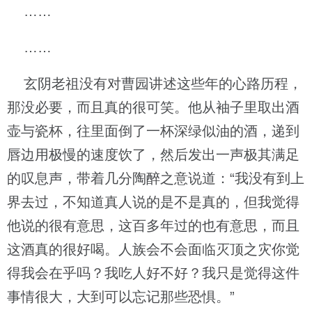
……
……
玄阴老祖没有对曹园讲述这些年的心路历程，
那没必要，而且真的很可笑。他从袖子里取出酒
壶与瓷杯，往里面倒了一杯深绿似油的酒，递到
唇边用极慢的速度饮了，然后发出一声极其满足
的叹息声，带着几分陶醉之意说道：“我没有到上
界去过，不知道真人说的是不是真的，但我觉得
他说的很有意思，这百多年过的也有意思，而且
这酒真的很好喝。人族会不会面临灭顶之灾你觉
得我会在乎吗？我吃人好不好？我只是觉得这件
事情很大，大到可以忘记那些恐惧。”