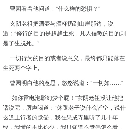
曹园看着他问道：“什么样的恐惧？”
玄阴老祖把酒壶与酒杯扔到山崖那边，说
道：“修行的目的是超越生死，凡人信教的目的则
是了生脱死。”
一切行为的目的或者说意义，最终都只能落在
生死两个字上。
曹园明白他的意思，悠悠说道：“一切如……”
“如你雷电泡影幻梦个屁！”玄阴老祖没让他把
话说完，厉声喝道：“休跟老子说什么皆空，说什
么道上行者的觉受，我在果成寺里听了几十年
经，我懂的不比你少，我只知道不管佛怎么看，