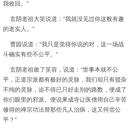
我收回。”
玄阴老祖大笑说道：“我就没见过你这般有趣
的老实人。”
曹园说道：“我只是觉得你说的对，这一场战
斗确实有些不公平。”
玄阴老祖敛了笑容，说道：“世事本就不公
平，正道宗派都有极好的灵脉，我们却只有驳杂
不纯的灵脉，迫不得已只好走别的路数，便成了
你们眼里的邪派。便说果成寺让医僧用自己辛苦
修得的禅宗功法替那些凡人治病，这又何尝公
平？”