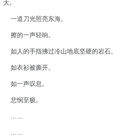
大。
一道刀光照亮东海。
擦的一声轻响。
如人的手指拂过冷山地底坚硬的岩石。
如衣衫被撕开。
如一声叹息。
悲悯至极。
……
……