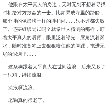
他跟在太平真人的身边，无时无刻不想着寻找
时机给对方致命的一击。比如果成寺里的蹄膀，
那个胖的像蹄膀一样的胖和尚……只不过都失败
了。还要继续尝试吗？就像世人猜测的那样，盯
着太平真人的后背，眼里泛着绿光，唇角流着涎
水，随时准备冲上去狠狠咬住他的脚踝，拖进无
尽的深渊里……
这条狗跟着太平真人在世间流浪，后来又多了
一只鸡，继续流浪。
流浪啊流浪。
老狗真的很老了。