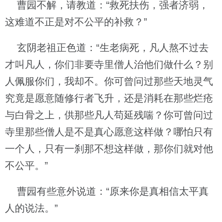
曹园不解，请教道：“救死扶伤，强者济弱，
这难道不正是对不公平的补救？”
玄阴老祖正色道：“生老病死，凡人熬不过去
才叫凡人，你们非要寺里僧人治他们做什么？别
人佩服你们，我却不。你可曾问过那些天地灵气
究竟是愿意随修行者飞升，还是消耗在那些烂疮
与白骨之上，供那些凡人苟延残喘？你可曾问过
寺里那些僧人是不是真心愿意这样做？哪怕只有
一个人，只有一刹那不想这样做，那你们就对他
不公平。”
曹园有些意外说道：“原来你是真相信太平真
人的说法。”