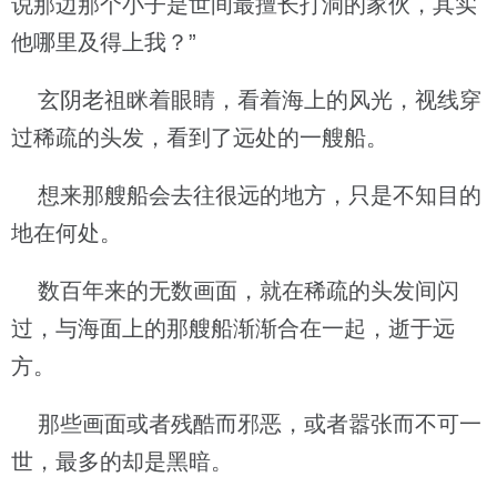
说那边那个小子是世间最擅长打洞的家伙，其实
他哪里及得上我？”
玄阴老祖眯着眼睛，看着海上的风光，视线穿
过稀疏的头发，看到了远处的一艘船。
想来那艘船会去往很远的地方，只是不知目的
地在何处。
数百年来的无数画面，就在稀疏的头发间闪
过，与海面上的那艘船渐渐合在一起，逝于远
方。
那些画面或者残酷而邪恶，或者嚣张而不可一
世，最多的却是黑暗。