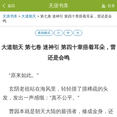
天涯书库
返回
目录
天涯书库
>
大道朝天
> 第七卷 迷神引 第四十章捂着耳朵，雷还是会
鸣
夜间模式
小
中
大
大道朝天 第七卷 迷神引 第四十章捂着耳朵，雷
还是会鸣
“原来如此。”
玄阴老祖站在海风里，轻轻摸了摸稀疏的头
发，发出一声感慨：“真不公平。”
曹园本就是朝天大陆的最强者，修成金身，还