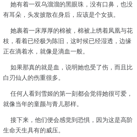
她有着一双乌溜溜的黑眼珠，没有口鼻，也没
有耳朵，头发披散在身后，应该是个女孩。
她裹着一床厚厚的棉被，棉被上绣着凤凰与花
枝，看着已经极为陈旧，这时候已经湿透，边缘
正在滴着水，就像是滴血一般。
如果那真的就是血，说明她也受了伤，而且比
白刃仙人的伤重很多。
任何人看到雪姬的第一刻都会觉得她很可爱，
就像当年的童颜与青儿那样。
接下来，他们便会感觉到恐惧，因为这是高阶
生命天生具有的威压。