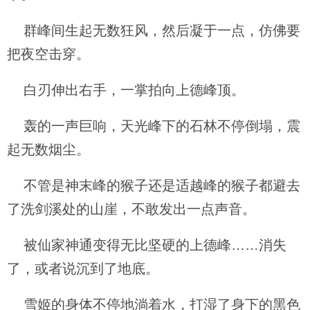
群峰间生起无数狂风，然后凝于一点，仿佛要
把夜空击穿。
白刃伸出右手，一掌拍向上德峰顶。
轰的一声巨响，天光峰下的石林不停倒塌，震
起无数烟尘。
不管是神末峰的猴子还是适越峰的猴子都避去
了洗剑溪处的山崖，不敢发出一点声音。
被仙家神通变得无比坚硬的上德峰……消失
了，或者说沉到了地底。
雪姬的身体不停地淌着水，打湿了身下的黑色