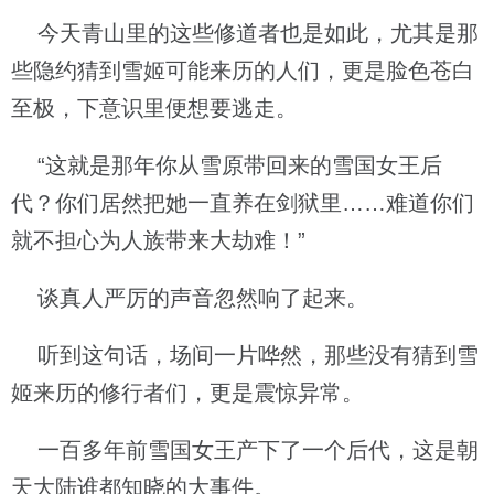
今天青山里的这些修道者也是如此，尤其是那
些隐约猜到雪姬可能来历的人们，更是脸色苍白
至极，下意识里便想要逃走。
“这就是那年你从雪原带回来的雪国女王后
代？你们居然把她一直养在剑狱里……难道你们
就不担心为人族带来大劫难！”
谈真人严厉的声音忽然响了起来。
听到这句话，场间一片哗然，那些没有猜到雪
姬来历的修行者们，更是震惊异常。
一百多年前雪国女王产下了一个后代，这是朝
天大陆谁都知晓的大事件。