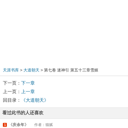
天涯书库
>
大道朝天
> 第七卷 迷神引 第五十三章雪姬
下一页：
下一章
上一页：
上一章
回目录：
《大道朝天》
看过此书的人还喜欢
《庆余年》
作者：猫腻
1