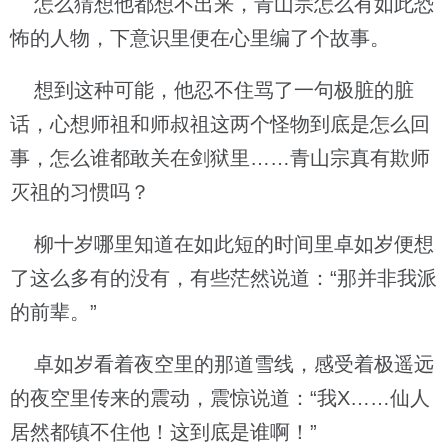
怎么猜想他都想不出来，青山宗怎么有如此恐
怖的人物，下意识里便在心里编了个故事。
想到这种可能，他忍不住骂了一句极脏的脏
话，心想师祖和师叔祖这两个怪物到底是怎么回
事，怎么谁都敢关在剑狱里……青山宗真有欺师
灭祖的习惯吗？
柳十岁哪里知道在如此短的时间里卓如岁便想
了这么多有的没有，有些茫然说道：“那并非我派
的前辈。”
卓如岁看着夜空里的那道雪线，感受着极遥远
的夜空里传来的震动，震惊说道：“我X……仙人
居然都镇不住他！这到底是谁啊！”