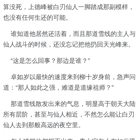
算没死，上德峰被白刃仙人一脚踏成那副模样，
也没有任何生还的可能。
谁知道他居然还活着，而且那道雪线的主人与
仙人战斗的时候，还没忘记把他扔回天光峰来。
“这是怎么回事？那边是谁？”
卓如岁以最快的速度来到柳十岁身前，急声问
道：“那人如此之强，难道是道缘祖师？”
那道雪线散发出来的气息，明显高于朝天大陆
所有层阶，甚至与仙人相近，不然怎么能让白刃
仙人去到那般高远的夜空里。