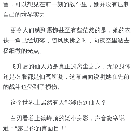
留，可以想见在前一刻的战斗里，她并没有压制
自己的境界实力。
更令人们感到震惊甚至有些茫然的是，她的衣
袂一角已经切落，随风飘拂之时，向夜空里洒去
极细微的光点。
飞升后的仙人乃是真正的离尘之身，无论身体
还是衣服都是仙气所凝，这幕画面说明她在先前
的战斗也受到了损伤。
这个世界上居然有人能够伤到仙人？
白刃看着上德峰顶的矮小身影，声音微寒说
道：“露出你的真面目！”