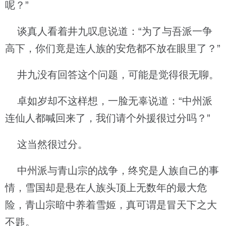
呢？”
谈真人看着井九叹息说道：“为了与吾派一争
高下，你们竟是连人族的安危都不放在眼里了？”
井九没有回答这个问题，可能是觉得很无聊。
卓如岁却不这样想，一脸无辜说道：“中州派
连仙人都喊回来了，我们请个外援很过分吗？”
这当然很过分。
中州派与青山宗的战争，终究是人族自己的事
情，雪国却是悬在人族头顶上无数年的最大危
险，青山宗暗中养着雪姬，真可谓是冒天下之大
不韪。