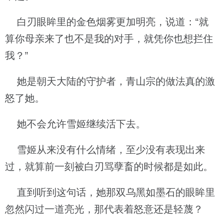
白刃眼眸里的金色烟雾更加明亮，说道：“就
算你母亲来了也不是我的对手，就凭你也想拦住
我？”
她是朝天大陆的守护者，青山宗的做法真的激
怒了她。
她不会允许雪姬继续活下去。
雪姬从来没有什么情绪，至少没有表现出来
过，就算前一刻被白刃骂孽畜的时候都是如此。
直到听到这句话，她那双乌黑如墨石的眼眸里
忽然闪过一道亮光，那代表着怒意还是轻蔑？