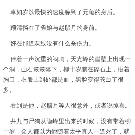
卓如岁以最快的速度躲到了元龟的身后。
顾清挡在了雀娘与赵腊月的身前。
好在那道灰线没有什么杀伤力。
伴着一声沉重的闷响，天光峰的崖壁上出现一
个洞，山石簌簌落下，柳十岁躺在碎石上，捂着
胸口，衣服上到处都是血，黑脸变得苍白了很
多。
看到是他，赵腊月等人很意外，或者说惊喜。
井九与尸狗从隐峰里出来的时候，没有带着柳
十岁，众人都以为他随着太平真人一道死了，就