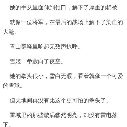
她的手从里面伸到领口，解下了厚重的棉被。
就像一位将军，在最后的战场上解下了染血的
大氅。
青山群峰里响起无数声惊呼。
雪姬一拳轰向了夜空。
她的拳头很小，雪白无暇，看着就像一个可爱
的雪球。
但天地间再没有比这个更可怕的拳头了。
雷域里的那些漩涡骤然明亮，却没有雷电落
下。