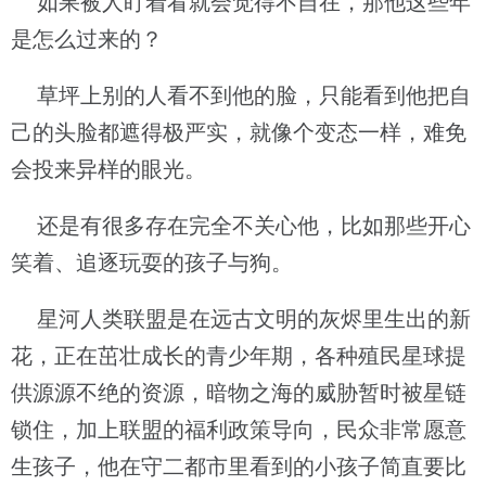
如果被人盯着看就会觉得不自在，那他这些年
是怎么过来的？
草坪上别的人看不到他的脸，只能看到他把自
己的头脸都遮得极严实，就像个变态一样，难免
会投来异样的眼光。
还是有很多存在完全不关心他，比如那些开心
笑着、追逐玩耍的孩子与狗。
星河人类联盟是在远古文明的灰烬里生出的新
花，正在茁壮成长的青少年期，各种殖民星球提
供源源不绝的资源，暗物之海的威胁暂时被星链
锁住，加上联盟的福利政策导向，民众非常愿意
生孩子，他在守二都市里看到的小孩子简直要比