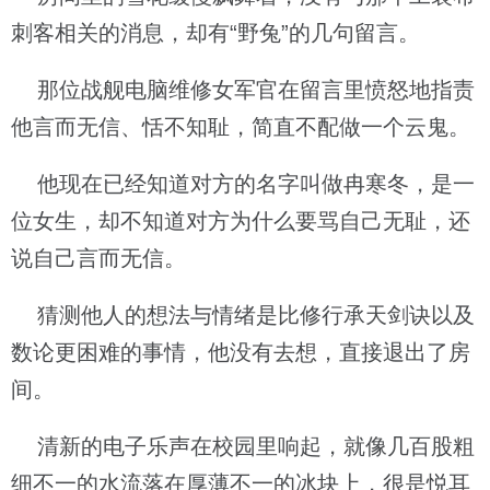
刺客相关的消息，却有“野兔”的几句留言。
那位战舰电脑维修女军官在留言里愤怒地指责
他言而无信、恬不知耻，简直不配做一个云鬼。
他现在已经知道对方的名字叫做冉寒冬，是一
位女生，却不知道对方为什么要骂自己无耻，还
说自己言而无信。
猜测他人的想法与情绪是比修行承天剑诀以及
数论更困难的事情，他没有去想，直接退出了房
间。
清新的电子乐声在校园里响起，就像几百股粗
细不一的水流落在厚薄不一的冰块上，很是悦耳