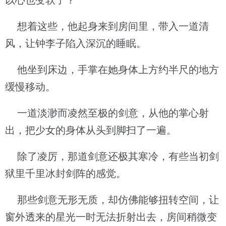
以心也变软了？
想着这些，他起身来到房间里，带入一道清
风，让钟李子陷入深沉的睡眠。
他坐到床边，手掌在她身体上方约半尺的地方
缓慢移动。
一道淡渺而凌然至极的剑意，从他的掌心射
出，把少女的身体从头到脚扫了一遍。
除了凌厉，那道剑意还极其寒冷，有些当初剑
狱里千里冰封剑阵的感觉。
那些剑意无形无质，却仿佛能够扭转空间，让
窗外透来的星光一时无法折射出去，房间稍微变