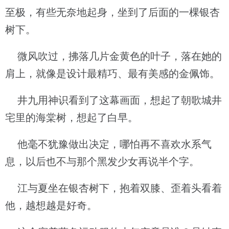
至极，有些无奈地起身，坐到了后面的一棵银杏
树下。
微风吹过，拂落几片金黄色的叶子，落在她的
肩上，就像是设计最精巧、最有美感的金佩饰。
井九用神识看到了这幕画面，想起了朝歌城井
宅里的海棠树，想起了白早。
他毫不犹豫做出决定，哪怕再不喜欢水系气
息，以后也不与那个黑发少女再说半个字。
江与夏坐在银杏树下，抱着双膝、歪着头看着
他，越想越是好奇。