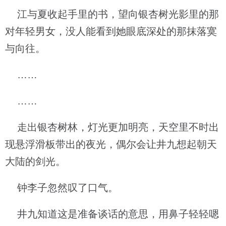
江与夏收起手里的书，望向银杏树光影里的那
对年轻男女，没人能看到她眼底深处的那抹落寞
与向往。
……
……
走出银杏树林，灯光更加明亮，天空里不时出
现悬浮滑板带出的夜光，偶尔会让井九想起朝天
大陆的剑光。
钟李子忽然叹了口气。
井九知道这是准备谈话的意思，用鼻子轻轻嗯