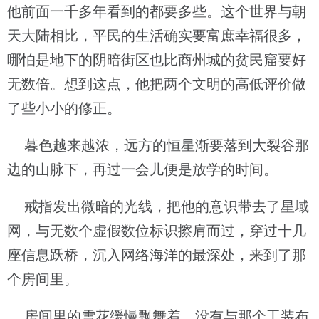
他前面一千多年看到的都要多些。这个世界与朝
天大陆相比，平民的生活确实要富庶幸福很多，
哪怕是地下的阴暗街区也比商州城的贫民窟要好
无数倍。想到这点，他把两个文明的高低评价做
了些小小的修正。
暮色越来越浓，远方的恒星渐要落到大裂谷那
边的山脉下，再过一会儿便是放学的时间。
戒指发出微暗的光线，把他的意识带去了星域
网，与无数个虚假数位标识擦肩而过，穿过十几
座信息跃桥，沉入网络海洋的最深处，来到了那
个房间里。
房间里的雪花缓慢飘舞着，没有与那个工装布