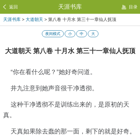
天涯书库
返回
目录
天涯书库
>
大道朝天
> 第八卷 十月水 第三十一章仙人抚顶
夜间模式
小
中
大
大道朝天 第八卷 十月水 第三十一章仙人抚顶
“你在看什么呢？”她好奇问道。
井九注意到她声音很干净透彻。
这种干净透彻不是训练出来的，是原初的天
真。
天真如果除去蠢的那一面，剩下的就是好奇。